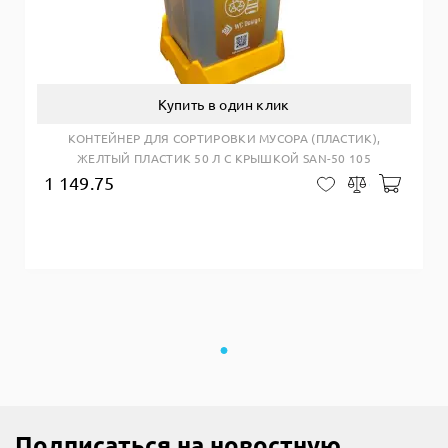
Купить в один клик
КОНТЕЙНЕР ДЛЯ СОРТИРОВКИ МУСОРА (ПЛАСТИК),
ЖЕЛТЫЙ ПЛАСТИК 50 Л С КРЫШКОЙ SAN-50 105
1 149.75
Добав
В закладки
Сравнить
Подписаться на новостную