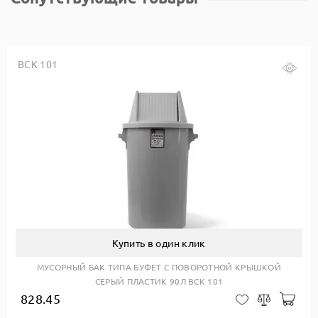
BCK 101
Купить в один клик
МУСОРНЫЙ БАК ТИПА БУФЕТ С ПОВОРОТНОЙ КРЫШКОЙ
СЕРЫЙ ПЛАСТИК 90Л BCK 101
828.45
авить в корзину
Доб
В закладки
Сравнить