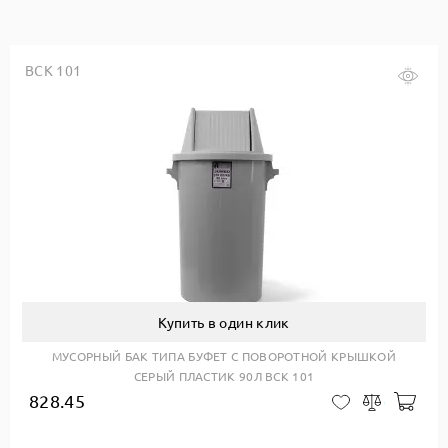
BCK 101
Купить в один клик
МУСОРНЫЙ БАК ТИПА БУФЕТ С ПОВОРОТНОЙ КРЫШКОЙ
СЕРЫЙ ПЛАСТИК 90Л BCK 101
828.45
авить в корзину
Доб
В закладки
Сравнить