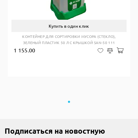
Купить в один клик
КОНТЕЙНЕР ДЛЯ СОРТИРОВКИ МУСОРА (СТЕКЛО),
ЗЕЛЕНЫЙ ПЛАСТИК 50 Л С КРЫШКОЙ SAN-50 111
1 155.00
Добав
В закладки
Сравнить
Подписаться на новостную