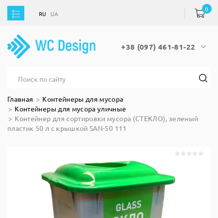
0
RU
UA
RU
UA
+38 (097) 461-81-22
Главная
Контейнеры для мусора
Контейнеры для мусора уличные
Контейнер для сортировки мусора (СТЕКЛО), зеленый
пластик 50 л с крышкой SAN-50 111