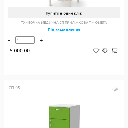
Купити в один клік
ТУМБОЧКА МЕДИЧНА СП ПРИЛІЖКОВА ТМ ОМЕГА
Під замовлення
5 000.00
У к
У закладки
Порівняти
СП-05