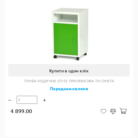
Купити в один клік
ТУМБА МЕДИЧНА СП-02 ПРИЛІЖКОВА ТМ ОМЕГА
Передзамовленя
4 899.00
У к
У закладки
Порівняти