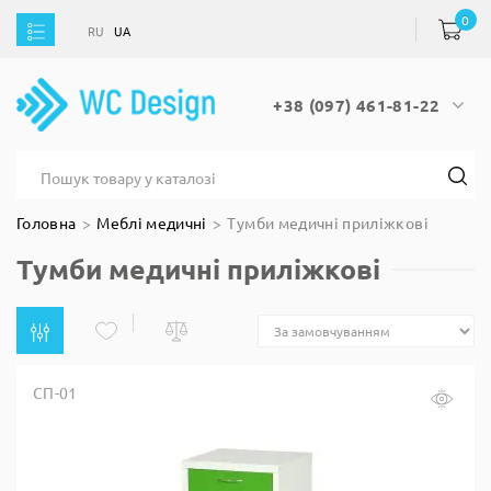
0
RU
UA
RU
UA
+38 (097) 461-81-22
Головна
Меблі медичні
Тумби медичні приліжкові
Тумби медичні приліжкові
СП-01