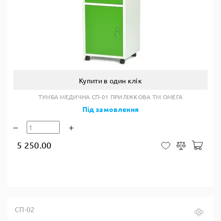
Купити в один клік
ТУМБА МЕДИЧНА СП-01 ПРИЛІЖКОВА ТМ ОМЕГА
Під замовлення
5 250.00
У к
У закладки
Порівняти
СП-02