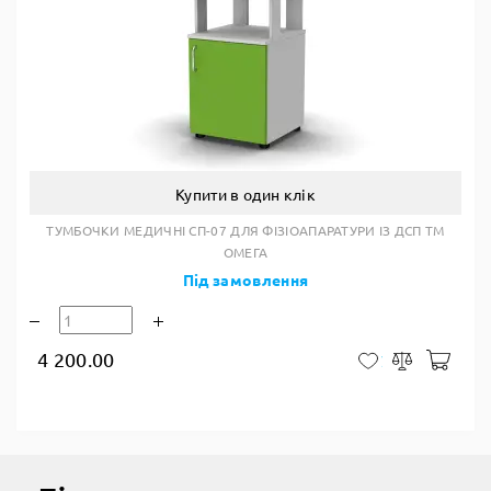
Купити в один клік
ТУМБОЧКИ МЕДИЧНІ СП-07 ДЛЯ ФІЗІОАПАРАТУРИ ІЗ ДСП ТМ
ОМЕГА
Під замовлення
4 200.00
У к
У закладки
Порівняти