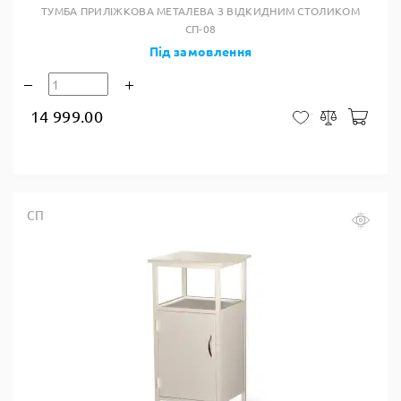
ТУМБА ПРИЛІЖКОВА МЕТАЛЕВА З ВІДКИДНИМ СТОЛИКОМ
СП-08
Під замовлення
14 999.00
У к
У закладки
Порівняти
СП