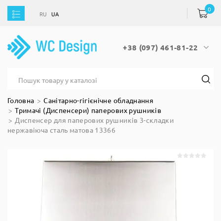
0
RU
UA
RU
UA
+38 (097) 461-81-22
Головна
Санітарно-гігієнічне обладнання
Тримачі (Диспенсери) паперових рушників
Диспенсер для паперових рушників 3-складки
нержавіюча сталь матова 13366