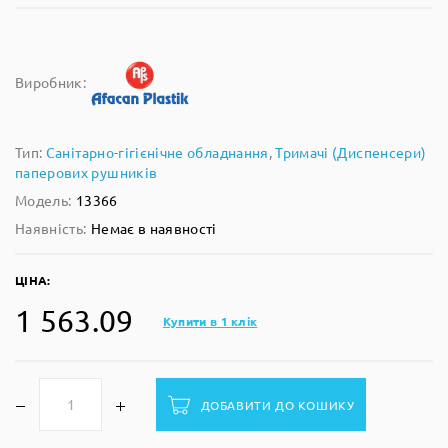
Виробник:
Тип:
Санітарно-гігієнічне обладнання
,
Тримачі (Диспенсери)
паперових рушників
Модель:
13366
Наявність:
Немає в наявності
ЦІНА:
1 563.09
Купити в 1 клік
ДОБАВИТИ ДО КОШИКУ