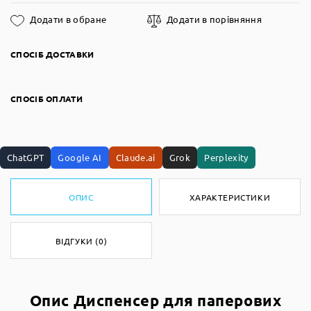
Додати в обране
Додати в порівняння
СПОСІБ ДОСТАВКИ
СПОСІБ ОПЛАТИ
ChatGPT
Google AI
Claude.ai
Grok
Perplexity
ОПИС
ХАРАКТЕРИСТИКИ
ВІДГУКИ (0)
Опис Диспенсер для паперових