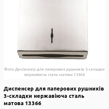
Фото Диспенсер для паперових рушників 3-складки
нержавіюча сталь матова 13366
Диспенсер для паперових рушників
3-складки нержавіюча сталь
матова 13366