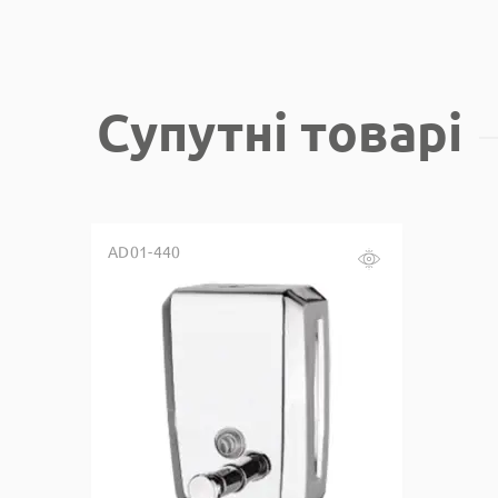
Супутні товарі
AD01-440
Купить в один клик