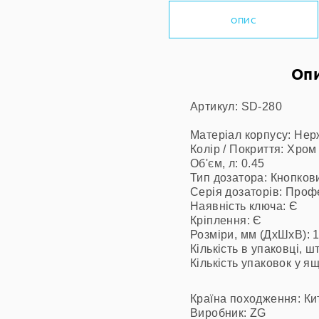
ОПИС
Опи
Артикул: SD-280
Матеріал корпусу: Нер
Колір / Покриття: Хром
Об'єм, л: 0.45
Тип дозатора: Кнопков
Серія дозаторів: Проф
Наявність ключа: Є
Кріплення: Є
Розміри, мм (ДхШхВ): 
Кількість в упаковці, шт
Кількість упаковок у ящ
Країна походження: Ки
Виробник: ZG