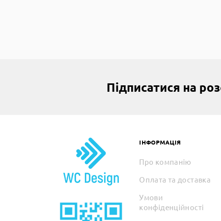
Підписатися на ро
ІНФОРМАЦІЯ
Про компанію
Оплата та доставка
Умови
конфіденційності