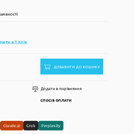
наявності
пити в 1 клік
ДОБАВИТИ ДО КОШИКУ
Додати в порівняння
СПОСІБ ОПЛАТИ
Claude.ai
Grok
Perplexity