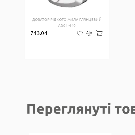
ДОЗАТОР РІДКОГО МИЛА ГЛЯНЦЕВИЙ
AD01-440
743.04
Добавити до к
В закладки
Сравнить
Переглянуті то