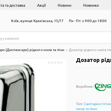
та та доставка
Акції
Новини
Новинки
Київ, вулиця Краківська, 15/17
Пн - Пт: з 9:00 до 18:00
ри (Диспенсери) рідкого мила та піни
Дозатор рідкого мила г
Дозатор рід
Виробник:
Тип:
Санітарно-гігіє
мила та піни