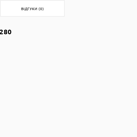
ВІДГУКИ (0)
-280