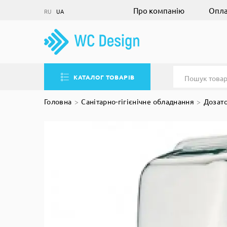
Про компанію
Опла
RU
UA
КАТАЛОГ ТОВАРІВ
Головна
Санітарно-гігієнічне обладнання
Дозато