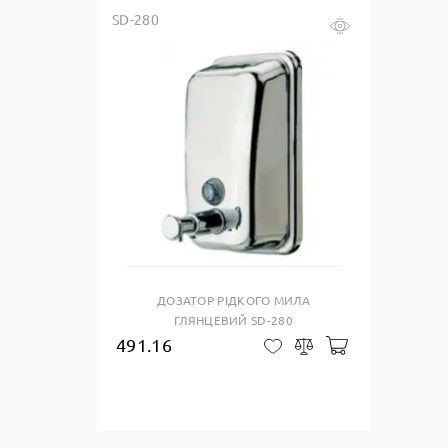
SD-280
Купить в один клик
ДОЗАТОР РІДКОГО МИЛА
ГЛЯНЦЕВИЙ SD-280
491.16
Добавити до 
В закладки
Сравнить