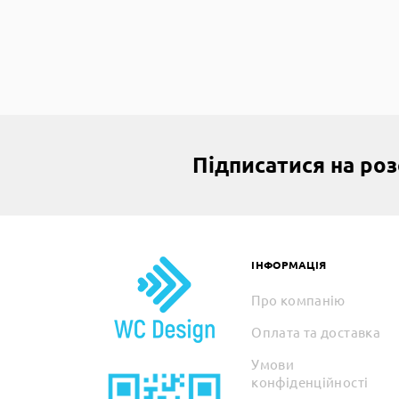
Підписатися на ро
ІНФОРМАЦІЯ
Про компанію
Оплата та доставка
Умови
конфіденційності