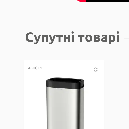
Супутні товарі
460011
Купить в один клик