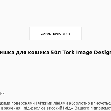
ХАРАКТЕРИСТИКИ
ишка для кошика 50л Tork Image Desig
шик
дкими поверхнями і чіткими лініями абсолютно вписуєть
враження і підкреслює високий імідж Вашого підприємс