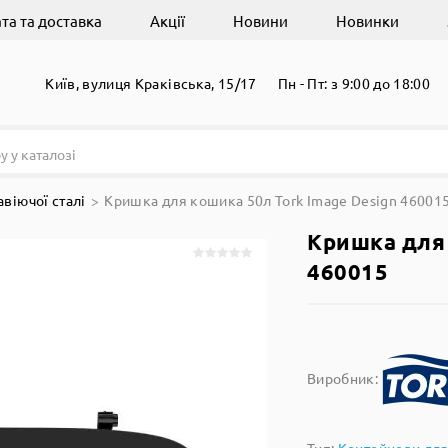
та та доставка
Акції
Новини
Новинки
Київ, вулиця Краківська, 15/17
Пн - Пт: з 9:00 до 18:00
віючої сталі
Кришка для кошика 50л Tork Image Design 46001
Кришка для 
460015
Виробник: