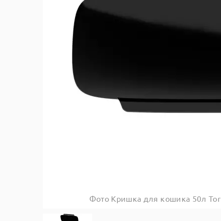
Фото Кришка для кошика 50л Tor