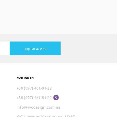
ПІДПИСАТИСЯ
КОНТАКТИ
+38 (097) 461-81-22
+38 (097) 461-81-22
info@wcdesign.com.ua
Київ, вулиця Краківська, 15/17