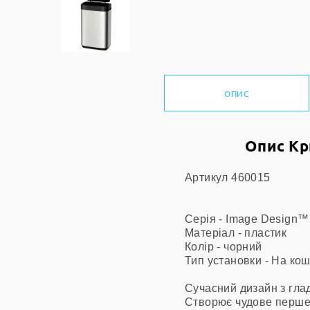
ОПИС
Опис Кр
Артикул 460015
Серія - Image Design™
Матеріал - пластик
Колір - чорний
Тип установки - На ко
Сучасний дизайн з гла
Створює чудове перше 