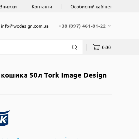
Знижки
Контакти
Особистий кабінет
+38 (097) 461-81-22
info@wcdesign.com.ua
0.00
5
кошика 50л Tork Image Design