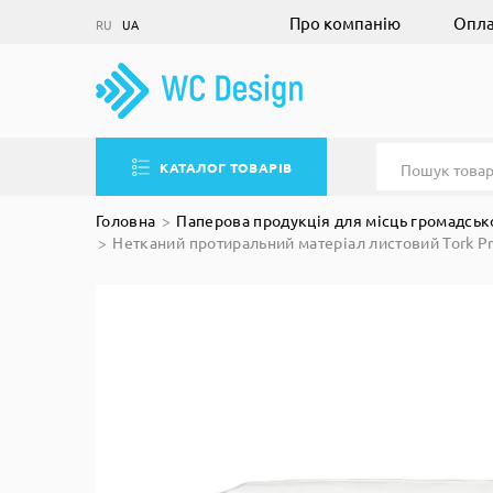
Про компанію
Опла
RU
UA
КАТАЛОГ ТОВАРІВ
Головна
Паперова продукція для місць громадськ
Нетканий протиральний матеріал листовий Tork P