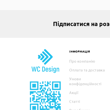
Підписатися на ро
ІНФОРМАЦІЯ
Про компанію
Оплата та доставка
Умови
конфіденційності
Акції
Статті