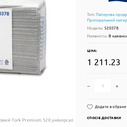
Тип:
Паперова проду
Протиральний матер
Модель:
520378
Наявність:
В наявно
ЦІНА:
1 211.23
Додати в обране
СПОСІБ ДОСТАВКИ
овий Tork Premium 520 універсал