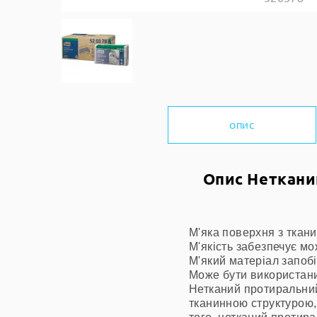
ОПИС
Опис Неткани
М'яка поверхня з ткан
М'якість забезпечує м
М'який матеріал запо
Може бути використани
Нетканий протиральний
тканинною структурою,