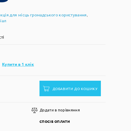
кція для місць громадського користування
,
іал
сті
Купити в 1 клік
ДОБАВИТИ ДО КОШИКУ
Додати в порівняння
СПОСІБ ОПЛАТИ