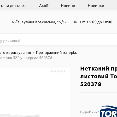
та та доставка
Акції
Новини
Новинки
Київ, вулиця Краківська, 15/17
Пн - Пт: з 9:00 до 18:00
ого користування
Протиральний матеріал
remium 520 універсал 520378
Нетканий п
листовий To
520378
Виробник: