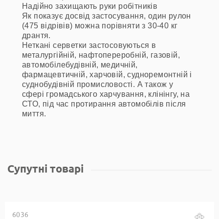
Надійно захищають руки робітників
Як показує досвід застосування, один рулон
(475 відрівів) можна порівняти з 30-40 кг
дрантя.
Неткані серветки застосовуються в
металургійній, нафтопереробній, газовій,
автомобілебудівній, медичній,
фармацевтичній, харчовій, судноремонтній і
суднобудівній промисловості. А також у
сфері громадського харчування, клінінгу, на
СТО, під час протирання автомобілів після
миття.
Супутні товарі
6036