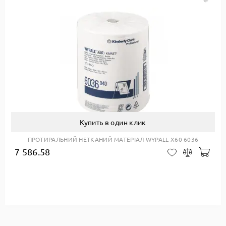
Купить в один клик
ПРОТИРАЛЬНИЙ НЕТКАНИЙ МАТЕРІАЛ WYPALL X60 6036
7 586.58
Доб
В закладки
Сравнить