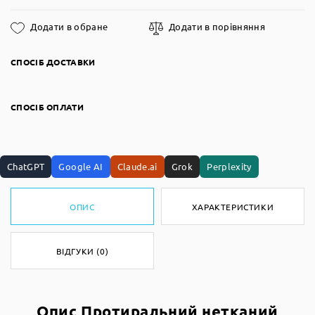
Додати в обране
Додати в порівняння
СПОСІБ ДОСТАВКИ
СПОСІБ ОПЛАТИ
ChatGPT
Google AI
Claude.ai
Grok
Perplexity
ОПИС
ХАРАКТЕРИСТИКИ
ВІДГУКИ (0)
Опис Протиральний нетканий