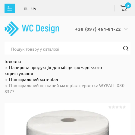
0
RU
UA
RU
UA
+38 (097) 461-81-22
Головна
Паперова продукція для місць громадського
користування
Протиральний матеріал
Протиральний нетканий матеріал серветка WYPALL X80
8377