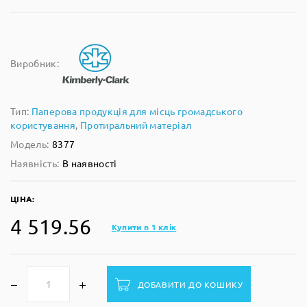
Виробник:
Тип:
Паперова продукція для місць громадського
користування
,
Протиральний матеріал
Модель:
8377
Наявність:
В наявності
ЦІНА:
4 519.56
Купити в 1 клік
ДОБАВИТИ ДО КОШИКУ