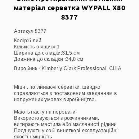
матеріал серветка WYPALL X80
8377
Артикул 8377
Колір:білий
Кількість в ящику:1
Ширина до складки:31,5 см
Довжина до складки :34,0 см
Виробник - Kimberly Clark Professional, США
Міцні, поглинаючі серветки, швидко
справляються з поставленим завданням в
напружених умовах виробництва.
Мають наступні переваги:
Використовуються з розчинниками,
витирають мастила або маслянисті рідини
Поєднують у собі виняткові експлуатаційні
якості і міцність