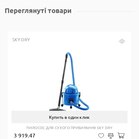
Переглянуті товари
SKY DRY
Купить в один клик
ПИЛОСОС ДЛЯ СУХОГО ПРИБИРАННЯ SKY DRY
3 919.47
Добав
В закладки
Сравнить