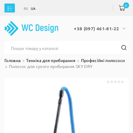
0
RU
UA
RU
UA
+38 (097) 461-81-22
Головна
Техніка для прибирання
Професійні пилососи
Пилосос для сухого прибирання SKY DRY