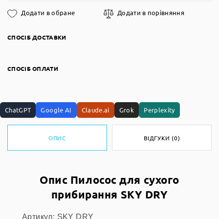
Додати в обране
Додати в порівняння
СПОСІБ ДОСТАВКИ
СПОСІБ ОПЛАТИ
ChatGPT
Google AI
Claude.ai
Grok
Perplexity
ОПИС
ВІДГУКИ (0)
Опис Пилосос для сухого
прибирання SKY DRY
Артикул: SKY DRY