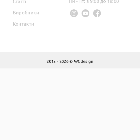
Пн - Пт: з 9:00 до 18:00
Статті
Виробники
Контакти
2013 - 2026 © WCdesign