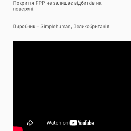
Покриття FPP не залишає відбитків на
поверхні.
Виробник – Simplehuman, Великобританія