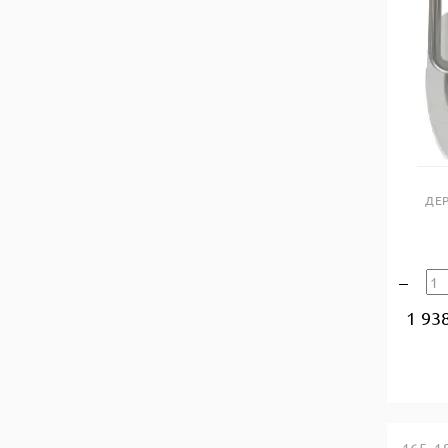
ДЕ
1 93