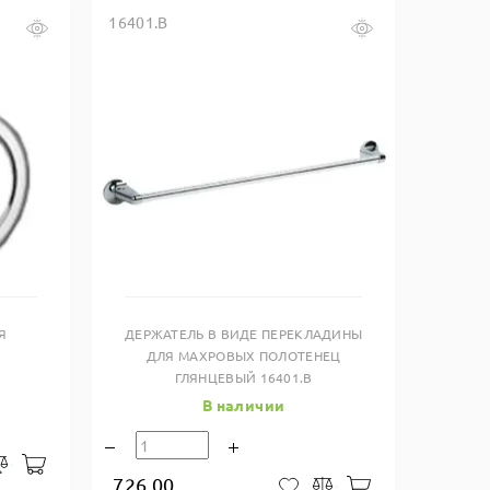
16401.B
Купить в один клик
Я
ДЕРЖАТЕЛЬ В ВИДЕ ПЕРЕКЛАДИНЫ
ДЛЯ МАХРОВЫХ ПОЛОТЕНЕЦ
ГЛЯНЦЕВЫЙ 16401.B
В наличии
В корзину
закладки
Сравнить
726.00
В корзину
В закладки
Сравнить