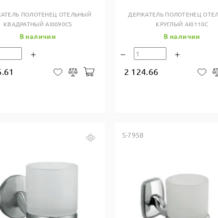
АТЕЛЬ ПОЛОТЕНЕЦ ОТЕЛЬНЫЙ
ДЕРЖАТЕЛЬ ПОЛОТЕНЕЦ ОТЕ
КВАДРАТНЫЙ AI0090CS
КРУГЛЫЙ AI0110C
В наличии
В наличии
6.61
2 124.66
В корзину
В закладки
Сравнить
В 
S-7958