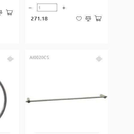
В корзину
закладки
Сравнить
271.18
В корзину
В закладки
Сравнить
AI0020CS
Купить в один клик