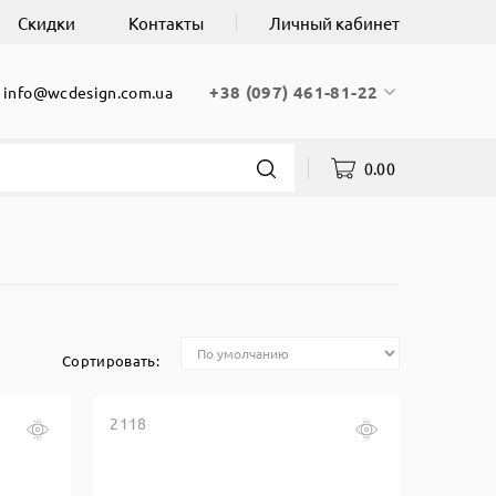
Скидки
Контакты
Личный кабинет
+38 (097) 461-81-22
info@wcdesign.com.ua
0.00
Сортировать:
2118