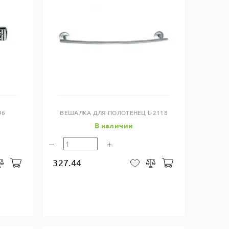
Купить в один клик
96
ВЕШАЛКА ДЛЯ ПОЛОТЕНЕЦ L-2118
В наличии
327.44
В корзину
В корзину
закладки
Сравнить
В закладки
Сравнить