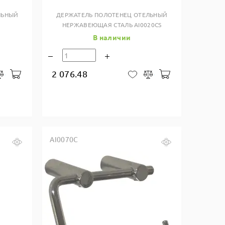
ЛЬНЫЙ
ДЕРЖАТЕЛЬ ПОЛОТЕНЕЦ ОТЕЛЬНЫЙ
НЕРЖАВЕЮЩАЯ СТАЛЬ AI0020CS
В наличии
2 076.48
В корзину
В корзину
закладки
Сравнить
В закладки
Сравнить
AI0070C