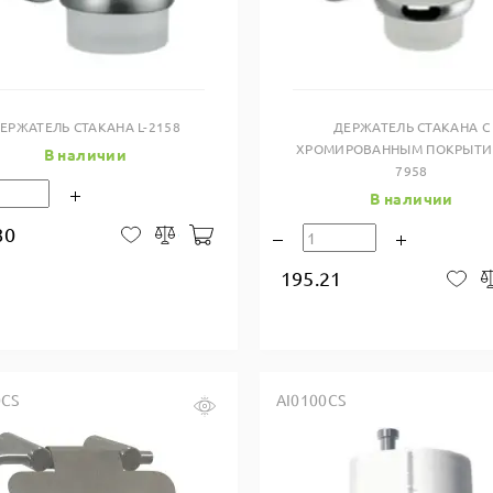
Купить в один клик
Купить в один клик
ЕРЖАТЕЛЬ СТАКАНА L-2158
ДЕРЖАТЕЛЬ СТАКАНА С
ХРОМИРОВАННЫМ ПОКРЫТИЕ
В наличии
7958
В наличии
80
В корзину
В закладки
Сравнить
195.21
В 
0CS
AI0100CS