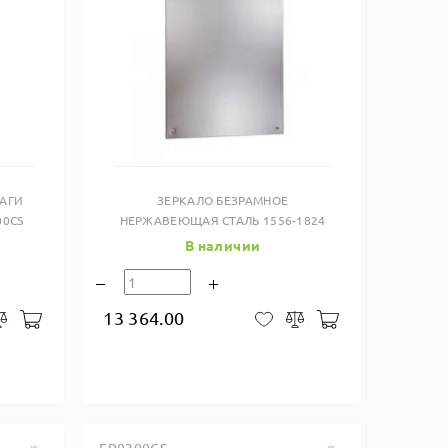
Купить в один клик
АГИ
ЗЕРКАЛО БЕЗРАМНОЕ
00CS
НЕРЖАВЕЮЩАЯ СТАЛЬ 1556-1824
В наличии
13 364.00
В корзину
В корзину
закладки
Сравнить
В закладки
Сравнить