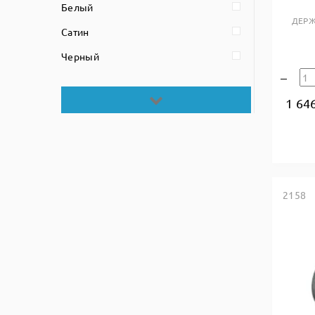
Белый
ДЕРЖ
Сатин
Черный
1 64
2158