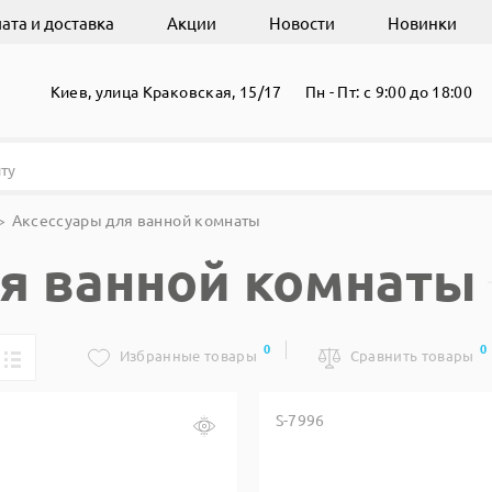
ата и доставка
Акции
Новости
Новинки
Киев, улица Краковская, 15/17
Пн - Пт: с 9:00 до 18:00
Аксессуары для ванной комнаты
я ванной комнаты
0
0
Избранные товары
Сравнить товары
S-7996