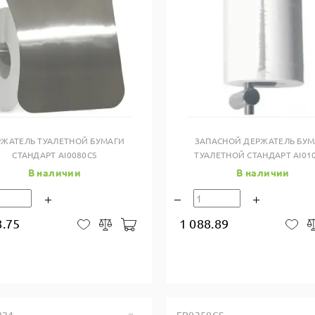
Купить в один клик
Купить в один клик
РЖАТЕЛЬ ТУАЛЕТНОЙ БУМАГИ
ЗАПАСНОЙ ДЕРЖАТЕЛЬ БУМ
СТАНДАРТ AI0080CS
ТУАЛЕТНОЙ СТАНДАРТ AI01
В наличии
В наличии
8.75
1 088.89
В корзину
В закладки
Сравнить
В 