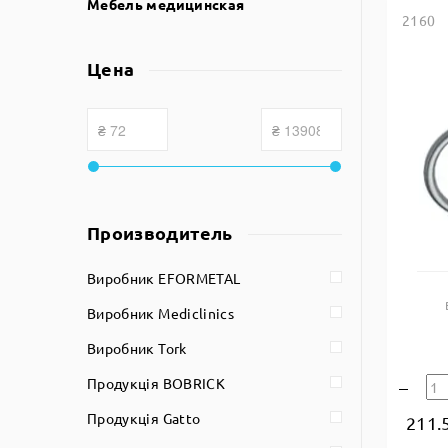
Мебель медицинская
2160
Цена
Производитель
Виробник EFORMETAL
Виробник Mediclinics
Виробник Tork
Продукція BOBRICK
Продукція Gatto
211.