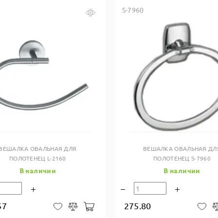
S-7960
Купить в один клик
Купить в один клик
ВЕШАЛКА ОВАЛЬНАЯ ДЛЯ
ВЕШАЛКА ОВАЛЬНАЯ ДЛ
ПОЛОТЕНЕЦ L-2160
ПОЛОТЕНЕЦ S-7960
В наличии
В наличии
57
275.80
В корзину
В закладки
Сравнить
В 