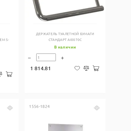
Купить в один клик
ДЕРЖАТЕЛЬ ТУАЛЕТНОЙ БУМАГИ
М S-
СТАНДАРТ AI0070C
В наличии
1 814.81
В корзину
В закладки
Сравнить
В корзину
закладки
Сравнить
1556-1824