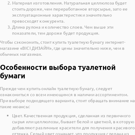
Материал изготовления. Натуральная целлюлоза будет
стоить дороже, чем переработанное вторсырье, зато ее
эксплуатационные характеристики значительно
превосходят конкурента.
Длина рулона и количество слоев. Чем выше эти
показатели, тем дороже будет продукция.
Чтобы сэкономить, стоит купить туалетную бумагу интернет-
магазине «ВІСІ ДИЗАЙН», где цены значительно ниже, чем в
обычных магазинах.
Особенности выбора туалетной
бумаги
Прежде чем купить онлайн туалетную бумагу, следует
ознакомиться со всем имеющимся в наличии ассортиментом.
При выборе подходящего варианта, стоит обращать внимание на
такие нюансы:
Цвет. Качественная продукция, сделанная из первичного
сырья или целлюлозы, бывает белой и цветной, в которую
добавляют различные красители для получения красивого
оттенка. Серый цвет означает, что продукция сделана из