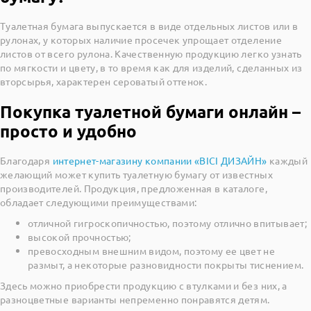
Туалетная бумага выпускается в виде отдельных листов или в
рулонах, у которых наличие просечек упрощает отделение
листов от всего рулона. Качественную продукцию легко узнать
по мягкости и цвету, в то время как для изделий, сделанных из
вторсырья, характерен сероватый оттенок.
Покупка туалетной бумаги онлайн –
просто и удобно
Благодаря
интернет-магазину компании «ВІСІ ДИЗАЙН»
каждый
желающий может купить туалетную бумагу от известных
производителей. Продукция, предложенная в каталоге,
обладает следующими преимуществами:
отличной гигроскопичностью, поэтому отлично впитывает;
высокой прочностью;
превосходным внешним видом, поэтому ее цвет не
размыт, а некоторые разновидности покрыты тиснением.
Здесь можно приобрести продукцию с втулками и без них, а
разноцветные варианты непременно понравятся детям.