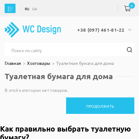
0
RU
UA
RU
UA
+38 (097) 461-81-22
Главная
Хозтовары
Туалетная бумага для дома
Туалетная бумага для дома
В этой категории нет товаров.
ПРОДОЛЖИТЬ
Как правильно выбрать туалетную
бумагу?