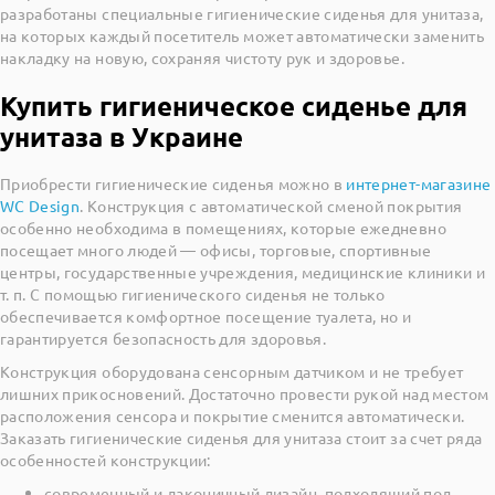
разработаны специальные гигиенические сиденья для унитаза,
на которых каждый посетитель может автоматически заменить
накладку на новую, сохраняя чистоту рук и здоровье.
Купить гигиеническое сиденье для
унитаза в Украине
Приобрести гигиенические сиденья можно в
интернет-магазине
WC Design
. Конструкция с автоматической сменой покрытия
особенно необходима в помещениях, которые ежедневно
посещает много людей — офисы, торговые, спортивные
центры, государственные учреждения, медицинские клиники и
т. п. С помощью гигиенического сиденья не только
обеспечивается комфортное посещение туалета, но и
гарантируется безопасность для здоровья.
Конструкция оборудована сенсорным датчиком и не требует
лишних прикосновений. Достаточно провести рукой над местом
расположения сенсора и покрытие сменится автоматически.
Заказать гигиенические сиденья для унитаза стоит за счет ряда
особенностей конструкции:
современный и лаконичный дизайн, подходящий под