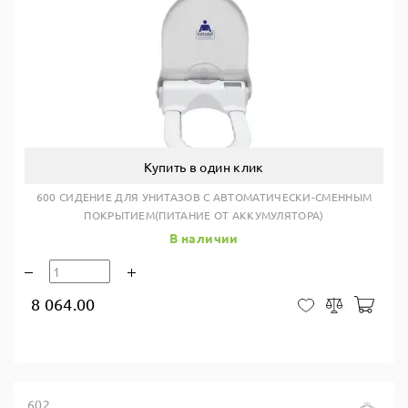
Купить в один клик
600 СИДЕНИЕ ДЛЯ УНИТАЗОВ С АВТОМАТИЧЕСКИ-СМЕННЫМ
ПОКРЫТИЕМ(ПИТАНИЕ ОТ АККУМУЛЯТОРА)
В наличии
8 064.00
В ко
В закладки
Сравнить
602