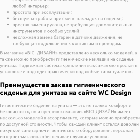
любой интерьер;
простота при эксплуатации;
бесшумная работа при смене накладок на сиденье;
простая замена рулона, не требующая дополнительных
инструментов и особых усилий;
несложная замена батареи в датчике движения, не
требующая подключения к контактам и проводам.
В магазине «ВІСІ ДИЗАЙН» представлено несколько моделей, а
также можно приобрести гигиенические накладки на сиденье
унитаза. Подвижная система крепления максимально простая в
установке и подходит практически под любые типы туалетов.
Преимущества заказа гигиенического
сиденья для унитаза на сайте WC Design
Гигиенические сиденья на унитаз — это не только комфорт и
безопасность, но и престиж компании. «ВІСІ ДИЗАЙН» имеет
несколько моделей в ассортименте, которые можно приобрести
по доступной стоимости. Чтобы каждый клиент остался доволен
покупкой санитарно-гигиенического оборудования, персонал
интернет-магазина обеспечивает лучшие условия: