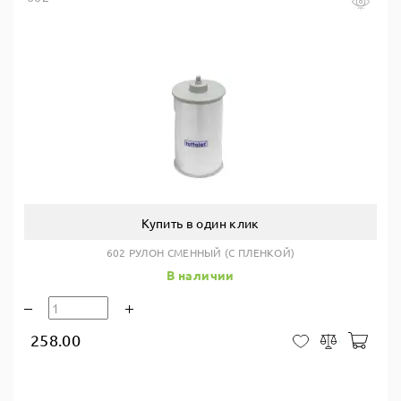
Купить в один клик
602 РУЛОН СМЕННЫЙ (С ПЛЕНКОЙ)
В наличии
258.00
В ко
В закладки
Сравнить