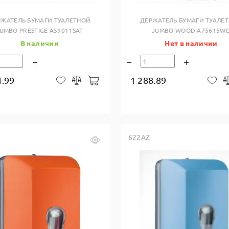
РЖАТЕЛЬ БУМАГИ ТУАЛЕТНОЙ
ДЕРЖАТЕЛЬ БУМАГИ ТУАЛЕ
UMBO PRESTIGE A59011SAT
JUMBO WOOD A75615W
В наличии
Нет в наличии
4.99
1 288.89
В корзину
В закладки
Сравнить
В 
622AZ