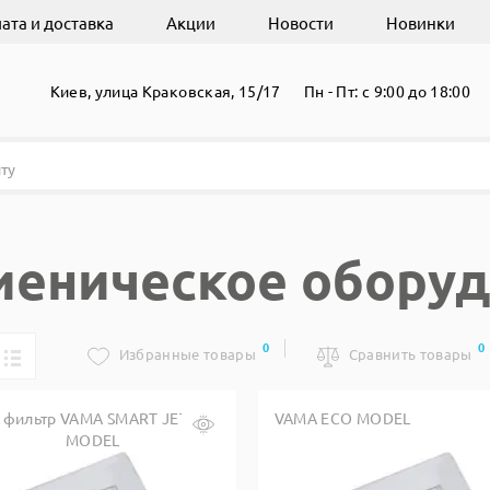
ата и доставка
Акции
Новости
Новинки
Киев, улица Краковская, 15/17
Пн - Пт: с 9:00 до 18:00
иеническое обору
0
0
Избранные товары
Сравнить товары
 фильтр VAMA SMART JET MINI
VAMA ECO MODEL
MODEL