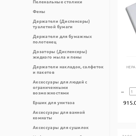
Пеленальные столики
Фены
Держатели (Диспенсеры)
туалетной бумаги
Держатели для бумажных
полотенец
Дозаторы (Диспенсеры)
жидкого мыла и пены
Держатели накладок, салфеток
HEPA
и пакетов
Аксессуары для людей с
ограниченными
возможностями
915.
Ершик для унитаза
Аксессуары для ванной
комнаты
Аксессуары для сушилок