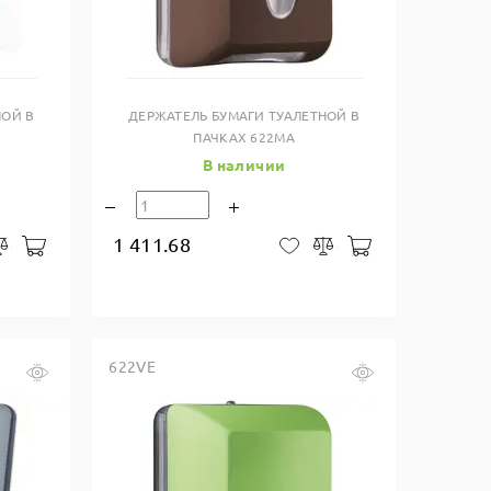
Купить в один клик
НОЙ В
ДЕРЖАТЕЛЬ БУМАГИ ТУАЛЕТНОЙ В
ПАЧКАХ 622MA
В наличии
1 411.68
В корзину
В корзину
закладки
Сравнить
В закладки
Сравнить
622VE