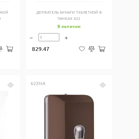
ТНОЙ
ДЕРЖАТЕЛЬ БУМАГИ ТУАЛЕТНОЙ В
D
ПАЧКАХ 622
В наличии
829.47
В корзину
В корзину
закладки
Сравнить
В закладки
Сравнить
622MA