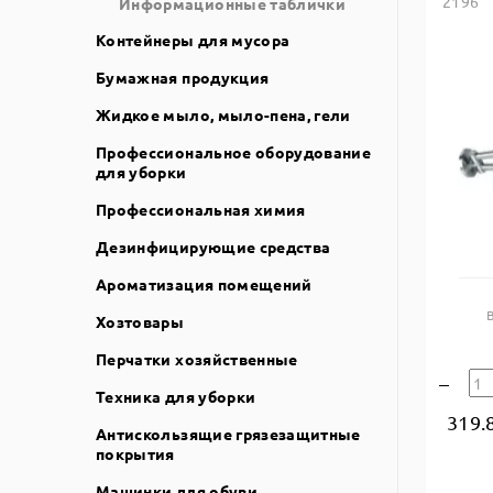
2196
Информационные таблички
Контейнеры для мусора
Бумажная продукция
Жидкое мыло, мыло-пена, гели
Профессиональное оборудование
для уборки
Профессиональная химия
Дезинфицирующие средства
Ароматизация помещений
Хозтовары
Перчатки хозяйственные
Техника для уборки
319.
Антискользящие грязезащитные
покрытия
Машинки для обуви