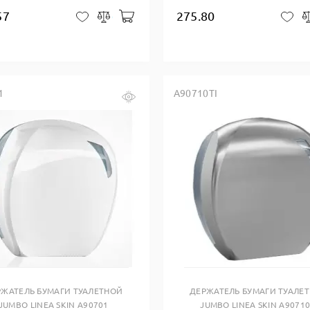
57
275.80
В корзину
В закладки
Сравнить
В 
1
A90710TI
Купить в один клик
Купить в один клик
РЖАТЕЛЬ БУМАГИ ТУАЛЕТНОЙ
ДЕРЖАТЕЛЬ БУМАГИ ТУАЛЕ
JUMBO LINEA SKIN A90701
JUMBO LINEA SKIN A90710