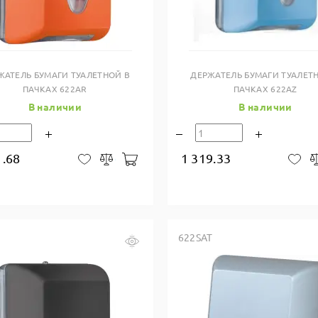
Купить в один клик
Купить в один клик
ЖАТЕЛЬ БУМАГИ ТУАЛЕТНОЙ В
ДЕРЖАТЕЛЬ БУМАГИ ТУАЛЕТ
ПАЧКАХ 622AR
ПАЧКАХ 622AZ
В наличии
В наличии
1.68
1 319.33
В корзину
В закладки
Сравнить
В 
622SAT