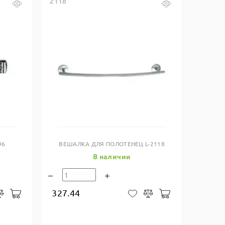
2118
Купить в один клик
96
ВЕШАЛКА ДЛЯ ПОЛОТЕНЕЦ L-2118
В наличии
327.44
В корзину
В корзину
закладки
Сравнить
В закладки
Сравнить