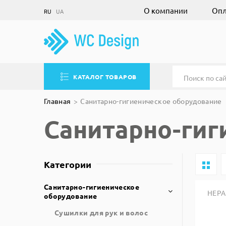
О компании
Опл
RU
UA
КАТАЛОГ ТОВАРОВ
Главная
Санитарно-гигиеническое оборудование
Санитарно-гиг
Категории
Санитарно-гигиеническое
HEPA
оборудование
Сушилки для рук и волос