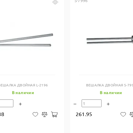
S-7996
Купить в один клик
Купить в один клик
ВЕШАЛКА ДВОЙНАЯ L-2196
ВЕШАЛКА ДВОЙНАЯ S-79
В наличии
В наличии
88
261.95
В корзину
В закладки
Сравнить
В 