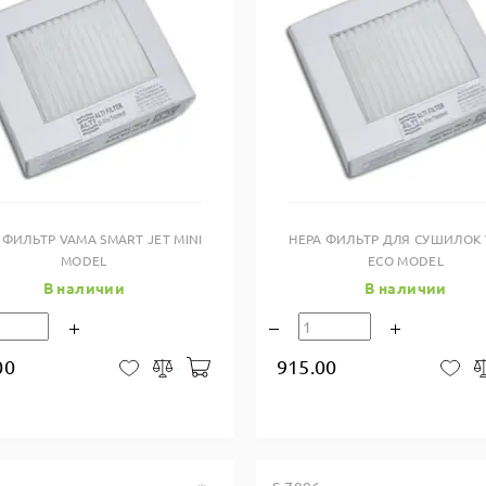
Купить в один клик
Купить в один клик
 ФИЛЬТР VAMA SMART JET MINI
HEPA ФИЛЬТР ДЛЯ СУШИЛОК
MODEL
ECO MODEL
В наличии
В наличии
00
915.00
В корзину
В закладки
Сравнить
В 