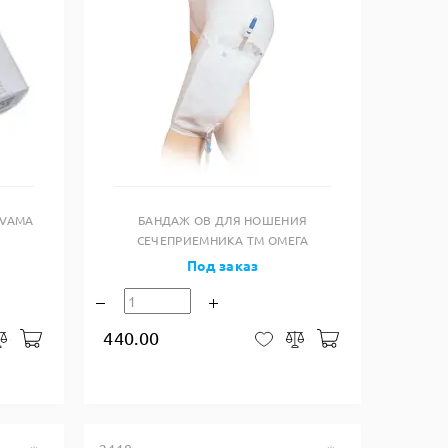
Купить в один клик
 VAMA
БАНДАЖ OB ДЛЯ НОШЕНИЯ
СЕЧЕПРИЕМНИКА ТМ ОМЕГА
Под заказ
440.00
В корзину
В корзину
закладки
Сравнить
В закладки
Сравнить