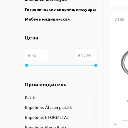
Гигиенические сидения, писсуары
Мебель медицинская
2160
Цена
Производитель
Katrin
Виробник Afacan plastik
Виробник EFORMETAL
Виробник Mediclinics