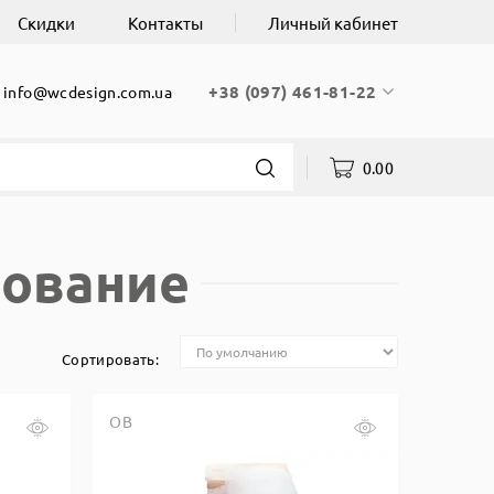
Скидки
Контакты
Личный кабинет
+38 (097) 461-81-22
info@wcdesign.com.ua
0.00
дование
Сортировать:
ОВ