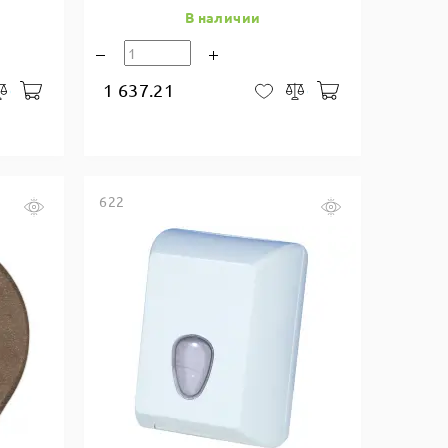
В наличии
1 637.21
В корзину
В корзину
закладки
Сравнить
В закладки
Сравнить
622
Купить в один клик