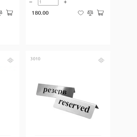
180.00
В корзину
В корзину
закладки
Сравнить
В закладки
Сравнить
3010
Купить в один клик