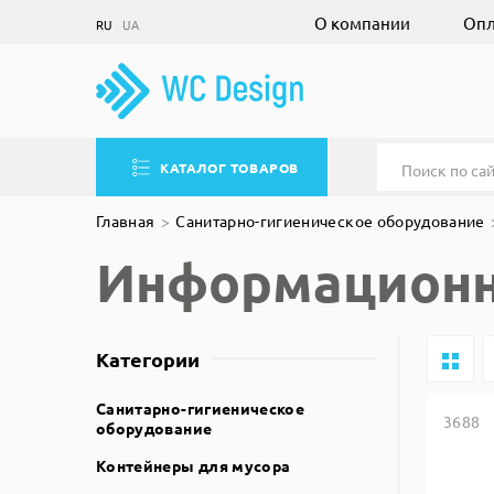
О компании
Опл
RU
UA
КАТАЛОГ ТОВАРОВ
Главная
Санитарно-гигиеническое оборудование
Информационн
Категории
Санитарно-гигиеническое
3688
оборудование
Контейнеры для мусора