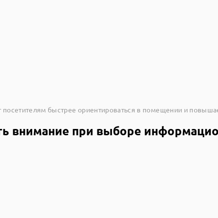
т посетителям быстрее ориентироваться в помещении и повыша
ть внимание при выборе информаци