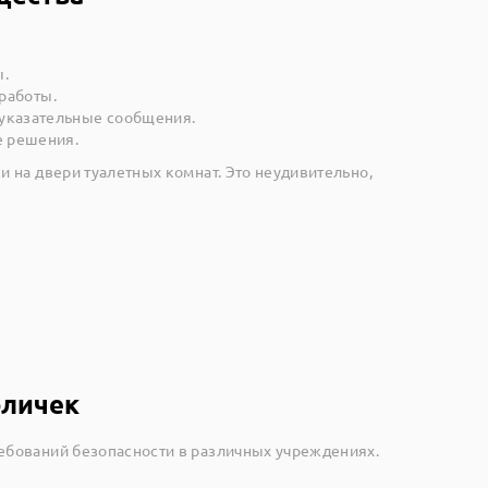
ы.
 работы.
 указательные сообщения.
е решения.
 на двери туалетных комнат. Это неудивительно,
бличек
ебований безопасности в различных учреждениях.