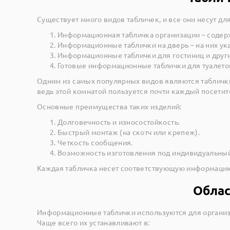
Существует много видов табличек, и все они несут д
Информационная табличка организации – содерж
Информационные таблички на дверь – на них ука
Информационные таблички для гостиниц и друг
Готовые информационные таблички для туалето
Одним из самых популярных видов являются таблички
ведь этой комнатой пользуется почти каждый посетит
Основные преимущества таких изделий:
Долговечность и износостойкость.
Быстрый монтаж (на скотч или крепеж).
Четкость сообщения.
Возможность изготовления под индивидуальный
Каждая табличка несет соответствующую информацию 
Облас
Информационные таблички используются для организ
Чаще всего их устанавливают в: