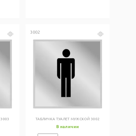
3002
Купить в один клик
 3003
ТАБЛИЧКА ТУАЛЕТ МУЖСКОЙ 3002
В наличии