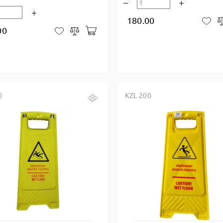
180.00
В 
00
В корзину
В закладки
Сравнить
0
KZL 200
Купить в один клик
Купить в один клик