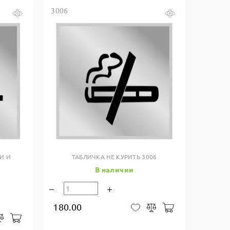
3006
Купить в один клик
И И
ТАБЛИЧКА НЕ КУРИТЬ 3006
В наличии
180.00
В корзину
В закладки
Сравнить
В корзину
закладки
Сравнить