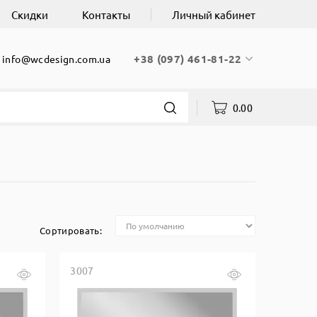
Скидки
Контакты
Личный кабинет
+38 (097) 461-81-22
info@wcdesign.com.ua
0.00
Сортировать:
3007