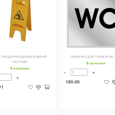
Купить в один клик
Купить в один клик
К ПРЕДУПРЕЖДЕНИЯ МОКРЫЙ
ТАБЛИЧКА ДЛЯ ТУАЛЕТА WC 
ПОЛ 3688
В наличии
В наличии
180.00
В 
91
В корзину
В закладки
Сравнить