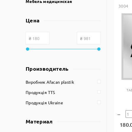
Мебель медицинская
3004
Цена
Производитель
Виробник Afacan plastik
ТА
Продукція TTS
Продукція Ukraine
Материал
180.