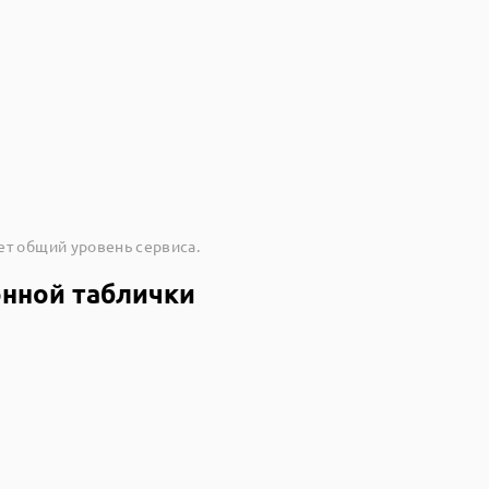
ет общий уровень сервиса.
онной таблички