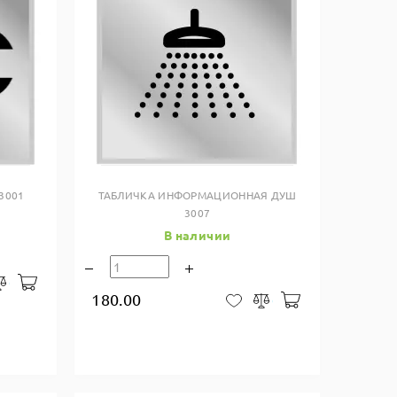
Купить в один клик
3001
ТАБЛИЧКА ИНФОРМАЦИОННАЯ ДУШ
3007
В наличии
В корзину
закладки
Сравнить
180.00
В корзину
В закладки
Сравнить