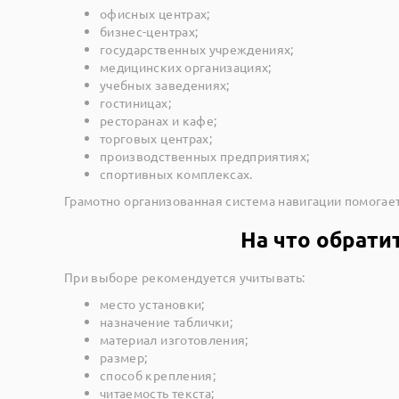
офисных центрах;
бизнес-центрах;
государственных учреждениях;
медицинских организациях;
учебных заведениях;
гостиницах;
ресторанах и кафе;
торговых центрах;
производственных предприятиях;
спортивных комплексах.
Грамотно организованная система навигации помогае
На что обрати
При выборе рекомендуется учитывать:
место установки;
назначение таблички;
материал изготовления;
размер;
способ крепления;
читаемость текста;