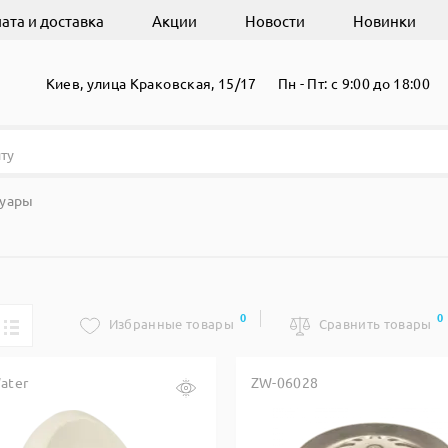
ата и доставка
Акции
Новости
Новинки
Киев, улица Краковская, 15/17
Пн - Пт: с 9:00 до 18:00
уары
0
0
Избранные товары
Сравнить товары
ater
ZW-06028