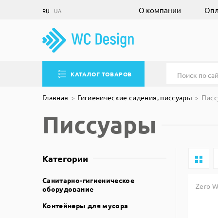
О компании
Опл
RU
UA
КАТАЛОГ ТОВАРОВ
Главная
Гигиенические сидения, писсуары
Писс
Писсуары
Категории
Санитарно-гигиеническое
Zero W
оборудование
Контейнеры для мусора