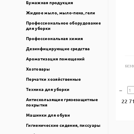
Бумажная продукция
Жидкое мыло, мыло-пена, гели
Профессиональное оборудование
для уборки
Профессиональная химия
Дезинфицирующие средства
Ароматизация помещений
БЕЗ
Хозтовары
Перчатки хозяйственные
Техника для уборки
Антискользящие грязезащитные
22 7
покрытия
Машинки для обуви
Гигиенические сидения, писсуары