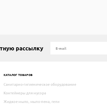
стную рассылку
КАТАЛОГ ТОВАРОВ
Санитарно-гигиеническое оборудование
Контейнеры для мусора
Жидкое мыло, мыло-пена, гели