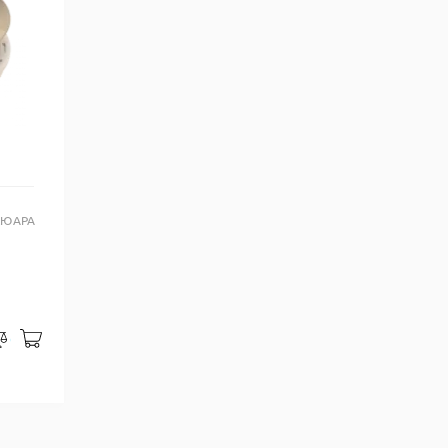
СЮАРА
В корзину
закладки
Сравнить