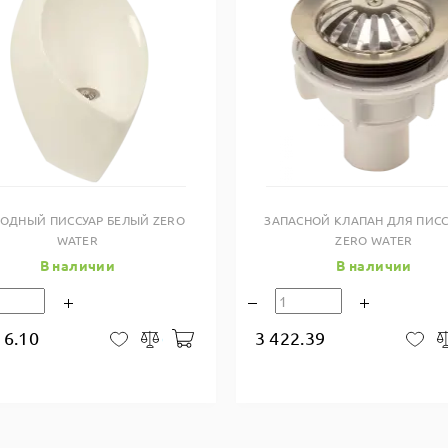
Купить в один клик
Купить в один клик
ВОДНЫЙ ПИССУАР БЕЛЫЙ ZERO
ЗАПАСНОЙ КЛАПАН ДЛЯ ПИС
WATER
ZERO WATER
В наличии
В наличии
16.10
3 422.39
В корзину
В закладки
Сравнить
В 