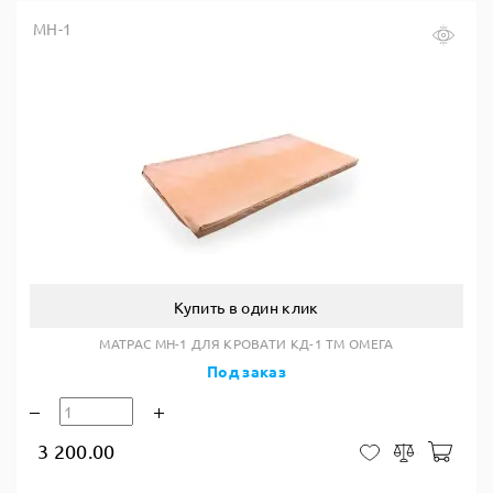
МН-1
Купить в один клик
МАТРАС MH-1 ДЛЯ КРОВАТИ КД-1 ТМ ОМЕГА
Под заказ
3 200.00
В ко
В закладки
Сравнить