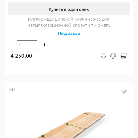
Купить в один клик
МАТРАС МЕДИЦИНСКИЙ ММФ 4 900-80 ДЛЯ
ЧЕТЫРЕХСЕКЦИОННОЙ КРОВАТИ ТМ ОМЕГА
Под заказ
4 250.00
В ко
В закладки
Сравнить
МТ