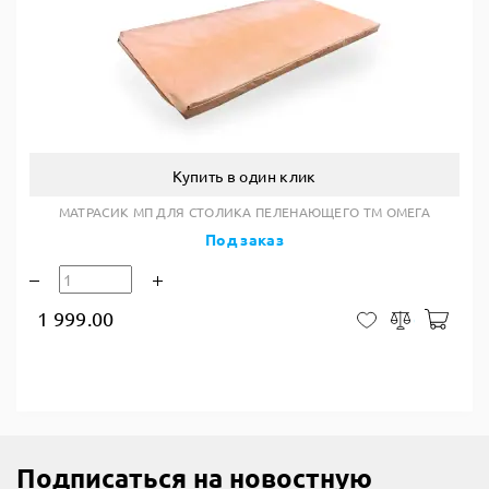
Купить в один клик
МАТРАСИК МП ДЛЯ СТОЛИКА ПЕЛЕНАЮЩЕГО ТМ ОМЕГА
Под заказ
1 999.00
В ко
В закладки
Сравнить
Подписаться на новостную