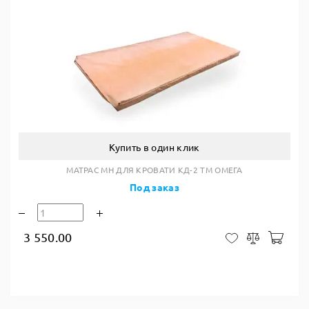
Купить в один клик
МАТРАС MH ДЛЯ КРОВАТИ КД-2 ТМ ОМЕГА
Под заказ
3 550.00
В ко
В закладки
Сравнить