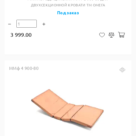
ДВУХСЕКЦИОННОЙ КРОВАТИ ТМ ОМЕГА
Под заказ
3 999.00
В ко
В закладки
Сравнить
ММф 4 900-80