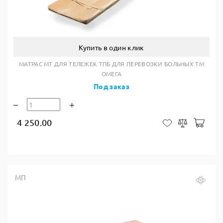
Купить в один клик
МАТРАС МТ ДЛЯ ТЕЛЕЖЕК ТПБ ДЛЯ ПЕРЕВОЗКИ БОЛЬНЫХ ТМ
ОМЕГА
Под заказ
4 250.00
В ко
В закладки
Сравнить
МП