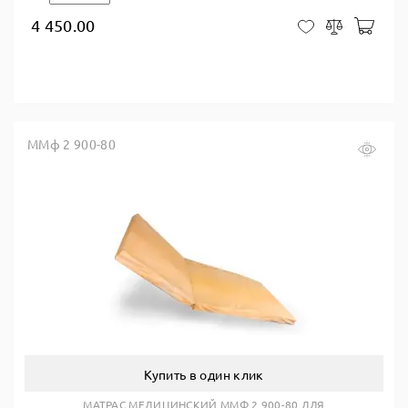
4 450.00
В ко
В закладки
Сравнить
ММф 2 900-80
Купить в один клик
МАТРАС МЕДИЦИНСКИЙ ММФ 2 900-80 ДЛЯ