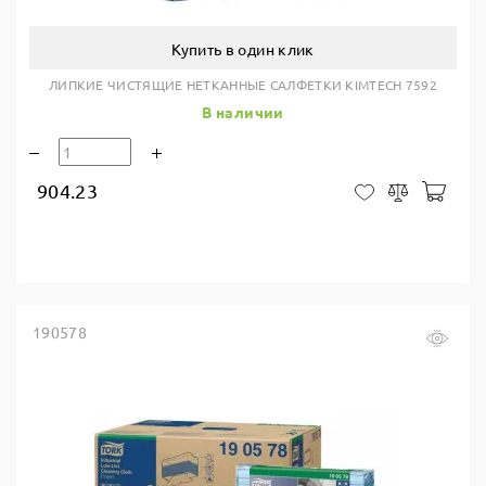
Купить в один клик
ЛИПКИЕ ЧИСТЯЩИЕ НЕТКАННЫЕ САЛФЕТКИ KIMTECH 7592
В наличии
904.23
В ко
В закладки
Сравнить
190578