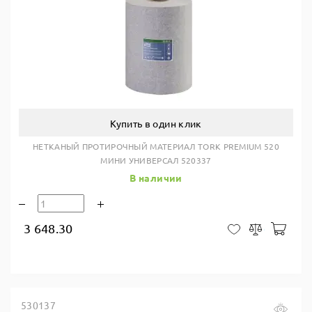
Купить в один клик
НЕТКАНЫЙ ПРОТИРОЧНЫЙ МАТЕРИАЛ TORK PREMIUM 520
МИНИ УНИВЕРСАЛ 520337
В наличии
3 648.30
В ко
В закладки
Сравнить
530137