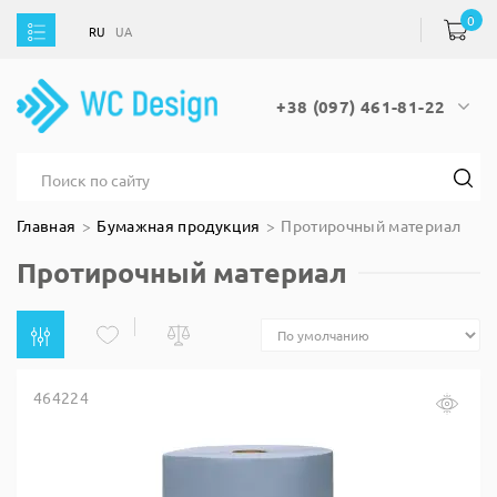
0
RU
UA
RU
UA
+38 (097) 461-81-22
Главная
Бумажная продукция
Протирочный материал
Протирочный материал
464224