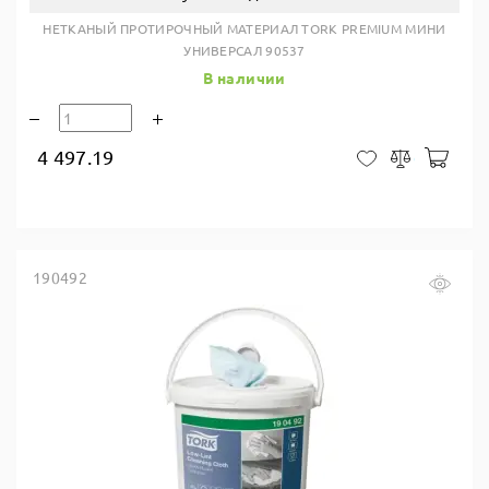
НЕТКАНЫЙ ПРОТИРОЧНЫЙ МАТЕРИАЛ TORK PREMIUM МИНИ
УНИВЕРСАЛ 90537
В наличии
4 497.19
В ко
В закладки
Сравнить
190492