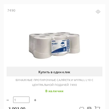
7490
Купить в один клик
БУМАЖНЫЕ ПРОТИРОЧНЫЕ САЛФЕТКИ WYPALL L10 С
ЦЕНТРАЛЬНОЙ ПОДАЧЕЙ 7490
В наличии
3 003.00
В ко
В закладки
Сравнить