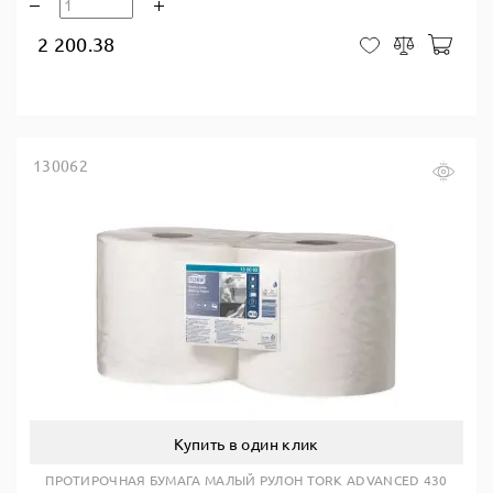
2 200.38
В ко
В закладки
Сравнить
130062
Купить в один клик
ПРОТИРОЧНАЯ БУМАГА МАЛЫЙ РУЛОН TORK ADVANCED 430