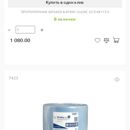
Купить в один клик
ПРОТИРОЧНАЯ БУМАГА KATRIN CLASIC 2СЛ 481153
В наличии
1 080.00
В ко
В закладки
Сравнить
7425