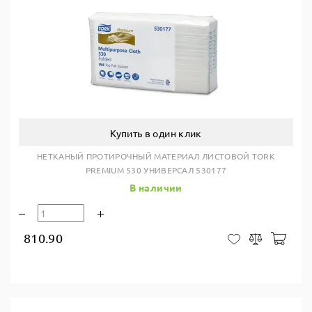
Купить в один клик
НЕТКАНЫЙ ПРОТИРОЧНЫЙ МАТЕРИАЛ ЛИСТОВОЙ TORK
PREMIUM 530 УНИВЕРСАЛ 530177
В наличии
810.90
В ко
В закладки
Сравнить