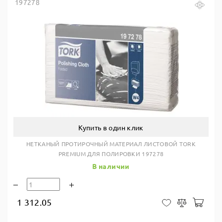
197278
Купить в один клик
НЕТКАНЫЙ ПРОТИРОЧНЫЙ МАТЕРИАЛ ЛИСТОВОЙ TORK
PREMIUM ДЛЯ ПОЛИРОВКИ 197278
В наличии
1 312.05
В ко
В закладки
Сравнить