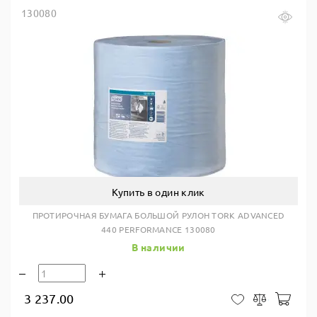
130080
Купить в один клик
ПРОТИРОЧНАЯ БУМАГА БОЛЬШОЙ РУЛОН TORK ADVANCED
440 PERFORMANCE 130080
В наличии
3 237.00
В ко
В закладки
Сравнить