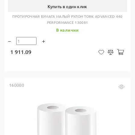
Купить в один клик
ПРОТИРОЧНАЯ БУМАГА МАЛЫЙ РУЛОН TORK ADVANCED 440
PERFORMANCE 130081
В наличии
1 911.09
В ко
В закладки
Сравнить
160000