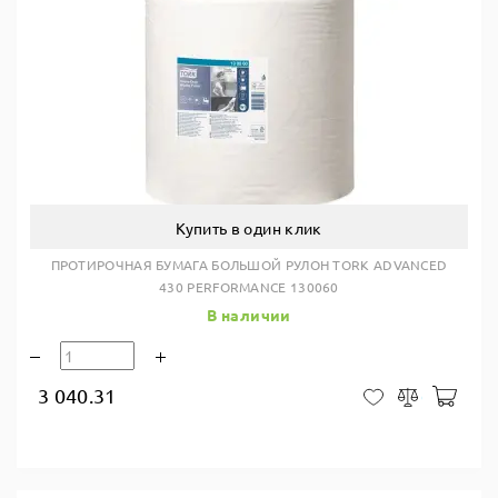
Купить в один клик
ПРОТИРОЧНАЯ БУМАГА БОЛЬШОЙ РУЛОН TORK ADVANCED
430 PERFORMANCE 130060
В наличии
3 040.31
В ко
В закладки
Сравнить