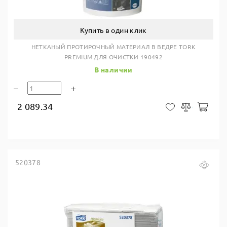
Купить в один клик
НЕТКАНЫЙ ПРОТИРОЧНЫЙ МАТЕРИАЛ В ВЕДРЕ TORK
PREMIUM ДЛЯ ОЧИСТКИ 190492
В наличии
2 089.34
В ко
В закладки
Сравнить
520378