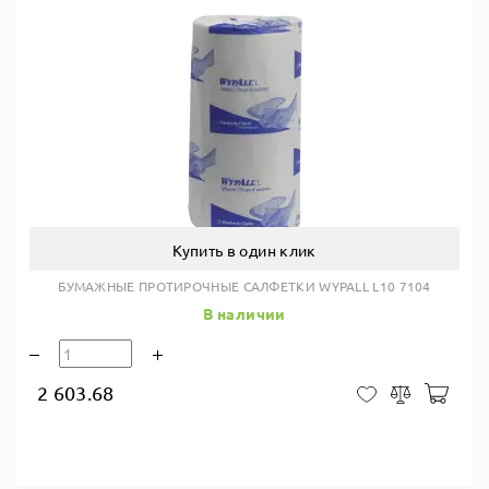
Купить в один клик
БУМАЖНЫЕ ПРОТИРОЧНЫЕ САЛФЕТКИ WYPALL L10 7104
В наличии
2 603.68
В ко
В закладки
Сравнить