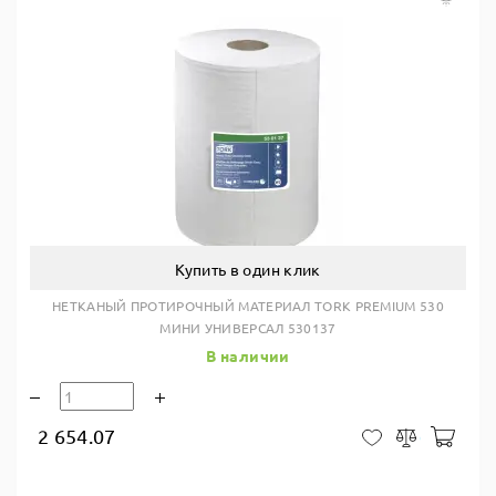
Купить в один клик
НЕТКАНЫЙ ПРОТИРОЧНЫЙ МАТЕРИАЛ TORK PREMIUM 530
МИНИ УНИВЕРСАЛ 530137
В наличии
2 654.07
В ко
В закладки
Сравнить