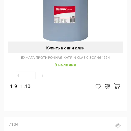
Купить в один клик
БУМАГА ПРОТИРОЧНАЯ KATRIN CLASIC 3СЛ 464224
В наличии
1 911.10
В ко
В закладки
Сравнить
7104