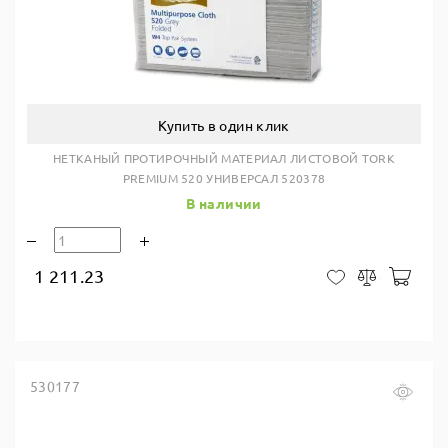
Купить в один клик
НЕТКАНЫЙ ПРОТИРОЧНЫЙ МАТЕРИАЛ ЛИСТОВОЙ TORK
PREMIUM 520 УНИВЕРСАЛ 520378
В наличии
1 211.23
В ко
В закладки
Сравнить
530177