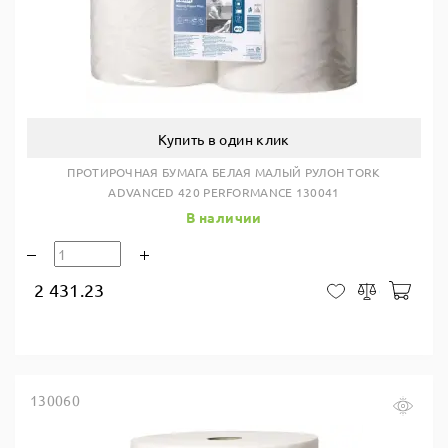
Купить в один клик
ПРОТИРОЧНАЯ БУМАГА БЕЛАЯ МАЛЫЙ РУЛОН TORK
ADVANCED 420 PERFORMANCE 130041
В наличии
2 431.23
В ко
В закладки
Сравнить
130060