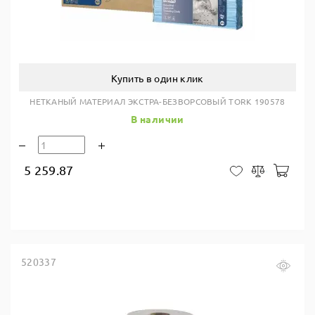
Купить в один клик
НЕТКАНЫЙ МАТЕРИАЛ ЭКСТРА-БЕЗВОРСОВЫЙ TORK 190578
В наличии
5 259.87
В ко
В закладки
Сравнить
520337