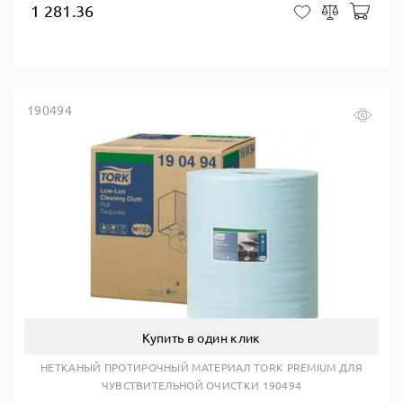
1 281.36
В ко
В закладки
Сравнить
190494
Купить в один клик
НЕТКАНЫЙ ПРОТИРОЧНЫЙ МАТЕРИАЛ TORK PREMIUM ДЛЯ
ЧУВСТВИТЕЛЬНОЙ ОЧИСТКИ 190494