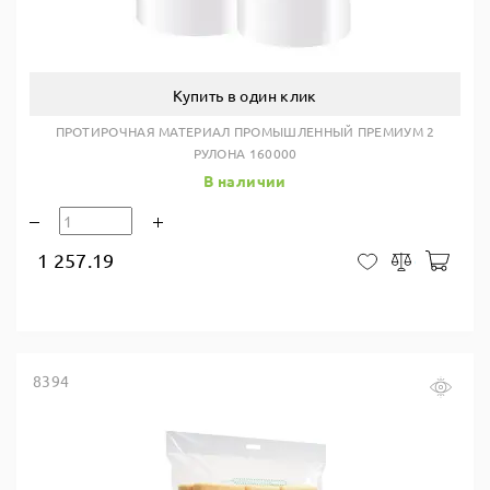
Купить в один клик
ПРОТИРОЧНАЯ МАТЕРИАЛ ПРОМЫШЛЕННЫЙ ПРЕМИУМ 2
РУЛОНА 160000
В наличии
1 257.19
В ко
В закладки
Сравнить
8394