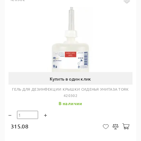
Купить в один клик
ГЕЛЬ ДЛЯ ДЕЗИНФЕКЦИИ КРЫШКИ СИДЕНЬЯ УНИТАЗА TORK
420302
В наличии
315.08
В ко
В закладки
Сравнить