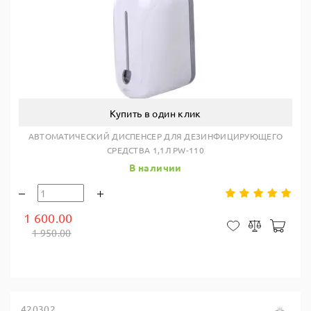
Купить в один клик
АВТОМАТИЧЕСКИЙ ДИСПЕНСЕР ДЛЯ ДЕЗИНФИЦИРУЮЩЕГО
СРЕДСТВА 1,1Л PW-110
В наличии
1 600.00
В ко
В закладки
Сравнить
1 950.00
420302