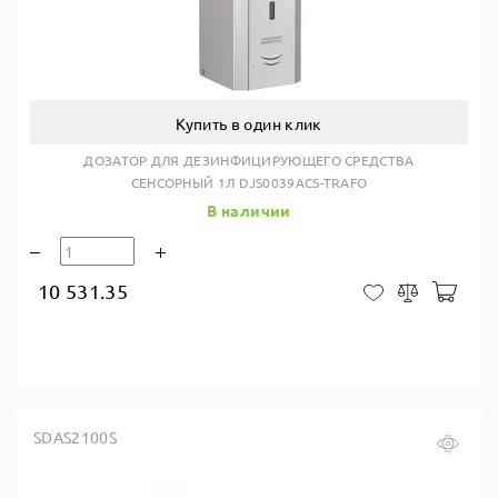
Купить в один клик
ДОЗАТОР ДЛЯ ДЕЗИНФИЦИРУЮЩЕГО СРЕДСТВА
СЕНСОРНЫЙ 1Л DJS0039ACS-TRAFO
В наличии
10 531.35
В ко
В закладки
Сравнить
SDAS2100S