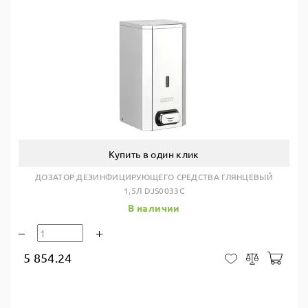
Купить в один клик
ДОЗАТОР ДЕЗИНФИЦИРУЮЩЕГО СРЕДСТВА ГЛЯНЦЕВЫЙ
1,5Л DJS0033C
В наличии
5 854.24
В ко
В закладки
Сравнить