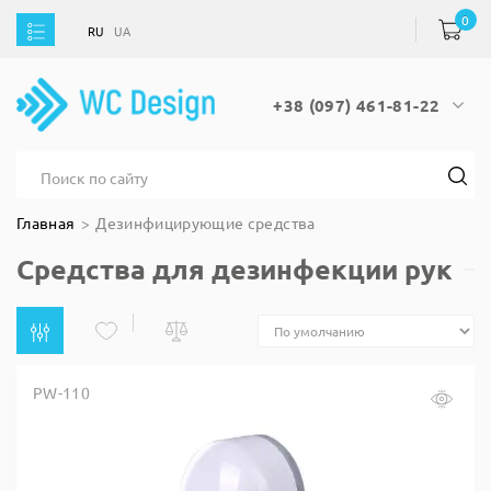
0
RU
UA
RU
UA
+38 (097) 461-81-22
Главная
Дезинфицирующие средства
Средства для дезинфекции рук
PW-110