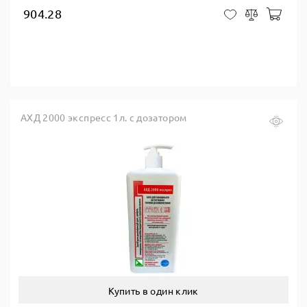
904.28
В ко
В закладки
Сравнить
АХД 2000 экспресс 1л. с дозатором
Купить в один клик