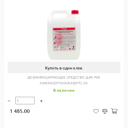
Купить в один клик
ДЕЗИНФИЦИРУЮЩЕЕ СРЕДСТВО ДЛЯ РУК
МИКРАСЕПТ(MICRASEPT) 5Л.
В наличии
1 485.00
В ко
В закладки
Сравнить