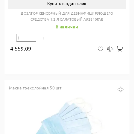
Купить в один клик
ДОЗАТОР СЕНСОРНЫЙ ДЛЯ ДЕЗИНФИЦИРУЮЩЕГО
СРЕДСТВА 1.2 Л САЛАТОВЫЙ A92810FAB
В наличии
4 559.09
В ко
В закладки
Сравнить
Маска трехслойная 50 шт