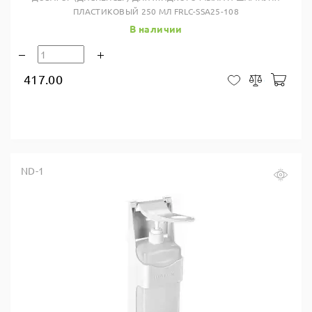
ПЛАСТИКОВЫЙ 250 МЛ FRLC-SSA25-108
В наличии
417.00
В ко
В закладки
Сравнить
ND-1