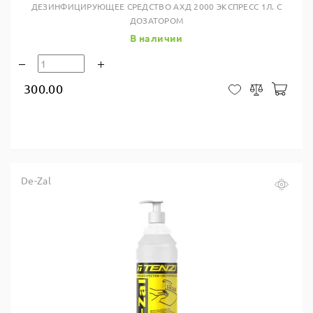
ДЕЗИНФИЦИРУЮЩЕЕ СРЕДСТВО АХД 2000 ЭКСПРЕСС 1Л. С
ДОЗАТОРОМ
В наличии
300.00
В ко
В закладки
Сравнить
De-Zal