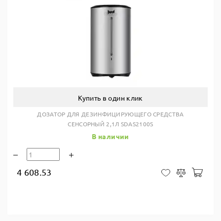
Купить в один клик
ДОЗАТОР ДЛЯ ДЕЗИНФИЦИРУЮЩЕГО СРЕДСТВА
СЕНСОРНЫЙ 2,1Л SDAS2100S
В наличии
4 608.53
В ко
В закладки
Сравнить