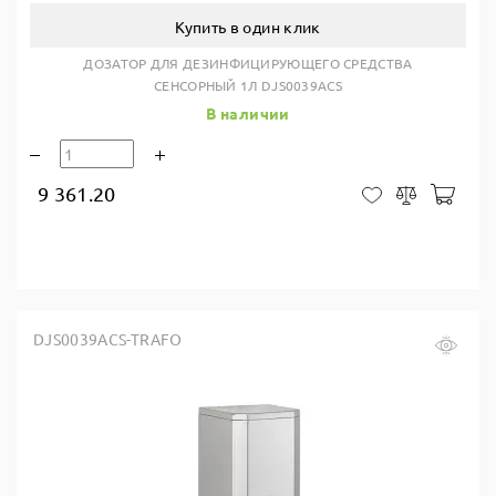
Купить в один клик
ДОЗАТОР ДЛЯ ДЕЗИНФИЦИРУЮЩЕГО СРЕДСТВА
СЕНСОРНЫЙ 1Л DJS0039ACS
В наличии
9 361.20
В ко
В закладки
Сравнить
DJS0039ACS-TRAFO