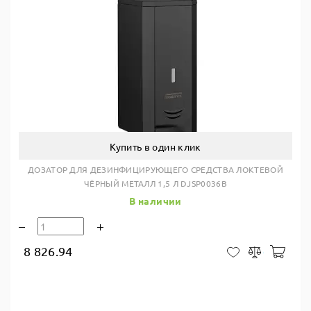
Купить в один клик
ДОЗАТОР ДЛЯ ДЕЗИНФИЦИРУЮЩЕГО СРЕДСТВА ЛОКТЕВОЙ
ЧЁРНЫЙ МЕТАЛЛ 1,5 Л DJSP0036B
В наличии
8 826.94
В ко
В закладки
Сравнить