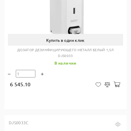
Купить в один клик
ДОЗАТОР ДЕЗИНФИЦИРУЮЩЕГО МЕТАЛЛ БЕЛЫЙ 1,5Л
DJS0033
В наличии
6 545.10
В ко
В закладки
Сравнить
DJS0033C