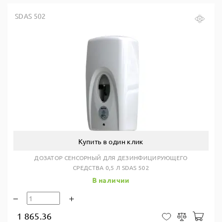
SDAS 502
Купить в один клик
ДОЗАТОР СЕНСОРНЫЙ ДЛЯ ДЕЗИНФИЦИРУЮЩЕГО
СРЕДСТВА 0,5 Л SDAS 502
В наличии
1 865.36
В ко
В закладки
Сравнить