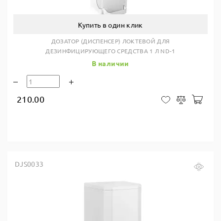
Купить в один клик
ДОЗАТОР (ДИСПЕНСЕР) ЛОКТЕВОЙ ДЛЯ
ДЕЗИНФИЦИРУЮЩЕГО СРЕДСТВА 1 Л ND-1
В наличии
210.00
В ко
В закладки
Сравнить
DJS0033