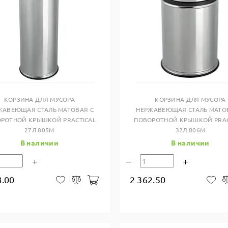
Купить в один клик
Купить в один клик
КОРЗИНА ДЛЯ МУСОРА
КОРЗИНА ДЛЯ МУСОРА
ЖАВЕЮЩАЯ СТАЛЬ МАТОВАЯ С
НЕРЖАВЕЮЩАЯ СТАЛЬ МАТО
РОТНОЙ КРЫШКОЙ PRACTICAL
ПОВОРОТНОЙ КРЫШКОЙ PRAC
27Л 805M
32Л 806M
В наличии
В наличии
8.00
2 362.50
В корзину
В закладки
Сравнить
В 