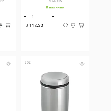
011
Л. M210S
В наличии
3 112.50
В корзину
В корзину
закладки
Сравнить
В закладки
Сравнить
802