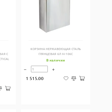
Купить в один клик
КОРЗИНА НЕРЖАВЕЮЩАЯ СТАЛЬ
ВАЯ С
ГЛЯНЦЕВАЯ 6Л M-106С
TICAL
В наличии
1 515.00
В корзину
В закладки
Сравнить
В корзину
закладки
Сравнить