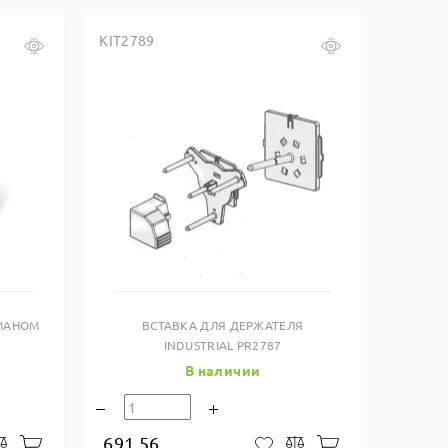
KIT2789
Купить в один клик
РМАНОМ
ВСТАВКА ДЛЯ ДЕРЖАТЕЛЯ
INDUSTRIAL PR2787
В наличии
691.56
В корзину
В корзину
закладки
Сравнить
В закладки
Сравнить