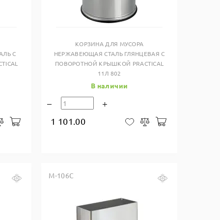
Купить в один клик
КОРЗИНА ДЛЯ МУСОРА
АЛЬ С
НЕРЖАВЕЮЩАЯ СТАЛЬ ГЛЯНЦЕВАЯ С
TICAL
ПОВОРОТНОЙ КРЫШКОЙ PRACTICAL
11Л 802
В наличии
1 101.00
В корзину
В корзину
закладки
Сравнить
В закладки
Сравнить
M-106С