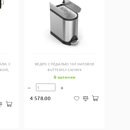
Купить в один клик
ЛИ, С
ВЕДРО С ПЕДАЛЬЮ 10Л МАТОВОЕ
КОЙ,
BUTTERFLY CW1899
В наличии
4 578.00
В корзину
В закладки
Сравнить
В корзину
закладки
Сравнить