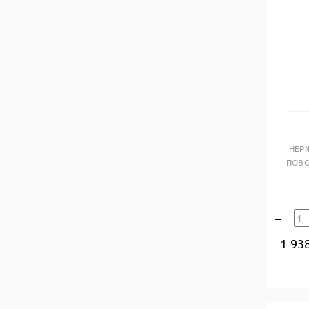
НЕР
ПОВО
1 93