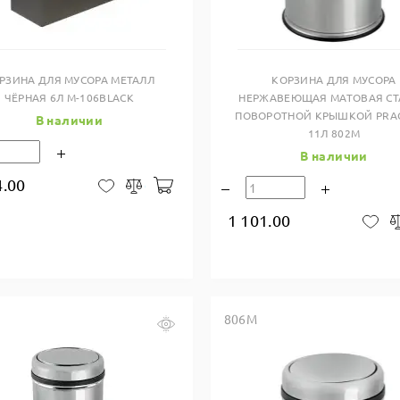
Купить в один клик
Купить в один клик
РЗИНА ДЛЯ МУСОРА МЕТАЛЛ
КОРЗИНА ДЛЯ МУСОРА
ЧЁРНАЯ 6Л M-106BLACK
НЕРЖАВЕЮЩАЯ МАТОВАЯ СТ
ПОВОРОТНОЙ КРЫШКОЙ PRAC
В наличии
11Л 802M
В наличии
4.00
В корзину
В закладки
Сравнить
1 101.00
В 
806M