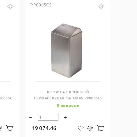
PP0065CS
Купить в один клик
КОРЗИНА С КРЫШКОЙ
P0065C
НЕРЖАВЕЮЩАЯ МАТОВАЯ PP0065CS
В наличии
19 074.46
В корзину
В корзину
закладки
Сравнить
В закладки
Сравнить