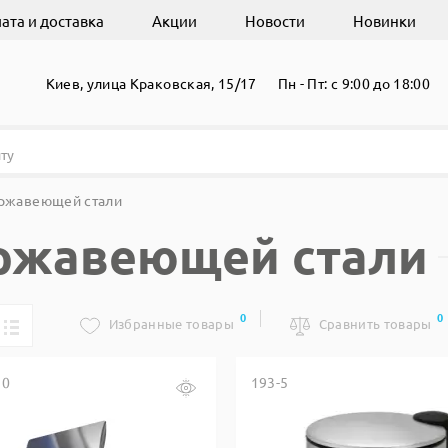
ата и доставка
Акции
Новости
Новинки
Киев, улица Краковская, 15/17
Пн - Пт: с 9:00 до 18:00
ержавеющей стали
ержавеющей стали
0
0
Избранные товары
Сравнить товары
30
193-5