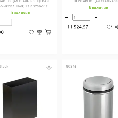
ЖАВЕЮЩАЯ СТАЛЬ ГЛЯНЦЕВАЯ
НЕРЖАВЕЮЩАЯ СТАЛЬ 460
ОМИРОВАННАЯ) 12 Л 3700-312
В наличии
В наличии
11 524.57
В 
00
В корзину
В закладки
Сравнить
Black
802M