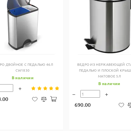
Купить в один клик
Купить в один клик
РО ДВОЙНОЕ С ПЕДАЛЬЮ 46Л
ВЕДРО ИЗ НЕРЖАВЕЮЩЕЙ СТА
CW1830
ПЕДАЛЬЮ И ПЛОСКОЙ КРЫШ
МАТОВОЕ 5Л
В наличии
В наличии
8.00
В корзину
В закладки
Сравнить
690.00
В 