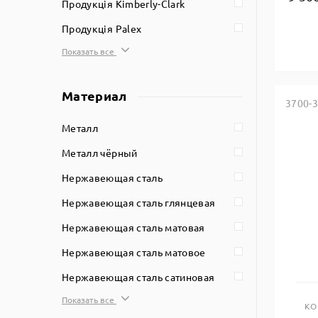
Продукція Kimberly-Clark
Продукція Palex
Показать все
Материал
3700-
Металл
Металл чёрный
Нержавеющая сталь
Нержавеющая сталь глянцевая
Нержавеющая сталь матовая
Нержавеющая сталь матовое
Нержавеющая сталь сатиновая
Показать все
КО