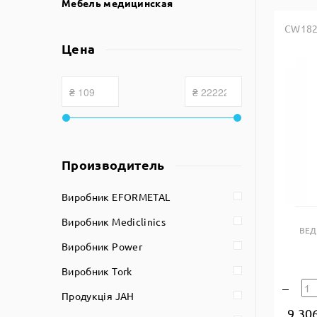
Мебель медицинская
CW18
Цена
Производитель
Виробник EFORMETAL
Виробник Mediclinics
ВЕД
Виробник Power
Виробник Tork
Продукція JAH
9 30