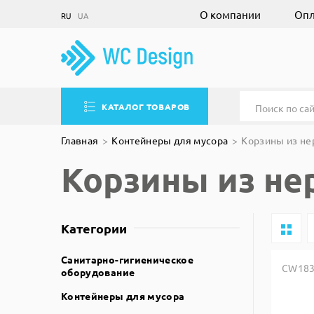
О компании
Опл
RU
UA
КАТАЛОГ ТОВАРОВ
Главная
Контейнеры для мусора
Корзины из н
Корзины из н
Категории
Санитарно-гигиеническое
CW18
оборудование
Контейнеры для мусора