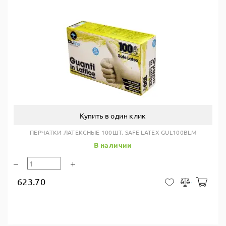
Купить в один клик
ПЕРЧАТКИ ЛАТЕКСНЫЕ 100ШТ. SAFE LATEX GUL100BLM
В наличии
623.70
В ко
В закладки
Сравнить