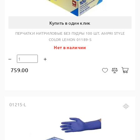
Купить в один клик
ПЕРЧАТКИ НИТРИЛОВЫЕ БЕЗ ПУДРЫ 100 ШТ. AMPRI STYLE
COLOR LEMON 01189-S
Нет в наличии
759.00
В ко
В закладки
Сравнить
01215-L