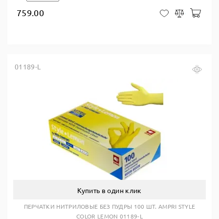
759.00
В ко
В закладки
Сравнить
01189-L
Купить в один клик
ПЕРЧАТКИ НИТРИЛОВЫЕ БЕЗ ПУДРЫ 100 ШТ. AMPRI STYLE
COLOR LEMON 01189-L