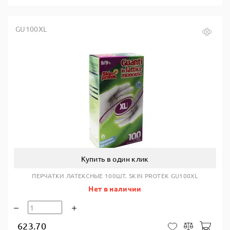
GU100XL
Купить в один клик
ПЕРЧАТКИ ЛАТЕКСНЫЕ 100ШТ. SKIN PROTEK GU100XL
Нет в наличии
623.70
В ко
В закладки
Сравнить