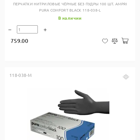
ПЕРЧАТКИ НИТРИЛОВЫЕ ЧЁРНЫЕ БЕЗ ПУДРЫ 100 ШТ. AMPRI
PURA COMFORT BLACK 118-038-L
В наличии
759.00
В ко
В закладки
Сравнить
118-038-M