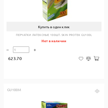
Купить в один клик
ПЕРЧАТКИ ЛАТЕКСНЫЕ 100ШТ. SKIN PROTEK GU100L
Нет в наличии
623.70
В ко
В закладки
Сравнить
GU100M