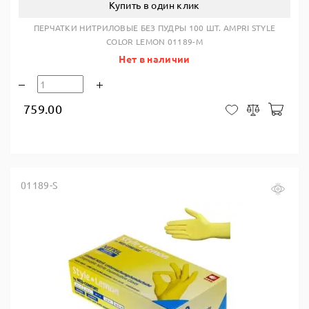
Купить в один клик
ПЕРЧАТКИ НИТРИЛОВЫЕ БЕЗ ПУДРЫ 100 ШТ. AMPRI STYLE
COLOR LEMON 01189-M
Нет в наличии
759.00
В ко
В закладки
Сравнить
01189-S