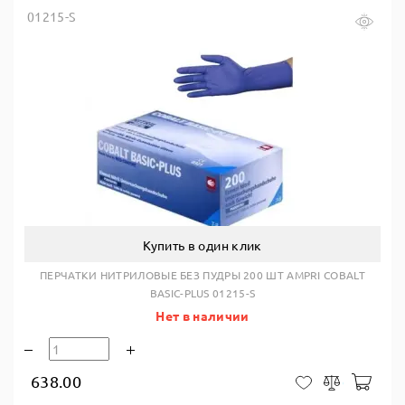
01215-S
Купить в один клик
ПЕРЧАТКИ НИТРИЛОВЫЕ БЕЗ ПУДРЫ 200 ШТ AMPRI COBALT
BASIC-PLUS 01215-S
Нет в наличии
638.00
В ко
В закладки
Сравнить