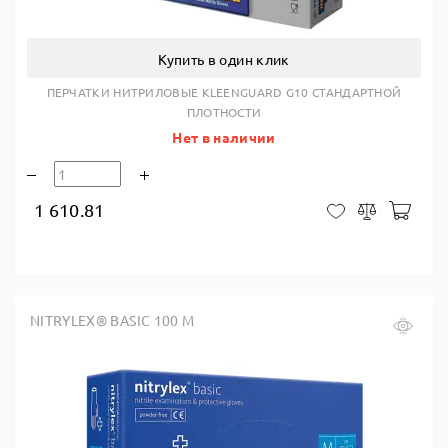
Купить в один клик
ПЕРЧАТКИ НИТРИЛОВЫЕ KLEENGUARD G10 СТАНДАРТНОЙ
ПЛОТНОСТИ
Нет в наличии
1 610.81
В ко
В закладки
Сравнить
NITRYLEX® BASIC 100 M