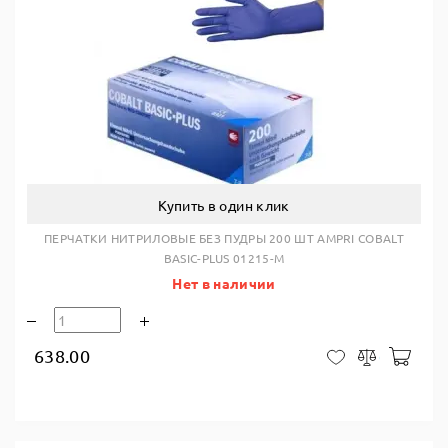
Купить в один клик
ПЕРЧАТКИ НИТРИЛОВЫЕ БЕЗ ПУДРЫ 200 ШТ AMPRI COBALT
BASIC-PLUS 01215-M
Нет в наличии
638.00
В ко
В закладки
Сравнить