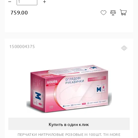
759.00
В ко
В закладки
Сравнить
1500004375
Купить в один клик
ПЕРЧАТКИ НИТРИЛОВЫЕ РОЗОВЫЕ M 100ШТ. TM MORE