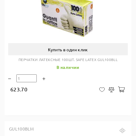
Купить в один клик
ПЕРЧАТКИ ЛАТЕКСНЫЕ 100ШТ. SAFE LATEX GUL100BLL
В наличии
623.70
В ко
В закладки
Сравнить
GUL100BLM