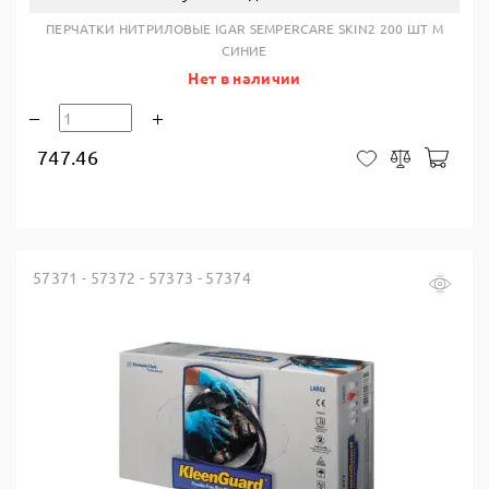
ПЕРЧАТКИ НИТРИЛОВЫЕ IGAR SEMPERCARE SKIN2 200 ШТ M
СИНИЕ
Нет в наличии
747.46
В ко
В закладки
Сравнить
57371 - 57372 - 57373 - 57374