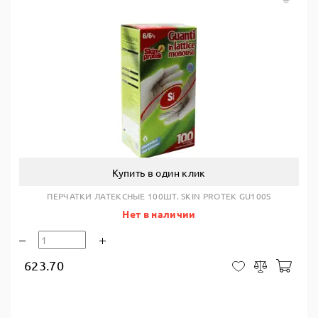
Купить в один клик
ПЕРЧАТКИ ЛАТЕКСНЫЕ 100ШТ. SKIN PROTEK GU100S
Нет в наличии
623.70
В ко
В закладки
Сравнить