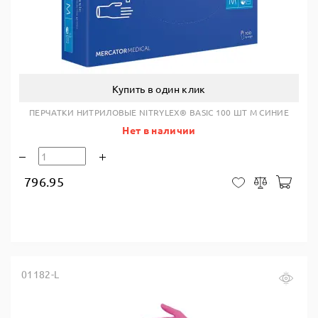
Купить в один клик
ПЕРЧАТКИ НИТРИЛОВЫЕ NITRYLEX® BASIC 100 ШТ M СИНИЕ
Нет в наличии
796.95
В ко
В закладки
Сравнить
01182-L