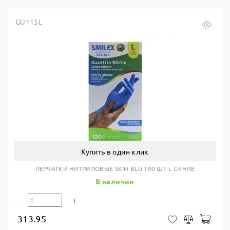
GU115L
Купить в один клик
ПЕРЧАТКИ НИТРИЛОВЫЕ SKIN BLU 100 ШТ L СИНИЕ
В наличии
313.95
В ко
В закладки
Сравнить