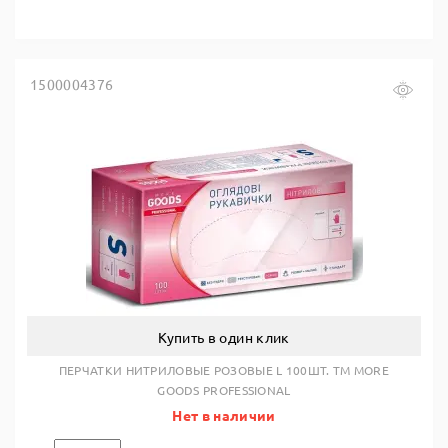
1500004376
Купить в один клик
ПЕРЧАТКИ НИТРИЛОВЫЕ РОЗОВЫЕ L 100ШТ. TM MORE
GOODS PROFESSIONAL
Нет в наличии