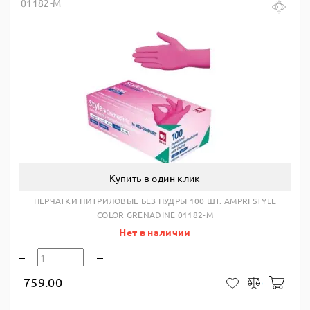
01182-M
Купить в один клик
ПЕРЧАТКИ НИТРИЛОВЫЕ БЕЗ ПУДРЫ 100 ШТ. AMPRI STYLE
COLOR GRENADINE 01182-M
Нет в наличии
759.00
В ко
В закладки
Сравнить