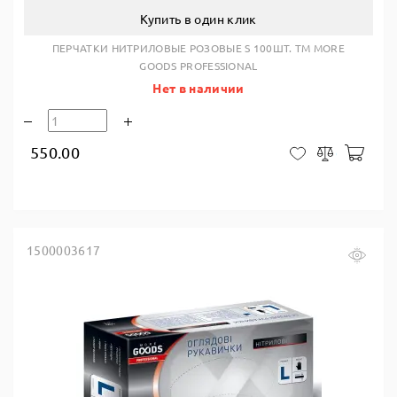
Купить в один клик
ПЕРЧАТКИ НИТРИЛОВЫЕ РОЗОВЫЕ S 100ШТ. TM MORE
GOODS PROFESSIONAL
Нет в наличии
550.00
В ко
В закладки
Сравнить
1500003617