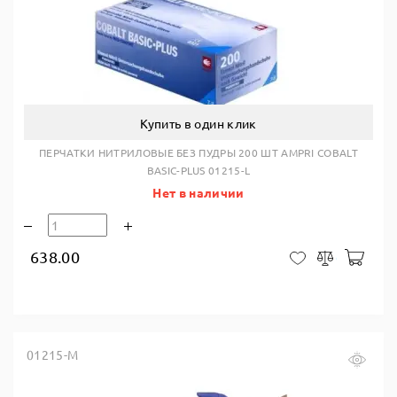
Купить в один клик
ПЕРЧАТКИ НИТРИЛОВЫЕ БЕЗ ПУДРЫ 200 ШТ AMPRI COBALT
BASIC-PLUS 01215-L
Нет в наличии
638.00
В ко
В закладки
Сравнить
01215-M