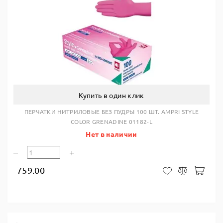
Купить в один клик
ПЕРЧАТКИ НИТРИЛОВЫЕ БЕЗ ПУДРЫ 100 ШТ. AMPRI STYLE
COLOR GRENADINE 01182-L
Нет в наличии
759.00
В ко
В закладки
Сравнить