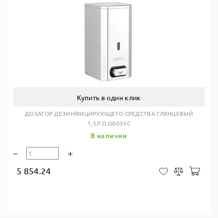
Купить в один клик
ДОЗАТОР ДЕЗИНФИЦИРУЮЩЕГО СРЕДСТВА ГЛЯНЦЕВЫЙ
1,5Л DJS0033C
В наличии
5 854.24
В ко
В закладки
Сравнить