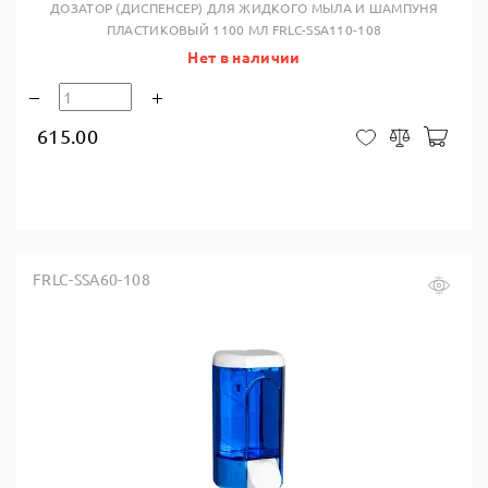
ДОЗАТОР (ДИСПЕНСЕР) ДЛЯ ЖИДКОГО МЫЛА И ШАМПУНЯ
ПЛАСТИКОВЫЙ 1100 МЛ FRLC-SSA110-108
Нет в наличии
615.00
В ко
В закладки
Сравнить
FRLC-SSA60-108