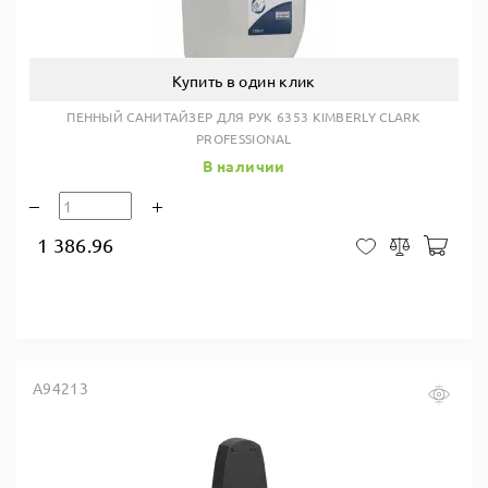
Купить в один клик
ПЕННЫЙ САНИТАЙЗЕР ДЛЯ РУК 6353 KIMBERLY CLARK
PROFESSIONAL
В наличии
1 386.96
В ко
В закладки
Сравнить
A94213