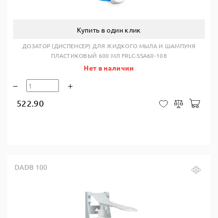
Купить в один клик
ДОЗАТОР (ДИСПЕНСЕР) ДЛЯ ЖИДКОГО МЫЛА И ШАМПУНЯ
ПЛАСТИКОВЫЙ 600 МЛ FRLC-SSA60-108
Нет в наличии
522.90
В ко
В закладки
Сравнить
DADB 100