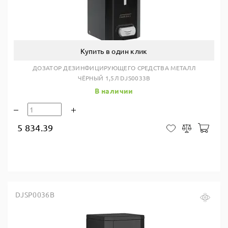
Купить в один клик
ДОЗАТОР ДЕЗИНФИЦИРУЮЩЕГО СРЕДСТВА МЕТАЛЛ
ЧЁРНЫЙ 1,5Л DJS0033B
В наличии
5 834.39
В ко
В закладки
Сравнить
DJSP0036B