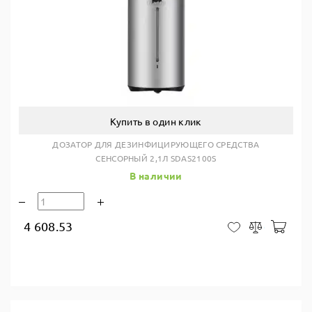
Купить в один клик
ДОЗАТОР ДЛЯ ДЕЗИНФИЦИРУЮЩЕГО СРЕДСТВА
СЕНСОРНЫЙ 2,1Л SDAS2100S
В наличии
4 608.53
В ко
В закладки
Сравнить