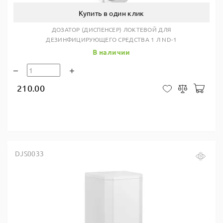
Купить в один клик
ДОЗАТОР (ДИСПЕНСЕР) ЛОКТЕВОЙ ДЛЯ
ДЕЗИНФИЦИРУЮЩЕГО СРЕДСТВА 1 Л ND-1
В наличии
210.00
В ко
В закладки
Сравнить
DJS0033