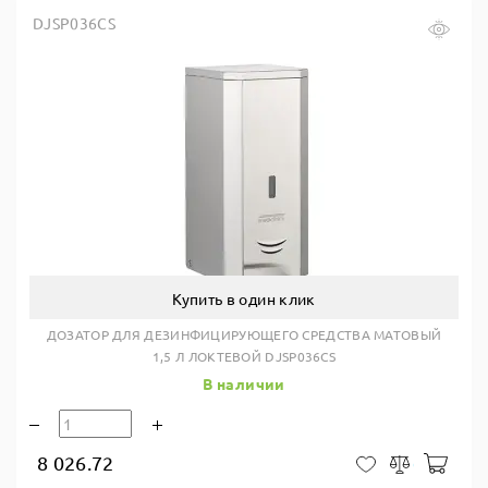
DJSP036CS
Купить в один клик
ДОЗАТОР ДЛЯ ДЕЗИНФИЦИРУЮЩЕГО СРЕДСТВА МАТОВЫЙ
1,5 Л ЛОКТЕВОЙ DJSP036CS
В наличии
8 026.72
В ко
В закладки
Сравнить