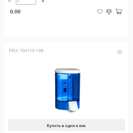
0.00
В ко
В закладки
Сравнить
FRLC-SSA110-108
Купить в один клик