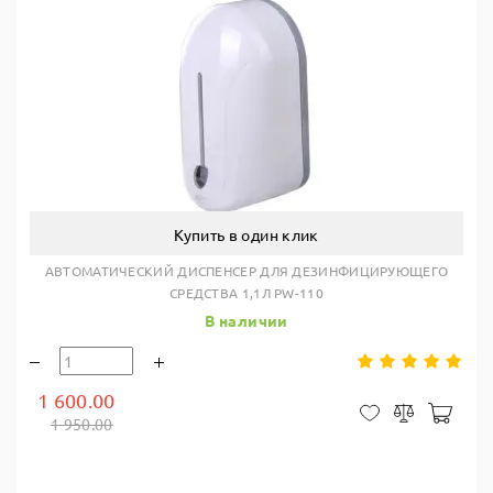
Купить в один клик
АВТОМАТИЧЕСКИЙ ДИСПЕНСЕР ДЛЯ ДЕЗИНФИЦИРУЮЩЕГО
СРЕДСТВА 1,1Л PW-110
В наличии
1 600.00
В ко
В закладки
Сравнить
1 950.00