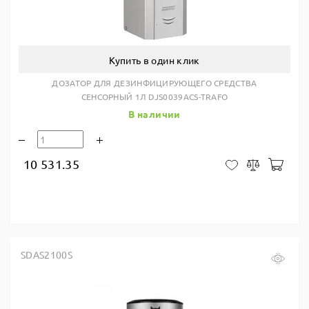
Купить в один клик
ДОЗАТОР ДЛЯ ДЕЗИНФИЦИРУЮЩЕГО СРЕДСТВА
СЕНСОРНЫЙ 1Л DJS0039ACS-TRAFO
В наличии
10 531.35
В ко
В закладки
Сравнить
SDAS2100S