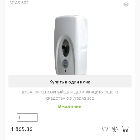
SDAS 502
Купить в один клик
ДОЗАТОР СЕНСОРНЫЙ ДЛЯ ДЕЗИНФИЦИРУЮЩЕГО
СРЕДСТВА 0,5 Л SDAS 502
В наличии
1 865.36
В ко
В закладки
Сравнить