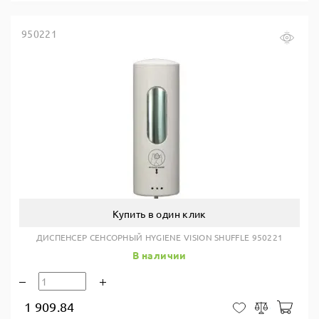
950221
Купить в один клик
ДИСПЕНСЕР СЕНСОРНЫЙ HYGIENE VISION SHUFFLE 950221
В наличии
1 909.84
В ко
В закладки
Сравнить