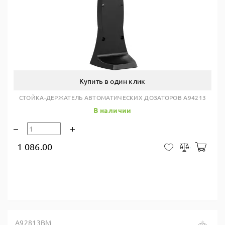
Купить в один клик
СТОЙКА-ДЕРЖАТЕЛЬ АВТОМАТИЧЕСКИХ ДОЗАТОРОВ A94213
В наличии
1 086.00
В ко
В закладки
Сравнить
A92813BM