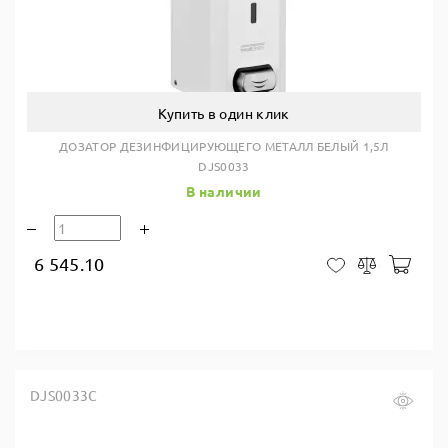
Купить в один клик
ДОЗАТОР ДЕЗИНФИЦИРУЮЩЕГО МЕТАЛЛ БЕЛЫЙ 1,5Л
DJS0033
В наличии
6 545.10
В ко
В закладки
Сравнить
DJS0033C