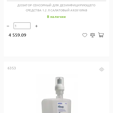
ДОЗАТОР СЕНСОРНЫЙ ДЛЯ ДЕЗИНФИЦИРУЮЩЕГО
СРЕДСТВА 1.2 Л САЛАТОВЫЙ A92810FAB
В наличии
4 559.09
В ко
В закладки
Сравнить
6353