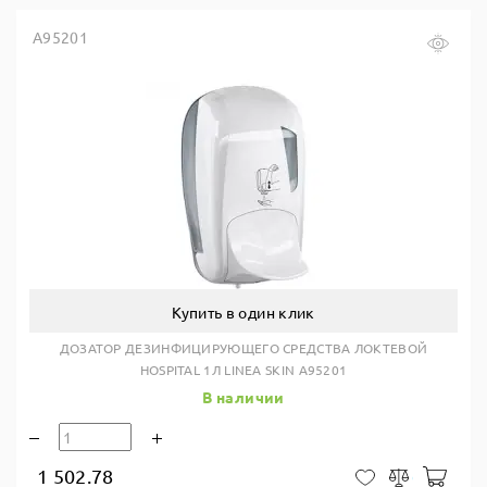
A95201
Купить в один клик
ДОЗАТОР ДЕЗИНФИЦИРУЮЩЕГО СРЕДСТВА ЛОКТЕВОЙ
HOSPITAL 1Л LINEA SKIN A95201
В наличии
1 502.78
В ко
В закладки
Сравнить