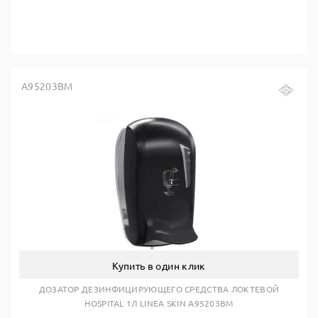
A95203BM
Купить в один клик
ДОЗАТОР ДЕЗИНФИЦИРУЮЩЕГО СРЕДСТВА ЛОКТЕВОЙ
HOSPITAL 1Л LINEA SKIN A95203BM