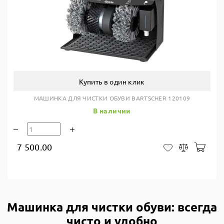
Купить в один клик
МАШИНКА ДЛЯ ЧИСТКИ ОБУВИ BARTSCHER 120109
В наличии
7 500.00
В ко
В закладки
Сравнить
Машинка для чистки обуви: всегда
чисто и удобно