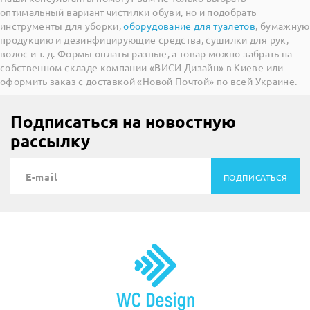
оптимальный вариант чистилки обуви, но и подобрать
инструменты для уборки,
оборудование для туалетов
, бумажную
продукцию и дезинфицирующие средства, сушилки для рук,
волос и т. д. Формы оплаты разные, а товар можно забрать на
собственном складе компании «ВИСИ Дизайн» в Киеве или
оформить заказ с доставкой «Новой Почтой» по всей Украине.
Подписаться на новостную
рассылку
ПОДПИСАТЬСЯ