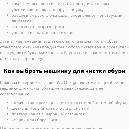
качественные щетки с мягкой текстурой, которые
улавливают пыль и полируют обувь;
бесшумная работа благодаря специальной конструкции
двигателя;
экономия электроэнергии;
удобные использование и уход.
Эстетичный внешний вид такого автомата для чистки обуви
станет гармоничным предметом любого интерьера, а посетители
и сотрудники будут чувствовать бережное отношение компании
к гостям и персоналу.
Как выбрать машинку для чистки обуви
В нашем интернет-магазине WC Design вы можете приобрести
машинку для чистки обуви, учитывая следующие ее
составляющие:
количество и размеры щеток для светлой и темной обуви;
щетка для значительного загрязнения;
дозатор крема с шаровым клапаном;
коврик для сбора грязи.
Наши консультанты помогут вам не только выбрать