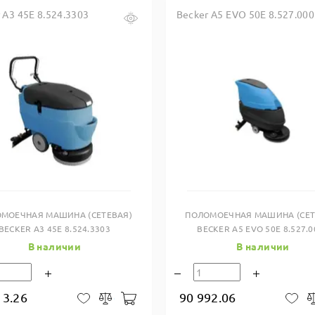
 A3 45E 8.524.3303
Becker A5 EVO 50E 8.527.00
Купить в один клик
Купить в один клик
МОЕЧНАЯ МАШИНА (СЕТЕВАЯ)
ПОЛОМОЕЧНАЯ МАШИНА (СЕТ
BECKER A3 45E 8.524.3303
BECKER A5 EVO 50E 8.527.0
В наличии
В наличии
13.26
90 992.06
В корзину
В закладки
Сравнить
В 