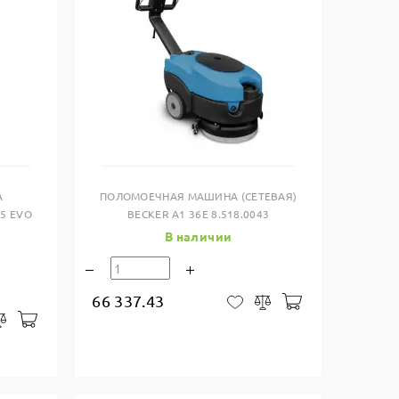
Купить в один клик
А
ПОЛОМОЕЧНАЯ МАШИНА (СЕТЕВАЯ)
5 EVO
BECKER A1 36E 8.518.0043
В наличии
66 337.43
В корзину
В закладки
Сравнить
В корзину
закладки
Сравнить