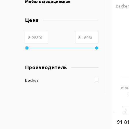
Мебель медицинская
Becker
Цена
Производитель
Becker
ПОЛО
91 8