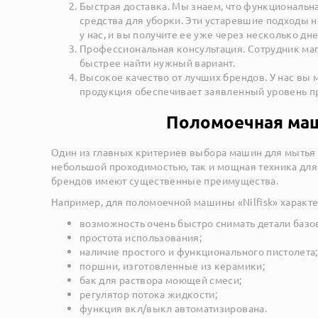
Быстрая доставка. Мы знаем, что функциональна
средства для уборки. Эти устаревшие подходы 
у нас, и вы получите ее уже через несколько дне
Профессиональная консультация. Сотрудник мага
быстрее найти нужный вариант.
Высокое качество от лучших брендов. У нас вы
продукция обеспечивает заявленный уровень п
Поломоечная маш
Один из главных критериев выбора машин для мытья п
небольшой проходимостью, так и мощная техника для 
брендов имеют существенные преимущества.
Например, для поломоечной машины «Nilfisk» характе
возможность очень быстро снимать детали базо
простота использования;
наличие простого и функционального пистолета;
поршни, изготовленные из керамики;
бак для раствора моющей смеси;
регулятор потока жидкости;
функция вкл/выкл автоматизирована.