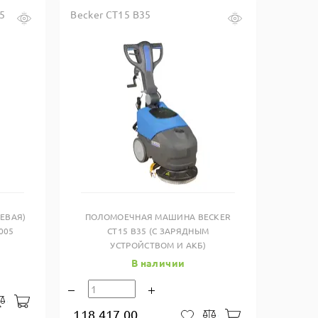
05
Becker CT15 B35
Купить в один клик
ЕВАЯ)
ПОЛОМОЕЧНАЯ МАШИНА BECKER
005
CT15 B35 (C ЗАРЯДНЫМ
УСТРОЙСТВОМ И АКБ)
В наличии
В корзину
закладки
Сравнить
118 417.00
В корзину
В закладки
Сравнить