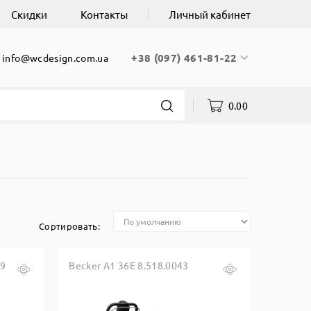
Скидки
Контакты
Личный кабинет
+38 (097) 461-81-22
info@wcdesign.com.ua
0.00
Сортировать:
19
Becker A1 36E 8.518.0043