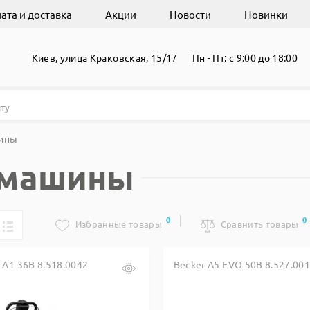
ата и доставка
Акции
Новости
Новинки
Киев, улица Краковская, 15/17
Пн - Пт: с 9:00 до 18:00
ины
 машины
0
0
Избранные товары
Сравнить товары
 A1 36B 8.518.0042
Becker A5 EVO 50B 8.527.00