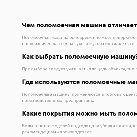
Чем поломоечная машина отличает
Поломоечная машина одновременно моет поверхность,
предназначен для сбора сухого мусора или жидкости 
Как выбрать поломоечную машину
При выборе следует учитывать площадь объекта, тип
Где используются поломоечные м
Поломоечные машины применяются в торговых центрах
производственных предприятиях.
Какие покрытия можно мыть поло
Большинство моделей подходят для уборки плитки, к
рекомендациями производителя.