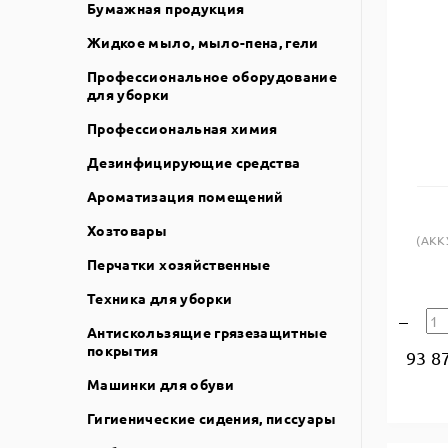
Бумажная продукция
Жидкое мыло, мыло-пена, гели
Профессиональное оборудование
для уборки
Профессиональная химия
Дезинфицирующие средства
Ароматизация помещений
Хозтовары
(АКК
Перчатки хозяйственные
Техника для уборки
Антискользящие грязезащитные
покрытия
93 8
Машинки для обуви
Гигиенические сидения, писсуары