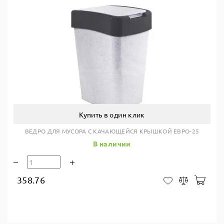
Купить в один клик
ВЕДРО ДЛЯ МУСОРА С КАЧАЮЩЕЙСЯ КРЫШКОЙ ЕВРО-25
В наличии
358.76
В ко
В закладки
Сравнить