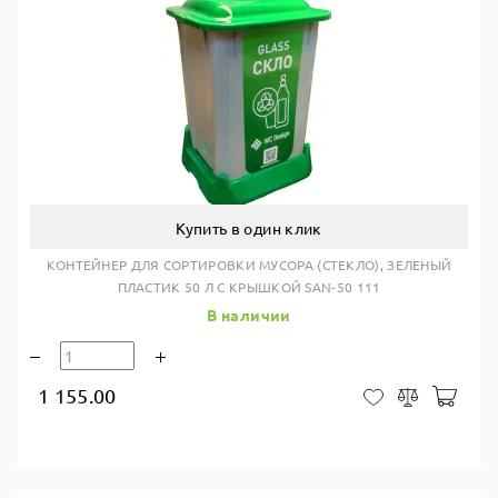
Купить в один клик
КОНТЕЙНЕР ДЛЯ СОРТИРОВКИ МУСОРА (СТЕКЛО), ЗЕЛЕНЫЙ
ПЛАСТИК 50 Л С КРЫШКОЙ SAN-50 111
В наличии
1 155.00
В ко
В закладки
Сравнить