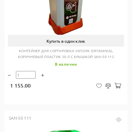
Купить в один клик
КОНТЕЙНЕР ДЛЯ СОРТИРОВКИ МУСОРА (ОРГАНИКА),
КОРИЧНЕВЫЙ ПЛАСТИК 50 Л С КРЫШКОЙ SAN-50 112
В наличии
1 155.00
В ко
В закладки
Сравнить
SAN-50 111