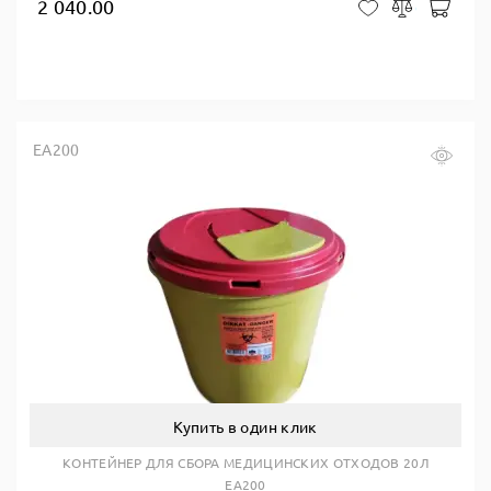
2 040.00
В ко
В закладки
Сравнить
EA200
Купить в один клик
КОНТЕЙНЕР ДЛЯ СБОРА МЕДИЦИНСКИХ ОТХОДОВ 20Л
EA200