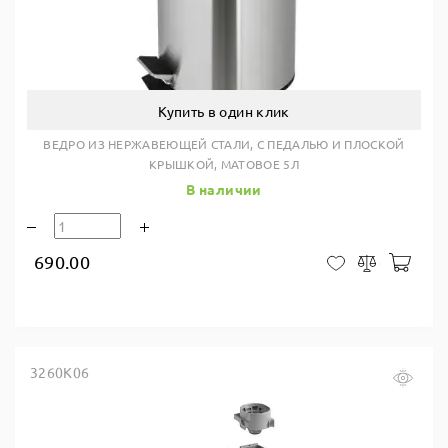
Купить в один клик
ВЕДРО ИЗ НЕРЖАВЕЮЩЕЙ СТАЛИ, С ПЕДАЛЬЮ И ПЛОСКОЙ
КРЫШКОЙ, МАТОВОЕ 5Л
В наличии
690.00
В ко
В закладки
Сравнить
3260K06