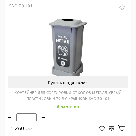
SAO-70 101
Купить в один клик
КОНТЕЙНЕР ДЛЯ СОРТИРОВКИ ОТХОДОВ МЕТАЛЛ, СЕРЫЙ
ПЛАСТИКОВЫЙ 70 Л С КРЫШКОЙ SAO-70 101
В наличии
1 260.00
В ко
В закладки
Сравнить