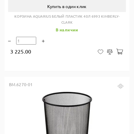
Купить в один клик
КОРЗИНА AQUARIUS БЕЛЫЙ ПЛАСТИК 40Л 6993 KIMBERLY-
CLARK
В наличии
3 225.00
В ко
В закладки
Сравнить
BM.6270-01