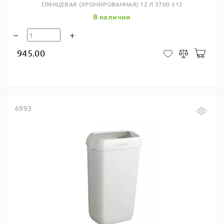
ГЛЯНЦЕВАЯ (ХРОМИРОВАННАЯ) 12 Л 3700-312
В наличии
945.00
В ко
В закладки
Сравнить
6993