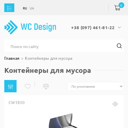
0
RU
UA
RU
UA
+38 (097) 461-81-22
Главная
Контейнеры для мусора
Контейнеры для мусора
CW1830