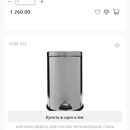
1 260.00
В ко
В закладки
Сравнить
3700-312
Купить в один клик
КОРЗИНА (ВЕДРО) ДЛЯ МУСОРА НЕРЖАВЕЮЩАЯ СТАЛЬ