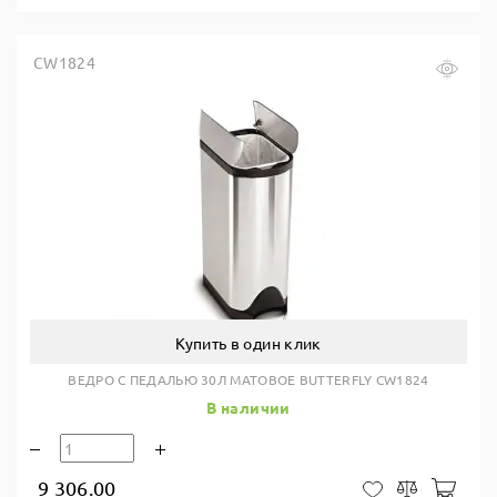
CW1824
Купить в один клик
ВЕДРО С ПЕДАЛЬЮ 30Л МАТОВОЕ BUTTERFLY CW1824
В наличии
9 306.00
В ко
В закладки
Сравнить