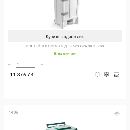
Купить в один клик
КОНТЕЙНЕР OPEN-UP ДЛЯ МУСОРА 90Л 5700
В наличии
11 876.73
В ко
В закладки
Сравнить
1406