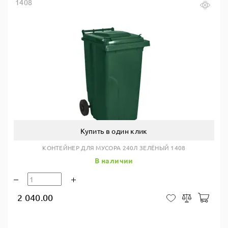
1408
Купить в один клик
КОНТЕЙНЕР ДЛЯ МУСОРА 240Л ЗЕЛЁНЫЙ 1408
В наличии
2 040.00
В ко
В закладки
Сравнить