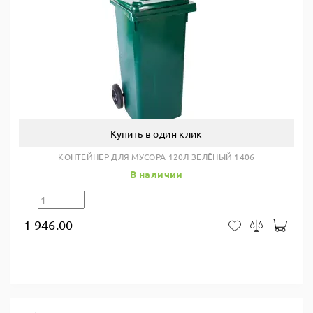
Купить в один клик
КОНТЕЙНЕР ДЛЯ МУСОРА 120Л ЗЕЛЁНЫЙ 1406
В наличии
1 946.00
В ко
В закладки
Сравнить