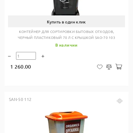
Купить в один клик
КОНТЕЙНЕР ДЛЯ СОРТИРОВКИ БЫТОВЫХ ОТХОДОВ,
ЧЕРНЫЙ ПЛАСТИКОВЫЙ 70 Л С КРЫШКОЙ SAO-70 103
В наличии
1 260.00
В ко
В закладки
Сравнить
SAN-50 112