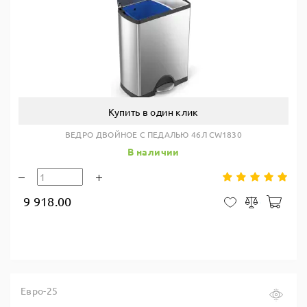
Купить в один клик
ВЕДРО ДВОЙНОЕ С ПЕДАЛЬЮ 46Л CW1830
В наличии
9 918.00
В ко
В закладки
Сравнить
Евро-25