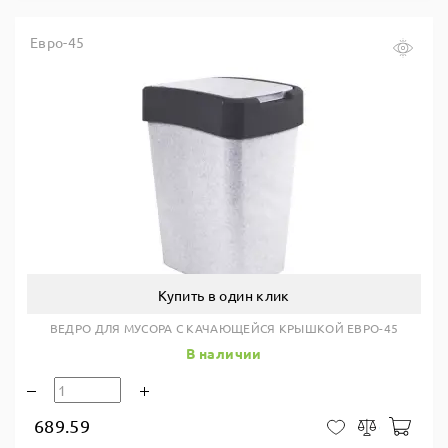
Евро-45
Купить в один клик
ВЕДРО ДЛЯ МУСОРА С КАЧАЮЩЕЙСЯ КРЫШКОЙ ЕВРО-45
В наличии
689.59
В ко
В закладки
Сравнить