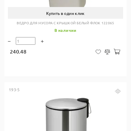
Купить в один клик
ВЕДРО ДЛЯ МУСОРА С КРЫШКОЙ БЕЛЫЙ ФЛОК 122065
В наличии
240.48
В ко
В закладки
Сравнить
193-5