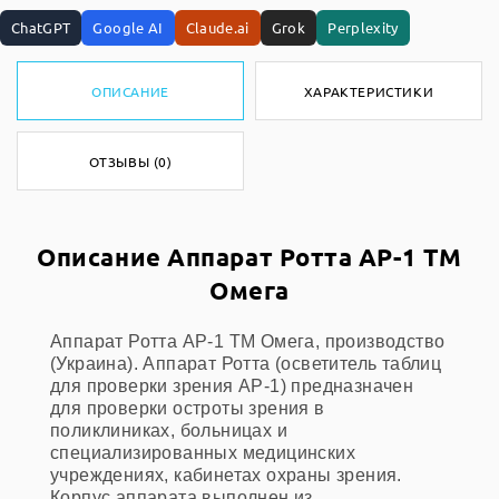
ChatGPT
Google AI
Claude.ai
Grok
Perplexity
ОПИСАНИЕ
ХАРАКТЕРИСТИКИ
ОТЗЫВЫ (0)
Описание Аппарат Ротта АР-1 ТМ
Омега
Аппарат Ротта АР-1 ТМ Омега, производство
(Украина). Аппарат Ротта (осветитель таблиц
для проверки зрения АР-1) предназначен
для проверки остроты зрения в
поликлиниках, больницах и
специализированных медицинских
учреждениях, кабинетах охраны зрения.
Корпус аппарата выполнен из