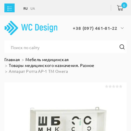
0
RU
UA
RU
UA
+38 (097) 461-81-22
Главная
Мебель медицинская
Товары медицинского назначения. Разное
Аппарат Ротта АР-1 ТМ Омега