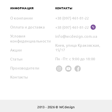
ИНФОРМАЦИЯ
КОНТАКТЫ
О компании
+38 (097) 461-81-22
Оплата и доставка
+38 (097) 461-81-22
Условия
info@wcdesign.com.ua
конфиденциальности
Киев, улица Краковская,
15/17
Акции
Пн - Пт: с 9:00 до 18:00
Статьи
Производители
Контакты
2013 - 2026 © WCdesign