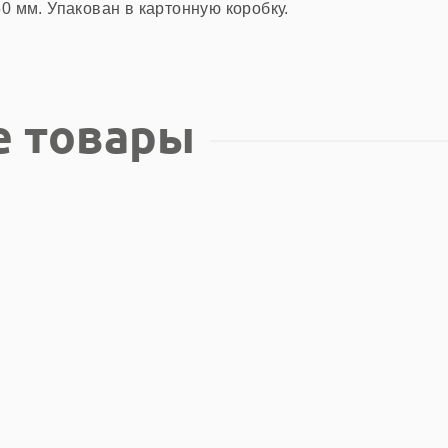
50 мм. Упакован в картонную коробку.
е товары