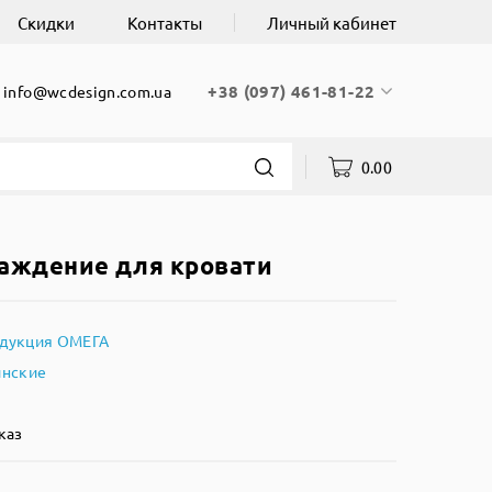
Скидки
Контакты
Личный кабинет
+38 (097) 461-81-22
info@wcdesign.com.ua
0.00
раждение для кровати
дукция ОМЕГА
инские
каз