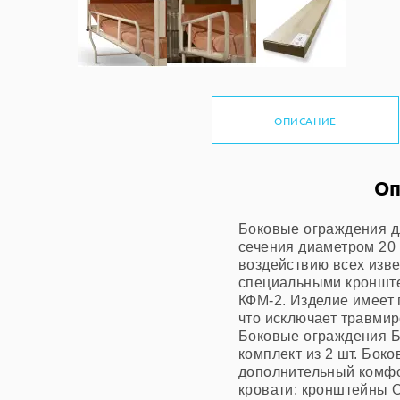
ОПИСАНИЕ
Оп
Боковые ограждения дл
сечения диаметром 20
воздействию всех изв
специальными кронште
КФМ-2. Изделие имеет 
что исключает травмир
Боковые ограждения Бо
комплект из 2 шт. Бо
дополнительный комфо
кровати: кронштейны 