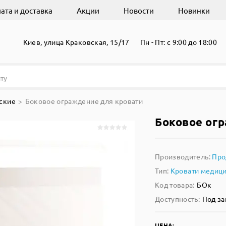
ата и доставка
Акции
Новости
Новинки
Киев, улица Краковская, 15/17
Пн - Пт: с 9:00 до 18:00
ские
Боковое ограждение для кровати
Боковое ог
Производитель:
Про
Тип:
Кровати медиц
Код товара:
БОк
Доступность:
Под за
ЦЕНА: