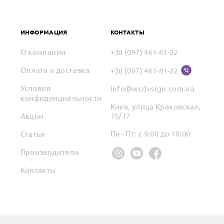
ИНФОРМАЦИЯ
КОНТАКТЫ
О компании
+38 (097) 461-81-22
Оплата и доставка
+38 (097) 461-81-22
Условия
info@wcdesign.com.ua
конфиденциальности
Киев, улица Краковская,
15/17
Акции
Пн - Пт: с 9:00 до 18:00
Статьи
Производители
Контакты