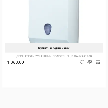
Купить в один клик
ДЕРЖАТЕЛЬ БУМАЖНЫХ ПОЛОТЕНЕЦ В ПАЧКАХ 708
1 368.00
авить в корзину
Доб
В закладки
Сравнить