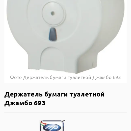
Фото Держатель бумаги туалетной Джамбо 693
Держатель бумаги туалетной
Джамбо 693