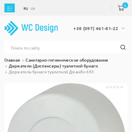
0
RU
UA
RU
UA
+38 (097) 461-81-22
Главная
Санитарно-гигиеническое оборудование
Держатели (Диспенсеры) туалетной бумаги
Держатель бумаги туалетной Джамбо 693