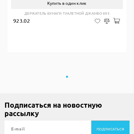
Купить в один клик
ДЕРЖАТЕЛЬ БУМАГИ ТУАЛЕТНОЙ ДЖАМБО 693
923.02
Добав
В закладки
Сравнить
Подписаться на новостную
рассылку
ПОДПИСАТЬСЯ