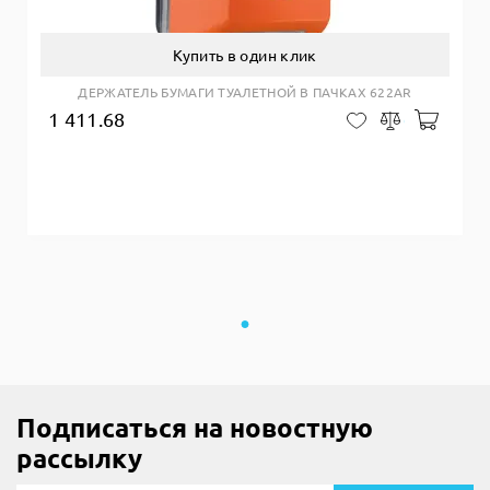
Купить в один клик
ДЕРЖАТЕЛЬ БУМАГИ ТУАЛЕТНОЙ В ПАЧКАХ 622AR
1 411.68
Добав
В закладки
Сравнить
Подписаться на новостную
рассылку