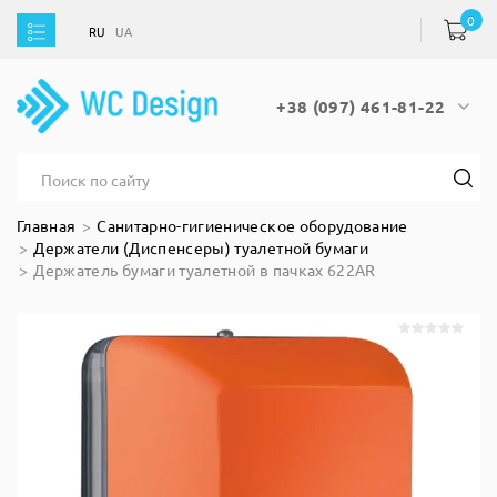
0
RU
UA
RU
UA
+38 (097) 461-81-22
Главная
Санитарно-гигиеническое оборудование
Держатели (Диспенсеры) туалетной бумаги
Держатель бумаги туалетной в пачках 622AR