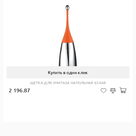
Купить в один клик
ЩЕТКА ДЛЯ УНИТАЗА НАПОЛЬНАЯ 654AR
2 196.87
авить в корзину
Доб
В закладки
Сравнить