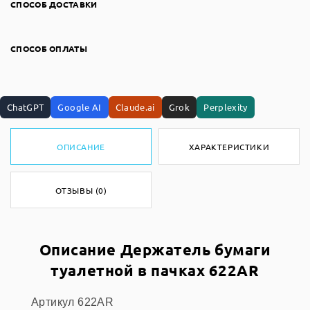
СПОСОБ ДОСТАВКИ
СПОСОБ ОПЛАТЫ
ChatGPT
Google AI
Claude.ai
Grok
Perplexity
ОПИСАНИЕ
ХАРАКТЕРИСТИКИ
ОТЗЫВЫ (0)
Описание Держатель бумаги
туалетной в пачках 622AR
Артикул 622AR