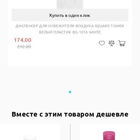
Купить в один клик
ДИСПЕНСЕР ДЛЯ ОСВЕЖИТЕЛЯ ВОЗДУХА SQUARE TOWER
БЕЛЫЙ ПЛАСТИК BG-1016 WHITE
174.00
Добав
В закладки
Сравнить
212.00
Вместе с этим товаром дешевле