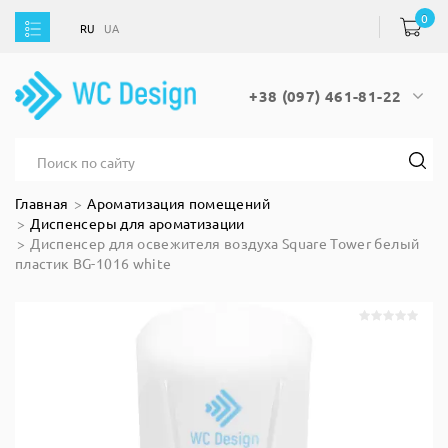
0
RU
UA
RU
UA
+38 (097) 461-81-22
Главная
Ароматизация помещений
Диспенсеры для ароматизации
Диспенсер для освежителя воздуха Square Tower белый
пластик BG-1016 white