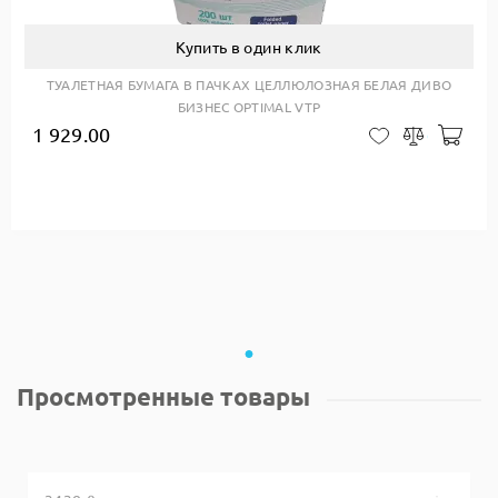
Купить в один клик
ТУАЛЕТНАЯ БУМАГА В ПАЧКАХ ЦЕЛЛЮЛОЗНАЯ БЕЛАЯ ДИВО
БИЗНЕС OPTIMAL VTP
1 929.00
Доб
В закладки
Сравнить
Просмотренные товары