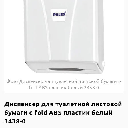
Фото Диспенсер для туалетной листовой бумаги с-
fold ABS пластик белый 3438-0
Диспенсер для туалетной листовой
бумаги с-fold ABS пластик белый
3438-0