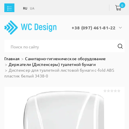
0
RU
UA
RU
UA
+38 (097) 461-81-22
Главная
Санитарно-гигиеническое оборудование
Держатели (Диспенсеры) туалетной бумаги
Диспенсер для туалетной листовой бумаги с-fold ABS
пластик белый 3438-0