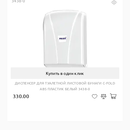
3438-0
Купить в один клик
ДИСПЕНСЕР ДЛЯ ТУАЛЕТНОЙ ЛИСТОВОЙ БУМАГИ С-FOLD
ABS ПЛАСТИК БЕЛЫЙ 3438-0
330.00
Добав
В закладки
Сравнить