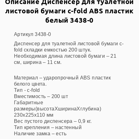
Описание Диспенсер для туалетной
листовой бумаги с-fold ABS пластик
белый 3438-0
Артикул 3438-0
Диспенсер для туалетной листовой бумаги с-
fold складки емкостью 200 штук.
Необходимая длина листовой бумаги – 21
см, ширина – 11 см.
Материал – ударопрочный ABS пластик
белого цвета.
Тип - с-fold
Вместимость – 200 шт
Габаритные
размеры(высотаХширинаХглубина)
230x225x110 мм
Вес пустого диспенсера – 0,9 кг.
Тип крепления – настенный
Наличие замка – есть