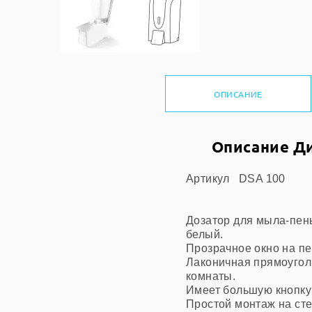
ОПИСАНИЕ
Описание Ди
Артикул
DSA 100
Дозатор для
мыла-пены
белый.
Прозрачное окно на пе
Лаконичная прямоугол
комнаты.
Имеет большую кнопку 
Простой монтаж на сте