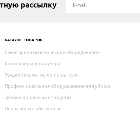
стную рассылку
КАТАЛОГ ТОВАРОВ
Санитарно-гигиеническое оборудование
Контейнеры для мусора
Жидкое мыло, мыло-пена, гели
Профессиональное оборудование для уборки
Дезинфицирующие средства
Перчатки хозяйственные