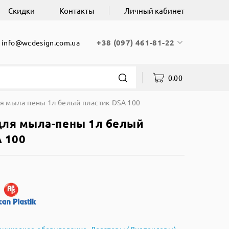
Скидки
Контакты
Личный кабинет
+38 (097) 461-81-22
info@wcdesign.com.ua
0.00
я мыла-пены 1л белый пластик DSA 100
для мыла-пены 1л белый
 100