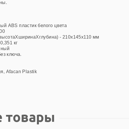
ны.
ный
ABS
пластик белого цвета
000
высотаХширинаХглубина) -
210x145x110 мм
- 0,351 кг
нный
без ключа.
, Afacan Plastik
 товары