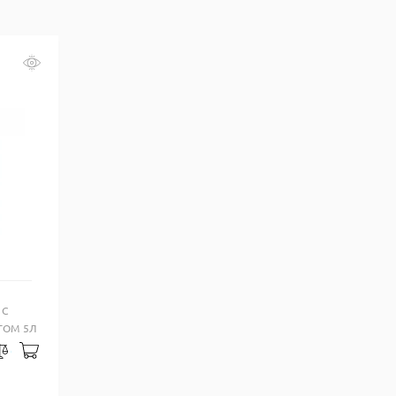
 С
ОМ 5Л
Добавить в корзину
закладки
Сравнить