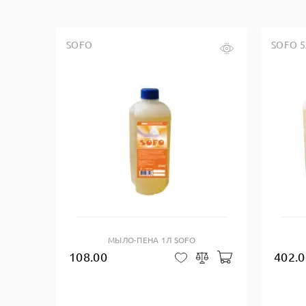
SOFO
SOFO 5
Купить в один клик
МЫЛО-ПЕНА 1Л SOFO
108.00
402.0
Добавить в кор
В закладки
Сравнить