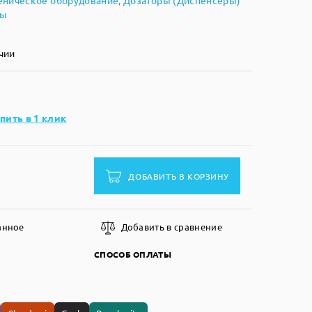
еническое оборудование
,
Дозаторы (Диспенсеры)
ны
чии
пить в 1 клик
ДОБАВИТЬ В КОРЗИНУ
анное
Добавить в сравнение
СПОСОБ ОПЛАТЫ