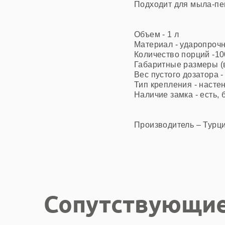
Подходит
для
мыла-пе
Объем
 - 1 
л
Материал
 - 
ударопроч
Количество порций
 -1
Габаритные размеры (
Вес пустого дозатора
 
Тип крепления
 - 
насте
Наличие замка
 - 
есть, 
Производитель – Турция
Сопутствующие