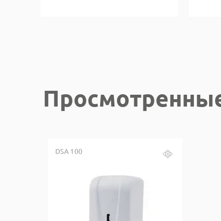
Просмотренны
DSA 100