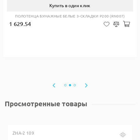
Купить в один клик
ПОЛОТЕНЦА БУМАЖНЫЕ БЕЛЫЕ 3-СКЛАДКИ Р200 (RN007)
1 629.54
авить в корзину
Доб
В закладки
Сравнить
Просмотренные товары
ZHA-2 109