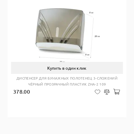
Купить в один клик
ДИСПЕНСЕР ДЛЯ БУМАЖНЫХ ПОЛОТЕНЕЦ 3-СЛОЖЕНИЙ
ЧЁРНЫЙ ПРОЗРАЧНЫЙ ПЛАСТИК ZHA-2 109
378.00
Добав
В закладки
Сравнить