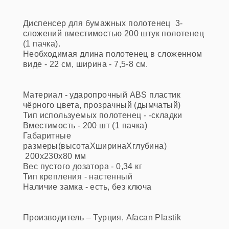
Диспенсер для бумажных полотенец 3-
сложений вместимостью 200 штук полотенец
(1 пачка).
Необходимая длина полотенец в сложенном
виде - 22 см, ширина - 7,5-8 см.
Материал
 - 
ударопрочный
ABS
пластик
чёрного цвета, прозрачный (дымчатый)
Тип используемых полотенец
 - -складки 
Вместимость - 
200 шт (1 пачка)
Габаритные
размеры(высотаХширинаХглубина)
200x230x80 мм
Вес пустого дозатора
 - 0,34 кг
Тип крепления
 - 
настенный
Наличие замка
 - 
есть
, без ключа
Производитель – Турция, Afacan Plastik