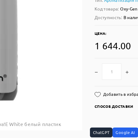
Тип:
Ароматизация 
Код товара:
Oxy-Gen
Доступность:
В нали
ЦЕНА:
1 644.00
Добавить в избр
СПОСОБ ДОСТАВКИ
va!E White белый пластик
ChatGPT
Google AI