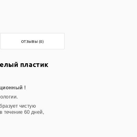
ОТЗЫВЫ (0)
белый пластик
ционный !
ологии.
бразует чистую
 течение 60 дней,