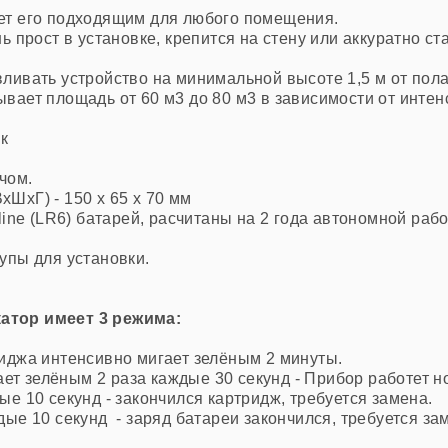
ет его подходящим для любого помещения.
ь прост в установке, крепится на стену или аккуратно с
ливать устройство на минимальной высоте 1,5 м от пола
вает площадь от 60 м3 до 80 м3 в зависимости от интен
ик
чом.
xШxГ) - 150 x 65 x 70 мм
line (LR6) батарей, расчитаны на 2 года автономной рабо
упы для установки.
атор имеет 3 режима:
иджа интенсивно мигает зелёным 2 минуты.
ает зелёным 2 раза каждые 30 секунд - Прибор работет 
ые 10 секунд - закончился картридж, требуется замена.
ые 10 секунд - заряд батареи закончился,
требуется за