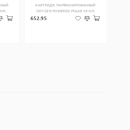
ННЫЙ
КАРТРИДЖ ПАРФЮМИРОВАННЫЙ
 МЛ.
OXY-GEN POWERED POLAR 30 МЛ.
652.95
Добавить в корзину
Добавить в ко
закладки
Сравнить
В закладки
Сравнить