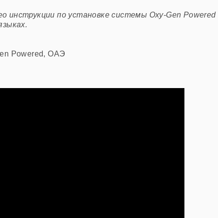
о инструкции по установке системы Oxy-Gen Powered
языках.
Gen Powered, OAЭ