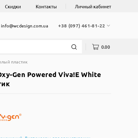
Скидки
Контакты
Личный кабинет
+38 (097) 461-81-22
info@wcdesign.com.ua
0.00
елый пластик
xy-Gen Powered Viva!E White
тик