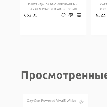
КАРТРИДЖ ПАРФЮМИРОВАННЫЙ
КАР
OXY-GEN POWERED ADORE 30 МЛ.
OXY
652.95
652.9
Добавить в кор
В закладки
Сравнить
Просмотренны
Oxy-Gen Powered Viva!E White