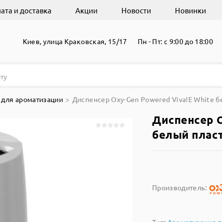
ата и доставка
Акции
Новости
Новинки
Киев, улица Краковская, 15/17
Пн - Пт: с 9:00 до 18:00
для ароматизации
Диспенсер Oxy-Gen Powered Viva!E White б
Диспенсер O
белый плас
Производитель: