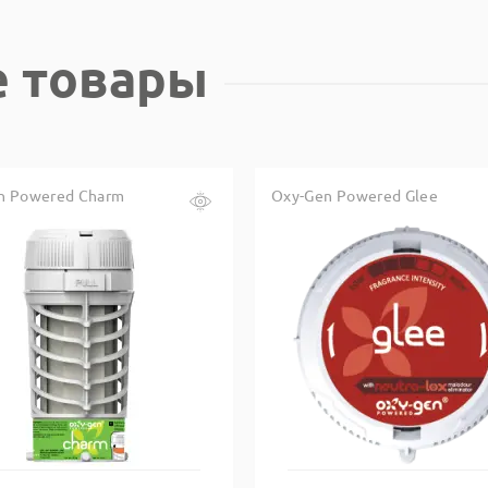
 товары
n Powered Charm
Oxy-Gen Powered Glee
Купить в один клик
Купить в один клик