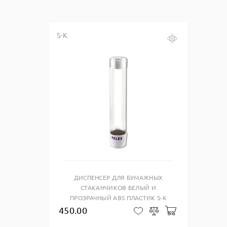
S-K
Купить в один клик
ДИСПЕНСЕР ДЛЯ БУМАЖНЫХ
СТАКАНЧИКОВ БЕЛЫЙ И
ПРОЗРАЧНЫЙ ABS ПЛАСТИК S-K
450.00
Добавить в ко
В закладки
Сравнить