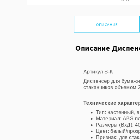
ОПИСАНИЕ
Описание Диспен
Артикул S-K
Диспенсер для бумажн
стаканчиков объемом 2
Технические характе
Тип: настенный, 
Материал: ABS п
Размеры (ВхД): 40
Цвет: белый/проз
Признак: для ста