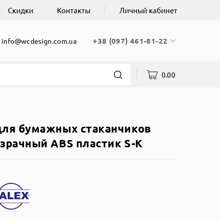
Скидки
Контакты
Личный кабинет
+38 (097) 461-81-22
info@wcdesign.com.ua
0.00
для бумажных стаканчиков
зрачный ABS пластик S-K