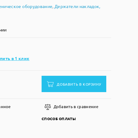
еническое оборудование
,
Держатели накладок,
чии
пить в 1 клик
ДОБАВИТЬ В КОРЗИНУ
анное
Добавить в сравнение
СПОСОБ ОПЛАТЫ