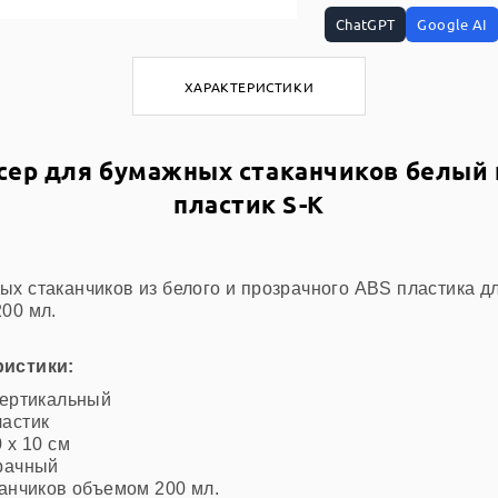
ChatGPT
Google AI
ХАРАКТЕРИСТИКИ
сер для бумажных стаканчиков белый 
пластик S-K
ых стаканчиков из белого и прозрачного ABS пластика 
00 мл.
ристики:
вертикальный
ластик
 х 10 см
рачный
канчиков объемом 200 мл.