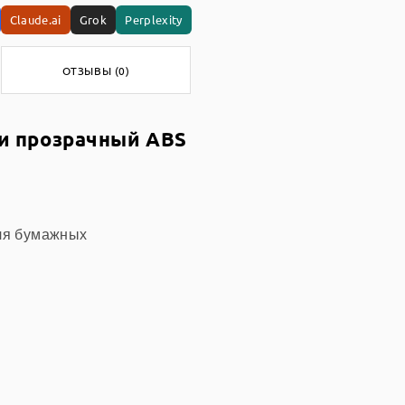
Claude.ai
Grok
Perplexity
ОТЗЫВЫ (0)
и прозрачный ABS
для бумажных