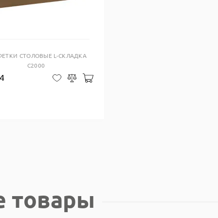
Купить в один клик
ФЕТКИ СТОЛОВЫЕ L-СКЛАДКА
С2000
4
зину
Добавить в корзину
В закладки
Сравнить
е товары