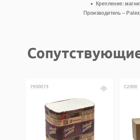
Крепление: магни
Производитель – Palex
Сопутствующие
7900073
С2000