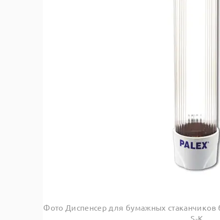
Фото Диспенсер для бумажных стаканчиков 
S-K