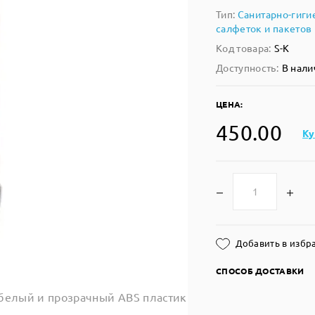
Тип:
Санитарно-гиги
салфеток и пакетов
Код товара:
S-K
Доступность:
В нали
ЦЕНА:
450.00
Ку
Добавить в избр
СПОСОБ ДОСТАВКИ
белый и прозрачный ABS пластик