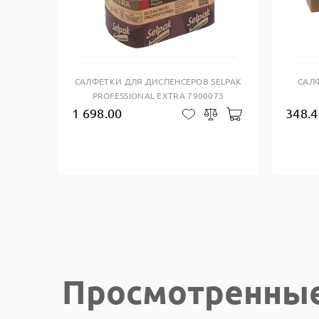
Купить в один клик
САЛФЕТКИ ДЛЯ ДИСПЕНСЕРОВ SELPAK
САЛ
PROFESSIONAL EXTRA 7900073
1 698.00
348.4
Добавить в кор
В закладки
Сравнить
Просмотренны