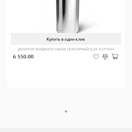
Купить в один клик
ДОЗАТОР ЖИДКОГО МЫЛА СЕНСОРНЫЙ 0,26 Л ST1044
6 550.00
Добав
В закладки
Сравнить