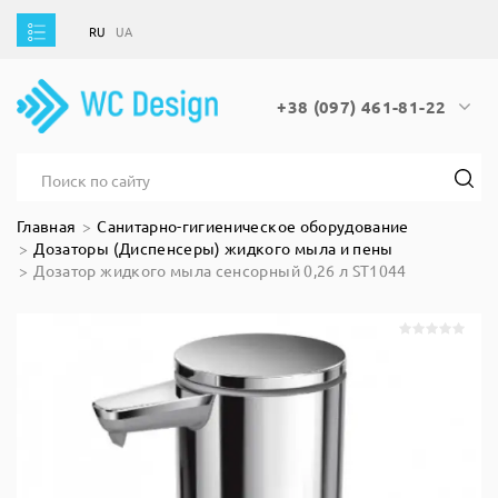
RU
UA
RU
UA
+38 (097) 461-81-22
Главная
Санитарно-гигиеническое оборудование
Дозаторы (Диспенсеры) жидкого мыла и пены
Дозатор жидкого мыла сенсорный 0,26 л ST1044