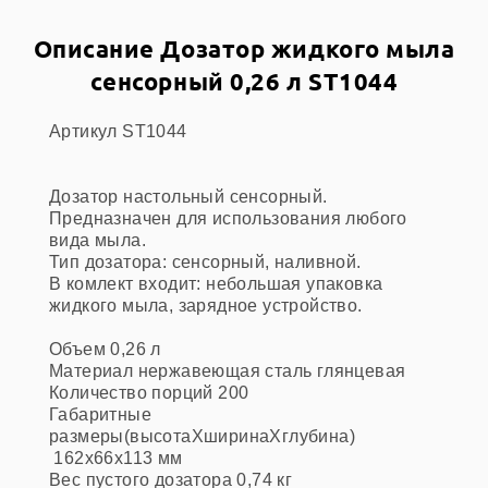
Описание Дозатор жидкого мыла
сенсорный 0,26 л ST1044
Артикул ST1044
Дозатор настольный сенсорный.
Предназначен для использования любого
вида мыла.
Тип дозатора: сенсорный, наливной.
В комлект входит: небольшая упаковка
жидкого мыла, зарядное устройство.
Объем
0,26 л
Материал
 нержавеющая сталь глянцевая
Количество порций
200
Габаритные
размеры(высотаХширинаХглубина)
162x66x113 мм
Вес пустого дозатора
0,74 кг