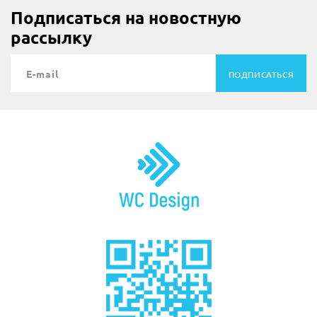
Подписаться на новостную
рассылку
ПОДПИСАТЬСЯ