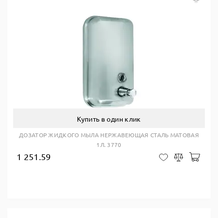
Купить в один клик
ДОЗАТОР ЖИДКОГО МЫЛА НЕРЖАВЕЮЩАЯ СТАЛЬ МАТОВАЯ
1Л. 3770
1 251.59
В ко
В закладки
Сравнить