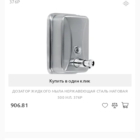
376P
Купить в один клик
ДОЗАТОР ЖИДКОГО МЫЛА НЕРЖАВЕЮЩАЯ СТАЛЬ МАТОВАЯ
500 МЛ. 376P
906.81
В ко
В закладки
Сравнить