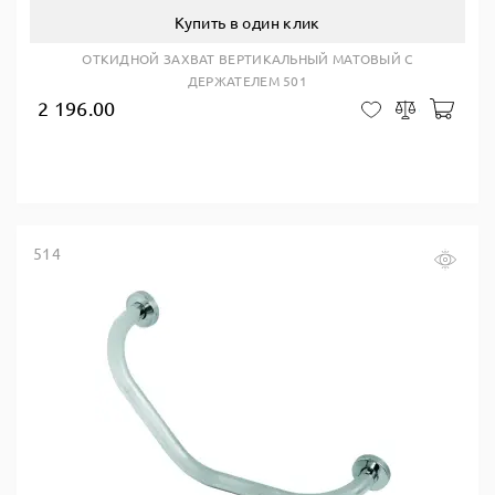
Купить в один клик
ОТКИДНОЙ ЗАХВАТ ВЕРТИКАЛЬНЫЙ МАТОВЫЙ С
ДЕРЖАТЕЛЕМ 501
2 196.00
В ко
В закладки
Сравнить
514