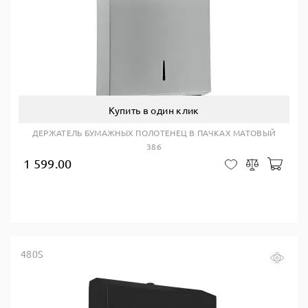
Купить в один клик
ДЕРЖАТЕЛЬ БУМАЖНЫХ ПОЛОТЕНЕЦ В ПАЧКАХ МАТОВЫЙ
386
1 599.00
В ко
В закладки
Сравнить
480S