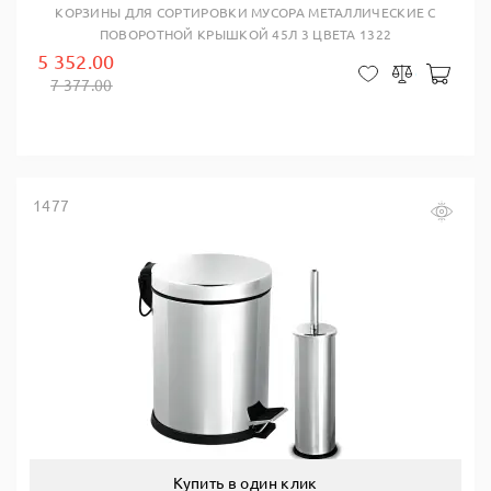
КОРЗИНЫ ДЛЯ СОРТИРОВКИ МУСОРА МЕТАЛЛИЧЕСКИЕ С
ПОВОРОТНОЙ КРЫШКОЙ 45Л 3 ЦВЕТА 1322
5 352.00
В ко
В закладки
Сравнить
7 377.00
1477
Купить в один клик