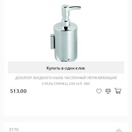
Купить в один клик
ДОЗАТОР ЖИДКОГО МЫЛА НАСТЕННЫЙ НЕРЖАВЕЮЩАЯ
СТАЛЬ ГЛЯНЕЦ 200 МЛ. 380
513.00
В ко
В закладки
Сравнить
3770