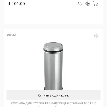
1 101.00
В ко
В закладки
Сравнить
805M
Купить в один клик
КОРЗИНА ДЛЯ МУСОРА НЕРЖАВЕЮЩАЯ СТАЛЬ МАТОВАЯ С