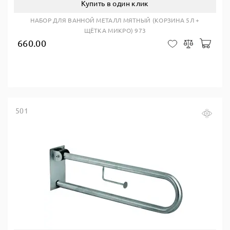
Купить в один клик
НАБОР ДЛЯ ВАННОЙ МЕТАЛЛ МЯТНЫЙ (КОРЗИНА 5Л +
ЩЁТКА МИКРО) 973
660.00
В ко
В закладки
Сравнить
501