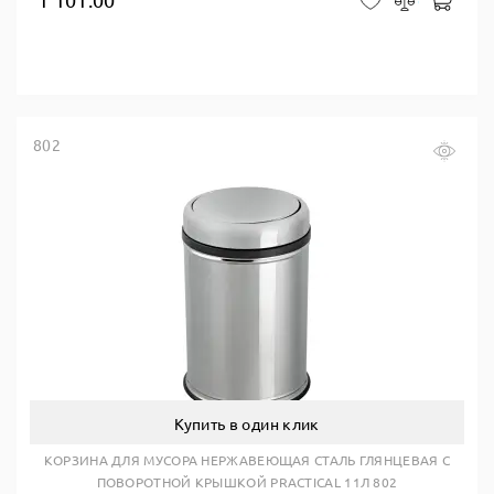
В ко
В закладки
Сравнить
802
Купить в один клик
КОРЗИНА ДЛЯ МУСОРА НЕРЖАВЕЮЩАЯ СТАЛЬ ГЛЯНЦЕВАЯ С
ПОВОРОТНОЙ КРЫШКОЙ PRACTICAL 11Л 802