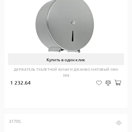
Купить в один клик
ДЕРЖАТЕЛЬ ТУАЛЕТНОЙ БУМАГИ ДЖАМБО МАТОВЫЙ MINI
388
1 232.64
В ко
В закладки
Сравнить
3770S