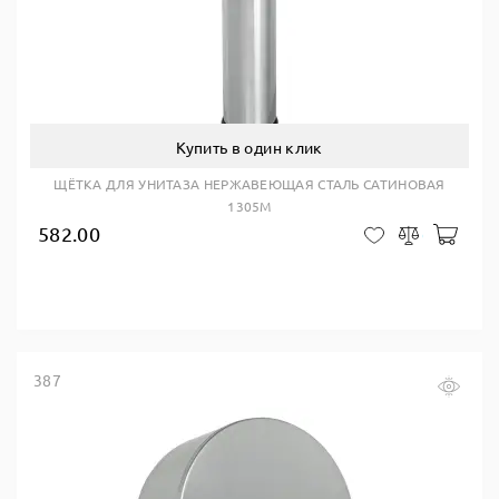
Купить в один клик
ЩЁТКА ДЛЯ УНИТАЗА НЕРЖАВЕЮЩАЯ СТАЛЬ САТИНОВАЯ
1305M
582.00
В ко
В закладки
Сравнить
387