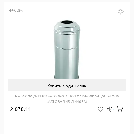
446BM
Купить в один клик
КОРЗИНА ДЛЯ МУСОРА БОЛЬШАЯ НЕРЖАВЕЮЩАЯ СТАЛЬ
МАТОВАЯ 45 Л 446BM
2 078.11
В ко
В закладки
Сравнить