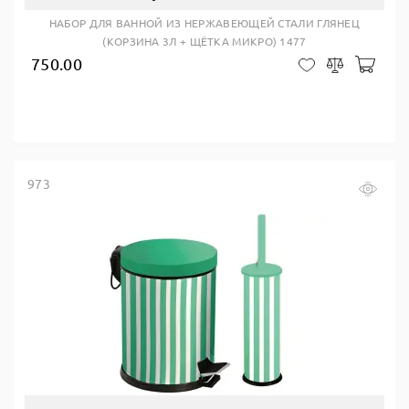
НАБОР ДЛЯ ВАННОЙ ИЗ НЕРЖАВЕЮЩЕЙ СТАЛИ ГЛЯНЕЦ
(КОРЗИНА 3Л + ЩЁТКА МИКРО) 1477
750.00
В ко
В закладки
Сравнить
973