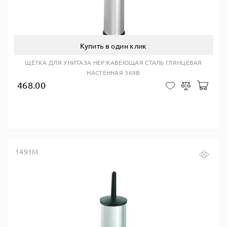
Купить в один клик
ЩЁТКА ДЛЯ УНИТАЗА НЕРЖАВЕЮЩАЯ СТАЛЬ ГЛЯНЦЕВАЯ
НАСТЕННАЯ 369B
468.00
В ко
В закладки
Сравнить
1491M