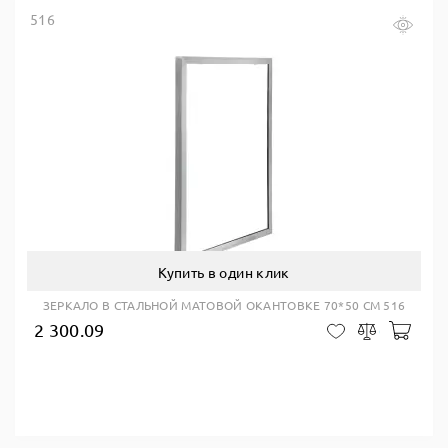
516
Купить в один клик
ЗЕРКАЛО В СТАЛЬНОЙ МАТОВОЙ ОКАНТОВКЕ 70*50 СМ 516
2 300.09
В ко
В закладки
Сравнить