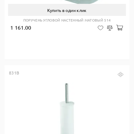
Купить в один клик
ПОРУЧЕНЬ УГЛОВОЙ НАСТЕННЫЙ МАТОВЫЙ 514
1 161.00
В ко
В закладки
Сравнить
831B