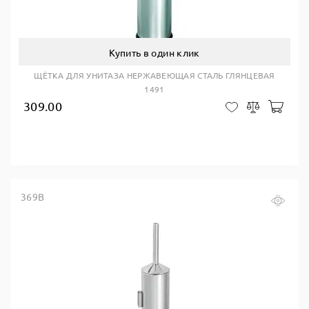
Купить в один клик
ЩЁТКА ДЛЯ УНИТАЗА НЕРЖАВЕЮЩАЯ СТАЛЬ ГЛЯНЦЕВАЯ
1491
309.00
В ко
В закладки
Сравнить
369B