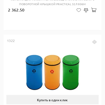
ПОВОРОТНОЙ КРЫШКОЙ PRACTICAL 32Л 806M
2 362.50
В ко
В закладки
Сравнить
1322
Купить в один клик