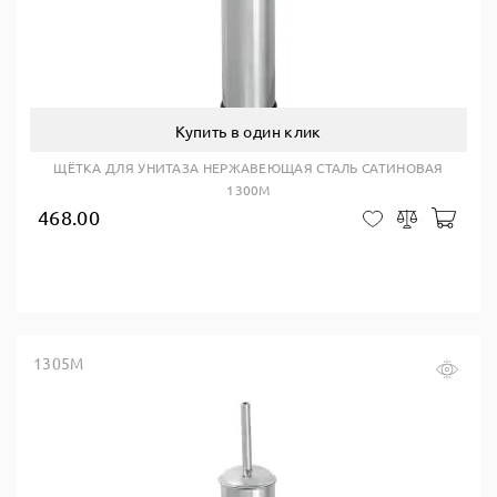
Купить в один клик
ЩЁТКА ДЛЯ УНИТАЗА НЕРЖАВЕЮЩАЯ СТАЛЬ САТИНОВАЯ
1300M
468.00
В ко
В закладки
Сравнить
1305M