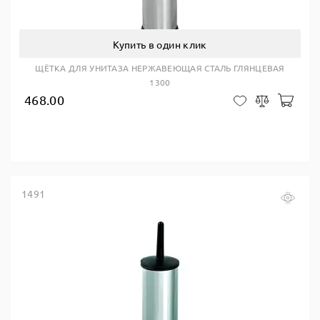
Купить в один клик
ЩЁТКА ДЛЯ УНИТАЗА НЕРЖАВЕЮЩАЯ СТАЛЬ ГЛЯНЦЕВАЯ
1300
468.00
В ко
В закладки
Сравнить
1491