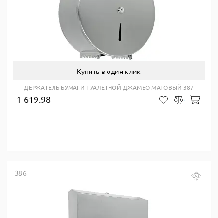
Купить в один клик
ДЕРЖАТЕЛЬ БУМАГИ ТУАЛЕТНОЙ ДЖАМБО МАТОВЫЙ 387
1 619.98
В ко
В закладки
Сравнить
386