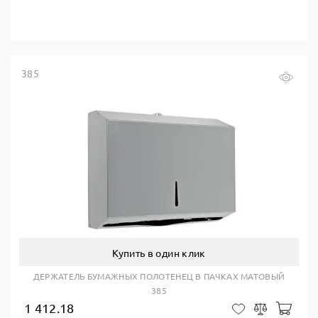
385
Купить в один клик
ДЕРЖАТЕЛЬ БУМАЖНЫХ ПОЛОТЕНЕЦ В ПАЧКАХ МАТОВЫЙ
385
1 412.18
В ко
В закладки
Сравнить