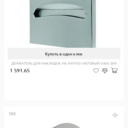
Купить в один клик
ДЕРЖАТЕЛЬ ДЛЯ НАКЛАДОК НА УНИТАЗ МАТОВЫЙ MAXI 389
1 591.65
В ко
В закладки
Сравнить
388