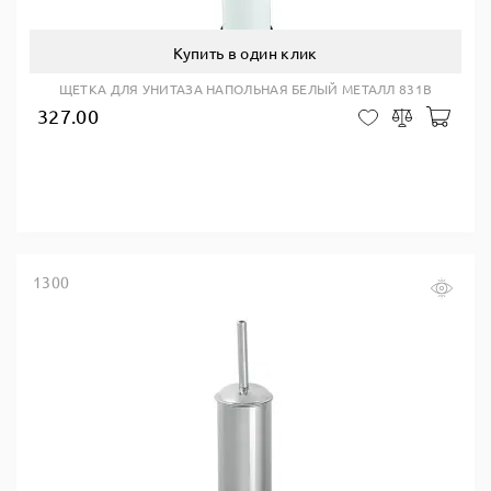
Купить в один клик
ЩЕТКА ДЛЯ УНИТАЗА НАПОЛЬНАЯ БЕЛЫЙ МЕТАЛЛ 831B
327.00
В ко
В закладки
Сравнить
1300