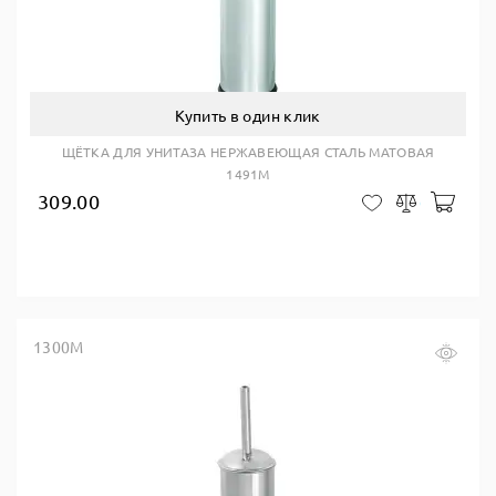
Купить в один клик
ЩЁТКА ДЛЯ УНИТАЗА НЕРЖАВЕЮЩАЯ СТАЛЬ МАТОВАЯ
1491M
309.00
В ко
В закладки
Сравнить
1300M