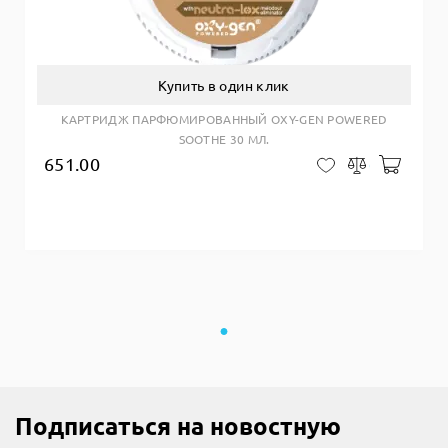
Купить в один клик
КАРТРИДЖ ПАРФЮМИРОВАННЫЙ OXY-GEN POWERED
SOOTHE 30 МЛ.
651.00
Добав
В закладки
Сравнить
Подписаться на новостную