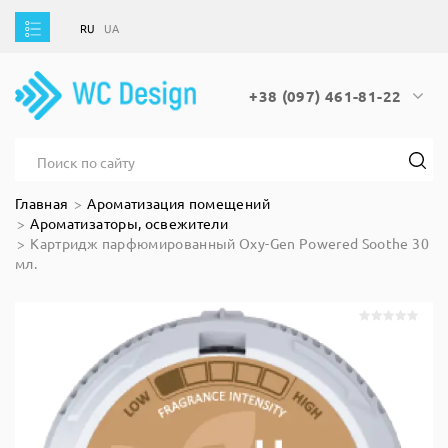
RU
UA
RU
UA
+38 (097) 461-81-22
Главная
Ароматизация помещений
Ароматизаторы, освежители
Картридж парфюмированный Oxy-Gen Powered Soothe 30
мл.