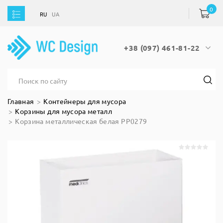
0
RU
UA
RU
UA
+38 (097) 461-81-22
Главная
Контейнеры для мусора
Корзины для мусора металл
Корзина металлическая белая PP0279