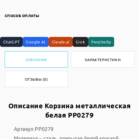
СПОСОБ ОПЛАТЫ
ChatGPT
Google AI
Claude.ai
Grok
Perplexity
ОПИСАНИЕ
ХАРАКТЕРИСТИКИ
ОТЗЫВЫ (0)
Описание Корзина металлическая
белая PP0279
Артикул PP0279
Материал – сталь, покрытая белой краской