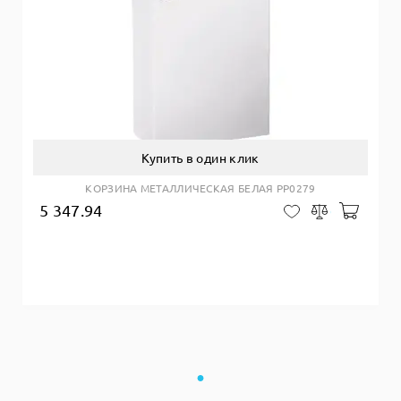
Купить в один клик
КОРЗИНА МЕТАЛЛИЧЕСКАЯ БЕЛАЯ PP0279
5 347.94
Добав
В закладки
Сравнить