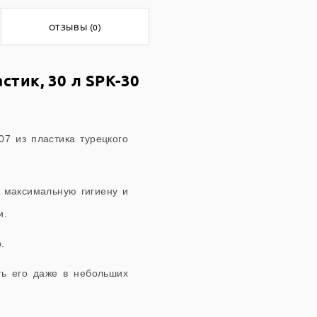
ОТЗЫВЫ (0)
стик, 30 л SPK-30
07 из
пластика турецкого
т максимальную гигиену и
и.
.
ть его даже в небольших