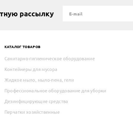
стную рассылку
КАТАЛОГ ТОВАРОВ
Санитарно-гигиеническое оборудование
Контейнеры для мусора
Жидкое мыло, мыло-пена, гели
Профессиональное оборудование для уборки
Дезинфицирующие средства
Перчатки хозяйственные