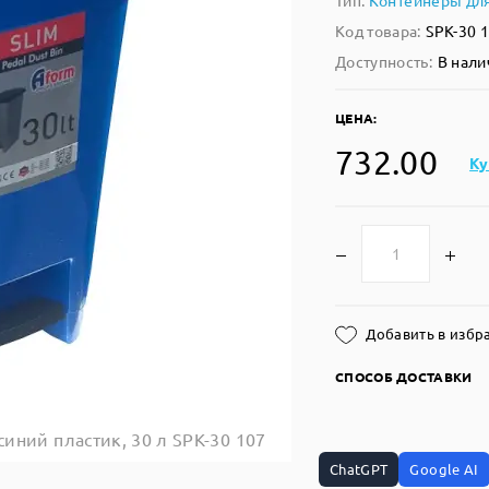
Тип:
Контейнеры дл
Код товара:
SPK-30 
Доступность:
В нали
ЦЕНА:
732.00
Ку
Добавить в избр
СПОСОБ ДОСТАВКИ
иний пластик, 30 л SPK-30 107
ChatGPT
Google AI