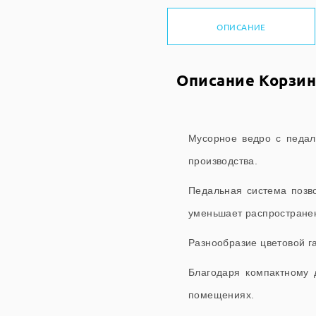
ОПИСАНИЕ
Описание Корзина
Мусорное ведро с педал
производства.
Педальная система позво
уменьшает распространен
Разнообразие цветовой г
Благодаря компактному 
помещениях.