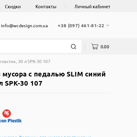
Скидки
Контакты
Личный кабинет
+38 (097) 461-81-22
info@wcdesign.com.ua
0.00
ластик, 30 л SPK-30 107
 мусора с педалью SLIM синий
л SPK-30 107