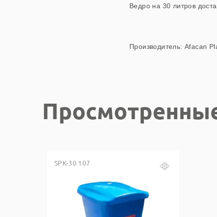
Ведро на 30 литров доста
Производитель: Afacan Pla
Просмотренны
SPK-30 107