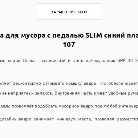
ХАРАКТЕРИСТИКИ
 для мусора с педалью SLIM синий пла
107
ью серии Слим - лаконичный и стильный мусорник SPK-30 1
ляет бесконтактно открывать крышку ведра, что обеспечивае
ие неприятных запахов. Внутренняя часть имеет удобные ручк
аммы позволяет подобрать мусорное ведро под любой интерьер
дизайну ведро занимает минимум места, позволяя размести