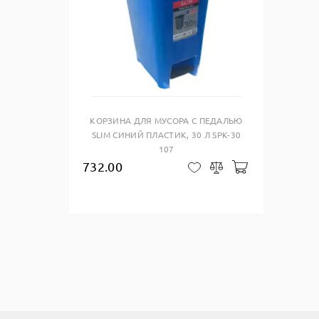
Купить в один клик
КОРЗИНА ДЛЯ МУСОРА С ПЕДАЛЬЮ
SLIM СИНИЙ ПЛАСТИК, 30 Л SPK-30
107
732.00
Добавить в ко
В закладки
Сравнить