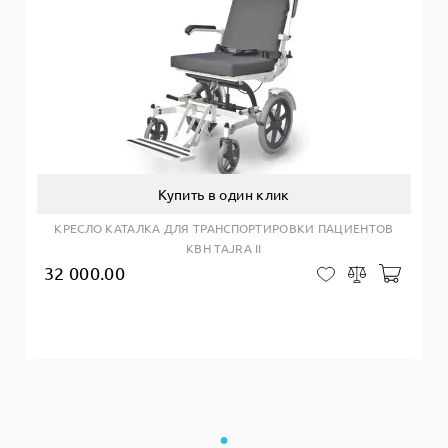
Купить в один клик
КРЕСЛО КАТАЛКА ДЛЯ ТРАНСПОРТИРОВКИ ПАЦИЕНТОВ
КВН TAJRA II
32 000.00
Добав
В закладки
Сравнить