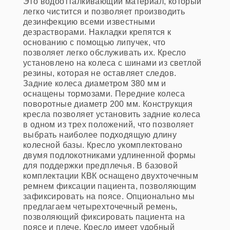
Это водоотталкивающий материал, который
легко чистится и позволяет производить
дезинфекцию всеми известными
дезрастворами. Накладки крепятся к
основанию с помощью липучек, что
позволяет легко обслуживать их. Кресло
установлено на колеса с шинами из светлой
резины, которая не оставляет следов.
Задние колеса диаметром 380 мм и
оснащены тормозами. Передние колеса
поворотные диаметр 200 мм. Конструкция
кресла позволяет установить задние колеса
в одном из трех положений, что позволяет
выбрать наиболее подходящую длину
колесной базы. Кресло укомплектовано
двумя подлокотниками удлиненной формы
для поддержки предплечья. В базовой
комплектации КВК оснащено двухточечным
ремнем фиксации пациента, позволяющим
зафиксировать на поясе. Опционально мы
предлагаем четырехточечный ремень,
позволяющий фиксировать пациента на
поясе и плече. Кресло имеет удобный