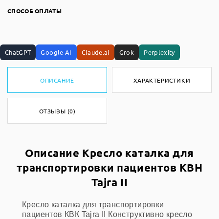
СПОСОБ ОПЛАТЫ
ChatGPT
Google AI
Claude.ai
Grok
Perplexity
ОПИСАНИЕ
ХАРАКТЕРИСТИКИ
ОТЗЫВЫ (0)
Описание Кресло каталка для
транспортировки пациентов КВН
Tajra II
Кресло каталка для транспортировки
пациентов КВК Tajra II Конструктивно кресло