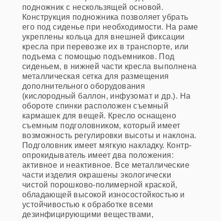
подножник с нескользящей основой.
Конструкция подножника позволяет убрать
его под сиденье при необходимости. На раме
укреплены кольца для внешней фиксации
кресла при перевозке их в транспорте, или
подъема с помощью подъемников. Под
сиденьем, в нижней части кресла выполнена
металлическая сетка для размещения
дополнительного оборудования
(кислородный баллон, инфузомат и др.). На
обороте спинки расположен съемный
кармашек для вещей. Кресло оснащено
съемным подголовником, который имеет
возможность регулировки высоты и наклона.
Подголовник имеет мягкую накладку. Контр-
опрокидыватель имеет два положения:
активное и неактивное. Все металлические
части изделия окрашены экологически
чистой порошково-полимерной краской,
обладающей высокой износостойкостью и
устойчивостью к обработке всеми
дезинфицирующими веществами,