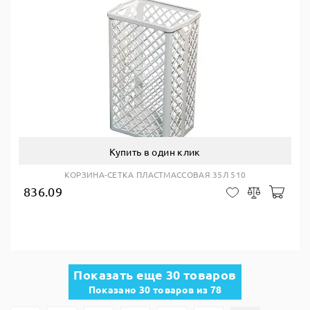
Купить в один клик
КОРЗИНА-СЕТКА ПЛАСТМАССОВАЯ 35Л 510
836.09
В ко
В закладки
Сравнить
Показать еще 30 товаров
Показано 30 товаров из 78