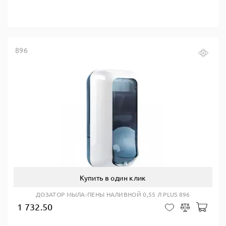
896
Купить в один клик
ДОЗАТОР МЫЛА-ПЕНЫ НАЛИВНОЙ 0,55 Л PLUS 896
1 732.50
В ко
В закладки
Сравнить