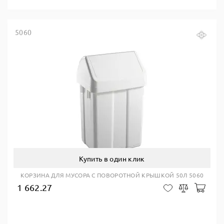
5060
Купить в один клик
КОРЗИНА ДЛЯ МУСОРА С ПОВОРОТНОЙ КРЫШКОЙ 50Л 5060
1 662.27
В ко
В закладки
Сравнить