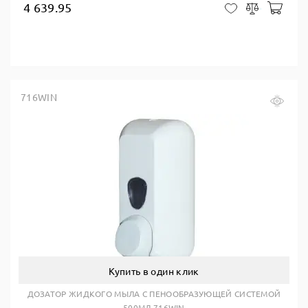
4 639.95
В ко
В закладки
Сравнить
716WIN
Купить в один клик
ДОЗАТОР ЖИДКОГО МЫЛА С ПЕНООБРАЗУЮЩЕЙ СИСТЕМОЙ
500МЛ 716WIN