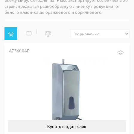
всему миру. Сегодня Mar Plast экспортирует более чем в 50
стран, предлагая разнообразную линейку продукции, от
белого пластика до оранжевого и коричневого.
A73600AP
Купить в один клик