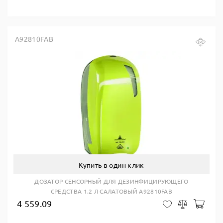
A92810FAB
Купить в один клик
ДОЗАТОР СЕНСОРНЫЙ ДЛЯ ДЕЗИНФИЦИРУЮЩЕГО
СРЕДСТВА 1.2 Л САЛАТОВЫЙ A92810FAB
4 559.09
В ко
В закладки
Сравнить