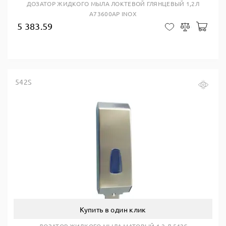
ДОЗАТОР ЖИДКОГО МЫЛА ЛОКТЕВОЙ ГЛЯНЦЕВЫЙ 1,2Л
A73600AP INOX
5 383.59
В ко
В закладки
Сравнить
542S
Купить в один клик