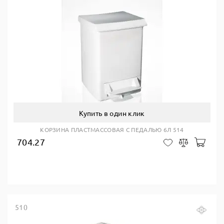
Купить в один клик
КОРЗИНА ПЛАСТМАССОВАЯ С ПЕДАЛЬЮ 6Л 514
704.27
В ко
В закладки
Сравнить
510