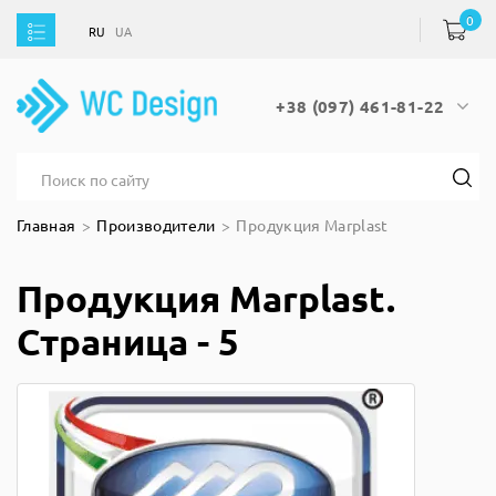
0
RU
UA
RU
UA
+38 (097) 461-81-22
Главная
Производители
Продукция Marplast
Продукция Marplast.
Страница - 5