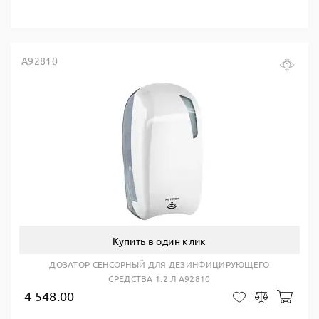
A92810
Купить в один клик
ДОЗАТОР СЕНСОРНЫЙ ДЛЯ ДЕЗИНФИЦИРУЮЩЕГО
СРЕДСТВА 1.2 Л A92810
4 548.00
В ко
В закладки
Сравнить