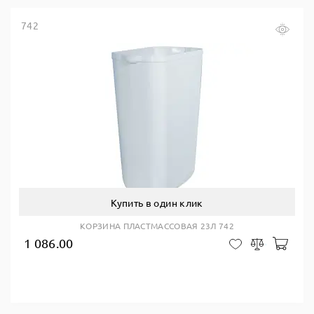
742
Купить в один клик
КОРЗИНА ПЛАСТМАССОВАЯ 23Л 742
1 086.00
В ко
В закладки
Сравнить