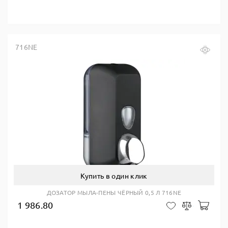
716NE
Купить в один клик
ДОЗАТОР МЫЛА-ПЕНЫ ЧЁРНЫЙ 0,5 Л 716NE
1 986.80
В ко
В закладки
Сравнить