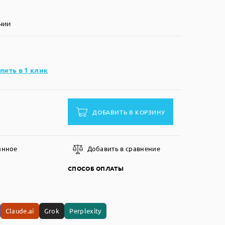
чии
пить в 1 клик
ДОБАВИТЬ В КОРЗИНУ
анное
Добавить в сравнение
СПОСОБ ОПЛАТЫ
Claude.ai
Grok
Perplexity