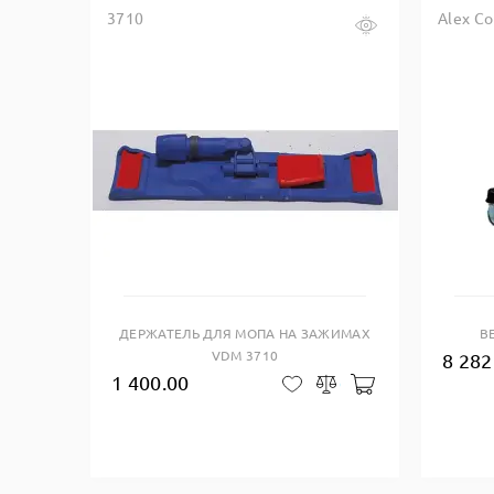
3710
Alex C
Купить в один клик
ДЕРЖАТЕЛЬ ДЛЯ МОПА НА ЗАЖИМАХ
В
VDM 3710
8 282
1 400.00
Добавить в кор
В закладки
Сравнить