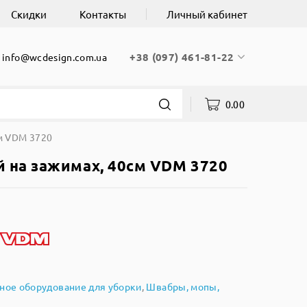
Скидки
Контакты
Личный кабинет
+38 (097) 461-81-22
info@wcdesign.com.ua
0.00
м VDM 3720
 на зажимах, 40см VDM 3720
ное оборудование для уборки
,
Швабры, мопы,