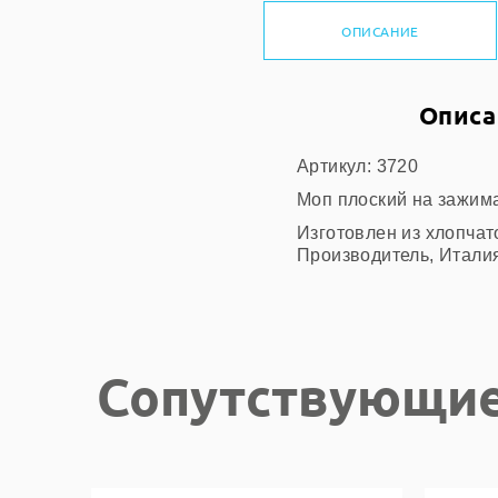
ОПИСАНИЕ
Описа
А
ртикул:
3720
Моп плоский на зажима
Изготовлен из хлопчат
Производитель, Итали
Сопутствующие