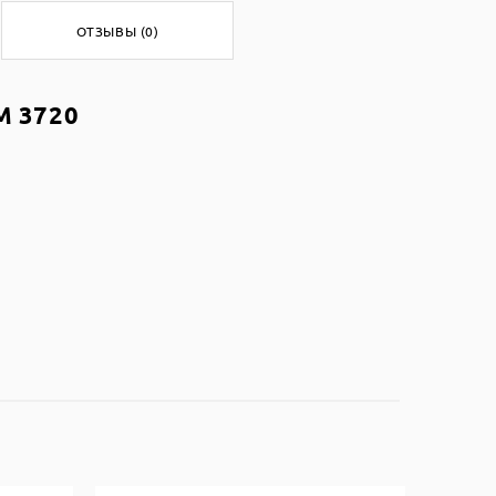
ОТЗЫВЫ (0)
M 3720