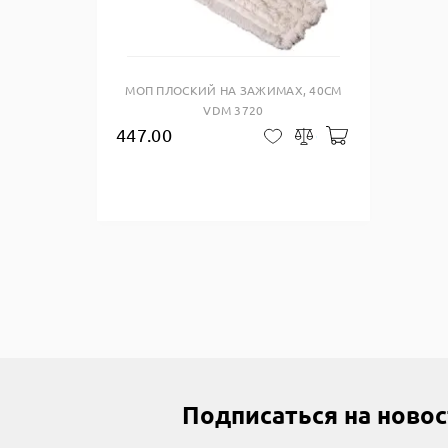
Купить в один клик
МОП ПЛОСКИЙ НА ЗАЖИМАХ, 40СМ
VDM 3720
447.00
Добавить в ко
В закладки
Сравнить
Подписаться на ново