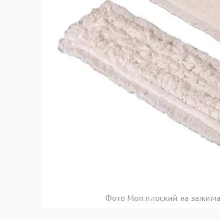
Фото Моп плоский на зажима