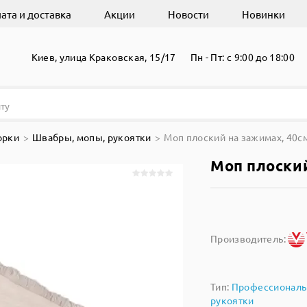
ата и доставка
Акции
Новости
Новинки
Киев, улица Краковская, 15/17
Пн - Пт: с 9:00 до 18:00
орки
Швабры, мопы, рукоятки
Моп плоский на зажимах, 40с
Моп плоский
Производитель:
Тип:
Профессиональ
рукоятки