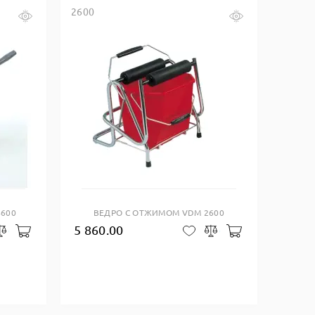
2600
Купить в один клик
4600
ВЕДРО С ОТЖИМОМ VDM 2600
5 860.00
Добавить в корзину
Добавить в ко
закладки
Сравнить
В закладки
Сравнить