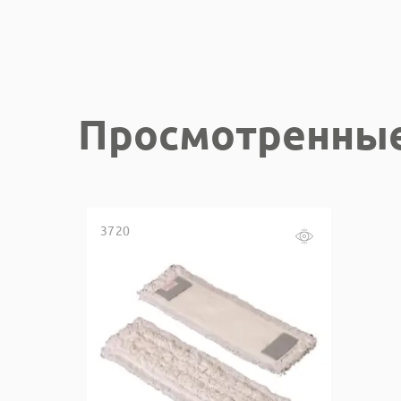
Просмотренны
3720