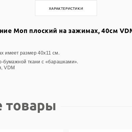
ХАРАКТЕРИСТИКИ
ние Моп плоский на зажимах, 40см VD
х имеет размер 40х11 см.
о-бумажной ткани с «барашками».
я, VDM
 товары