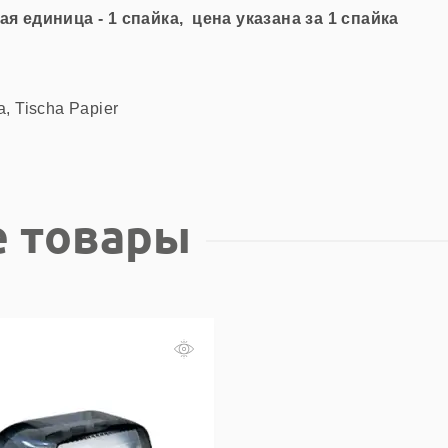
ая единица - 1 спайка, цена указана за 1 спайка
, Tischa Papier
 товары