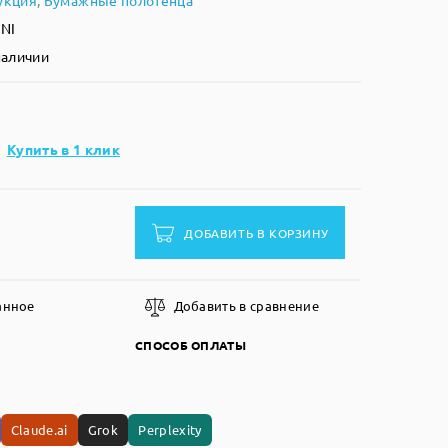
укция
,
Бумажные полотенца
INI
наличии
Купить в 1 клик
ДОБАВИТЬ В КОРЗИНУ
анное
Добавить в сравнение
СПОСОБ ОПЛАТЫ
Claude.ai
Grok
Perplexity