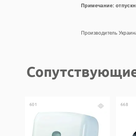
Примечание
: отпускн
Производитель Украина
Сопутствующие
601
668