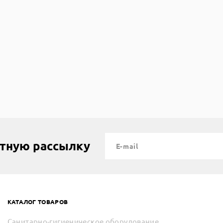
рзину
стную рассылку
КАТАЛОГ ТОВАРОВ
Санитарно-гигиеническое оборудование