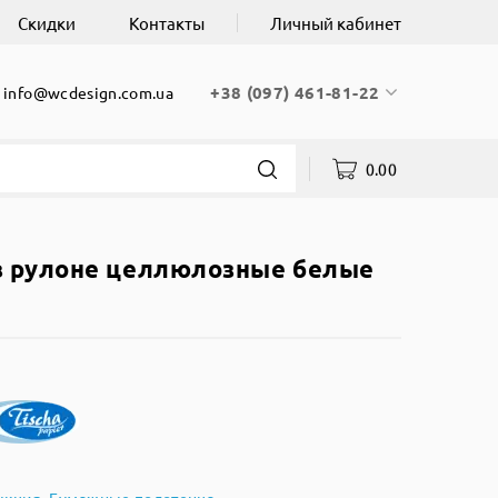
Скидки
Контакты
Личный кабинет
+38 (097) 461-81-22
info@wcdesign.com.ua
0.00
в рулоне целлюлозные белые