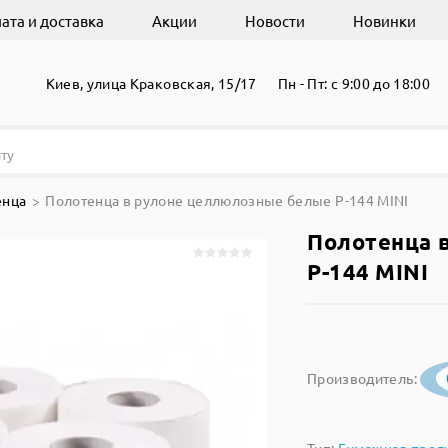
ата и доставка
Акции
Новости
Новинки
Киев, улица Краковская, 15/17
Пн - Пт: с 9:00 до 18:00
енца
Полотенца в рулоне целлюлозные белые Р-144 MINI
Полотенца 
Р-144 MINI
Производитель: