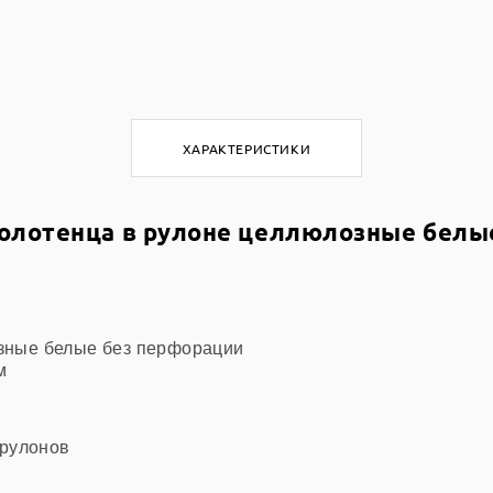
ХАРАКТЕРИСТИКИ
олотенца в рулоне целлюлозные белые
зные белые без перфорации
м
 рулонов