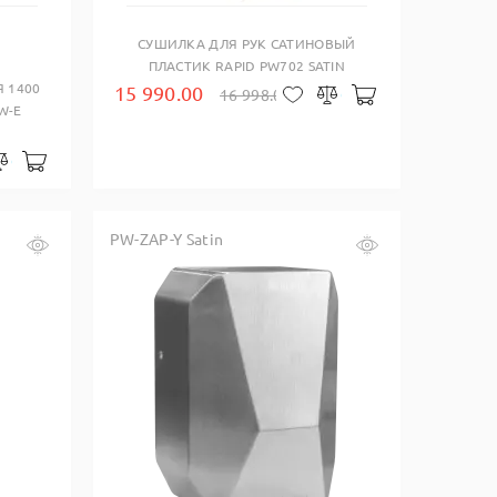
СУШИЛКА ДЛЯ РУК САТИНОВЫЙ
ПЛАСТИК RAPID PW702 SATIN
 1400
15 990.00
16 998.00
В корзину
В закладки
Сравнить
W-E
В корзину
закладки
Сравнить
PW-ZAP-Y Satin
Купить в один клик