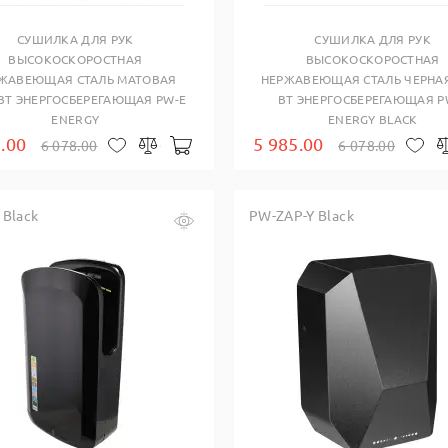
СУШИЛКА ДЛЯ РУК
СУШИЛКА ДЛЯ РУК
ВЫСОКОСКОРОСТНАЯ
ВЫСОКОСКОРОСТНАЯ
ЖАВЕЮЩАЯ СТАЛЬ МАТОВАЯ
НЕРЖАВЕЮЩАЯ СТАЛЬ ЧЕРНАЯ
 ВТ ЭНЕРГОСБЕРЕГАЮЩАЯ PW-E
ВТ ЭНЕРГОСБЕРЕГАЮЩАЯ P
ENERGY
ENERGY BLACK
.00
5 985.00
6 078.00
6 078.00
В корзину
В закладки
Сравнить
В 
Black
PW-ZAP-Y Black
Купить в один клик
Купить в один клик