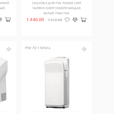
ЕННЫЙ
СУШИЛКА ДЛЯ РУК POWER 209F
НЫЙ
ТАЙФУН ЭНЕРГОСБЕРЕГАЮЩАЯ
БЕЛЫЙ ПЛАСТИК
1 440.00
В корзину
1 512.00
закладки
Сравнить
В корзину
В закладки
Сравнить
PW-70-1 White
Купить в один клик