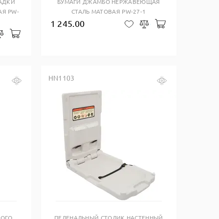
ЛАДКИ
БУМАГИ ДЖАМБО НЕРЖАВЕЮЩАЯ
Я PW-
СТАЛЬ МАТОВАЯ PW-27-1
1 245.00
В корзину
В закладки
Сравнить
В корзину
закладки
Сравнить
HN1103
Купить в один клик
НОГО
ПЕЛЕНАЛЬНЫЙ СТОЛИК НАСТЕННЫЙ