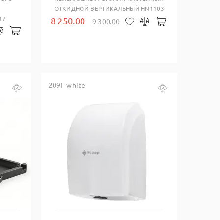
ОТКИДНОЙ ВЕРТИКАЛЬНЫЙ HN1103
17
8 250.00
9 300.00
В корзину
В закладки
Сравнить
В корзину
закладки
Сравнить
209F white
Купить в один клик