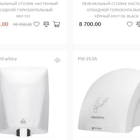
НАЛЬНЫЙ СТОЛИК НАСТЕННЫЙ
ПЕЛЕНАЛЬНЫЙ СТОЛИК НАСТ
КИДНОЙ ГОРИЗОНТАЛЬНЫЙ
ОТКИДНОЙ ГОРИЗОНТАЛЬ
HN1101
ЧЁРНЫЙ HN1106 BLACK
.00
8 700.00
10 950.00
В корзину
В 
В закладки
Сравнить
0 white
PW-203A
Купить в один клик
Купить в один клик