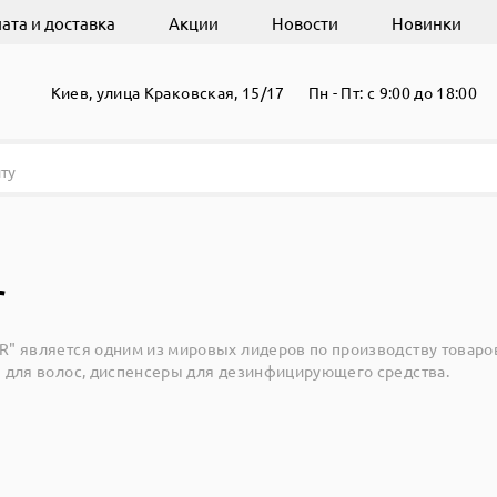
ата и доставка
Акции
Новости
Новинки
Киев, улица Краковская, 15/17
Пн - Пт: с 9:00 до 18:00
r
" является одним из мировых лидеров по производству товаров 
 для волос, диспенсеры для дезинфицирующего средства.