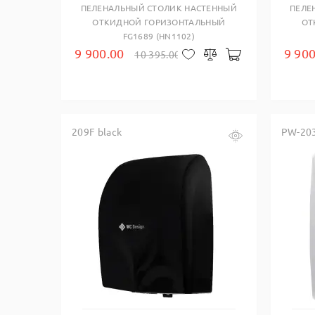
ПЕЛЕНАЛЬНЫЙ СТОЛИК НАСТЕННЫЙ
ПЕЛЕ
ОТКИДНОЙ ГОРИЗОНТАЛЬНЫЙ
ОТ
FG1689 (HN1102)
9 900.00
9 900
10 395.00
В корзину
В закладки
Сравнить
209F black
PW-203
Купить в один клик