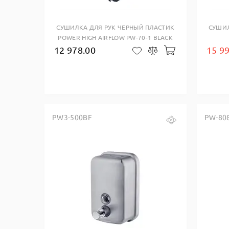
СУШИЛКА ДЛЯ РУК ЧЕРНЫЙ ПЛАСТИК
СУШИЛ
POWER HIGH AIRFLOW PW-70-1 BLACK
12 978.00
15 9
В корзину
В закладки
Сравнить
PW3-500BF
PW-80
Купить в один клик