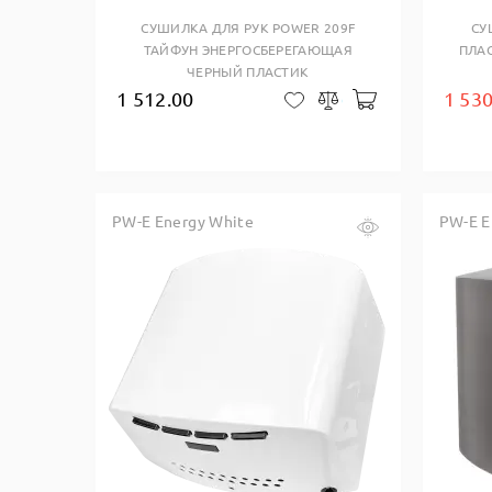
СУШИЛКА ДЛЯ РУК POWER 209F
СУ
ТАЙФУН ЭНЕРГОСБЕРЕГАЮЩАЯ
ПЛАС
ЧЕРНЫЙ ПЛАСТИК
1 512.00
1 530
В корзину
В закладки
Сравнить
PW-E Energy White
PW-E E
Купить в один клик