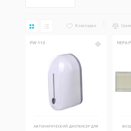
В закладки
Срав
PW-110
HEPA P
Купить в один клик
АВТОМАТИЧЕСКИЙ ДИСПЕНСЕР ДЛЯ
ВОЗ