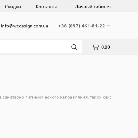
Скидки
Контакты
Личный кабинет
+38 (097) 461-81-22
info@wcdesign.com.ua
0.00
санитарно-гигиенического направляния, таких как;