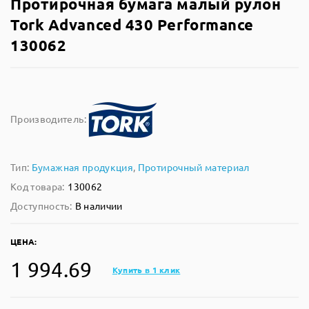
Протирочная бумага малый рулон
Tork Advanced 430 Performance
130062
Производитель:
Тип:
Бумажная продукция
,
Протирочный материал
Код товара:
130062
Доступность:
В наличии
ЦЕНА:
1 994.69
Купить в 1 клик