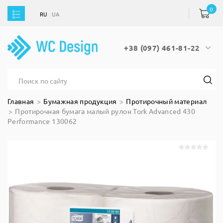
0
RU
UA
RU
UA
+38 (097) 461-81-22
Главная
Бумажная продукция
Протирочный материал
Протирочная бумага малый рулон Tork Advanced 430
Performance 130062