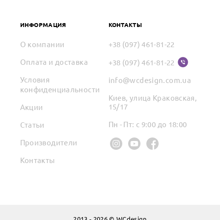
ИНФОРМАЦИЯ
КОНТАКТЫ
О компании
+38 (097) 461-81-22
Оплата и доставка
+38 (097) 461-81-22
Условия
info@wcdesign.com.ua
конфиденциальности
Киев, улица Краковская,
15/17
Акции
Пн - Пт: с 9:00 до 18:00
Статьи
Производители
Контакты
2013 - 2026 © WCdesign