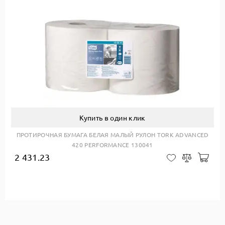
Купить в один клик
ПРОТИРОЧНАЯ БУМАГА БЕЛАЯ МАЛЫЙ РУЛОН TORK ADVANCED
420 PERFORMANCE 130041
2 431.23
Доб
В закладки
Сравнить