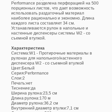
Performance разделена перфорацией на 500
порционных листов, что дает возможность
использовать раздаточный материал
наиболее рационально и экономно. Длина
каждого листа составляет 34 см.
Устанавливаются рулон в напольные и
настенные диспенсеры системы W2 - со
съемной втулкой.
Характеристика
Cистема:W1 - Протирочные материалы в
рулонах для напольного/настенного
диспенсера W2 - со съемной втулкой
Цвет:Белый
Серия:Performance
Cлои:2
Печать:нет
Тиснение:да
Ширина рулона:23,5 см
Длина рулона:170 м
Диаметр рулона:36,2 см
Внутренний диаметр втулки:7,1 см