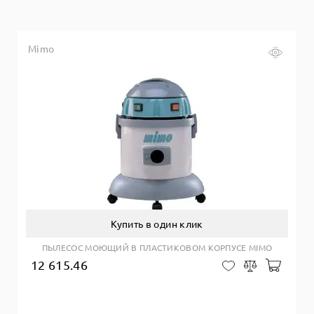
Mimo
Купить в один клик
ПЫЛЕСОС МОЮЩИЙ В ПЛАСТИКОВОМ КОРПУСЕ MIMO
12 615.46
Добав
В закладки
Сравнить