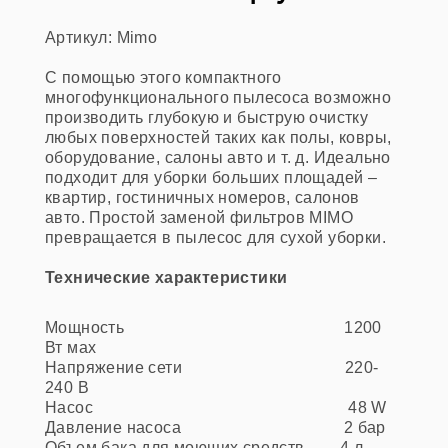
Артикул: Mimo
С помощью этого компактного
многофункционального пылесоса возможно
производить глубокую и быструю очистку
любых поверхностей таких как полы, ковры,
оборудование, салоны авто и т. д. Идеально
подходит для уборки больших площадей –
квартир, гостиничных номеров, салонов
авто. Простой заменой фильтров МІМО
превращается в пылесос для сухой уборки.
Технические характеристики
Мощность 1200
Вт мах
Напряжение сети 220-
240 В
Насос 48 W
Давление насоса 2 бар
Объем бака для моющих средств 4 л