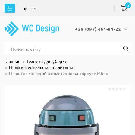
0
RU
UA
RU
UA
+38 (097) 461-81-22
Главная
Техника для уборки
Профессиональные пылесосы
Пылесос моющий в пластиковом корпусе Mimo