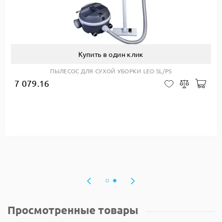
Купить в один клик
ПЫЛЕСОС ДЛЯ СУХОЙ УБОРКИ LEO SL/PS
7 079.16
Доб
В закладки
Сравнить
авить в корзину
Просмотренные товары