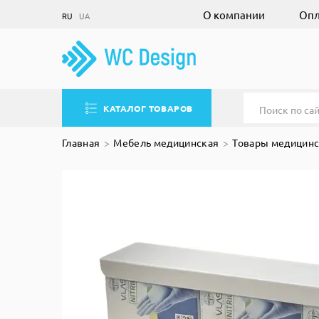
О компании
Опл
RU
UA
КАТАЛОГ ТОВАРОВ
Главная
Мебель медицинская
Товары медицинс