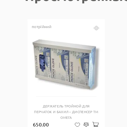
потрійний
Купить в один клик
ДЕРЖАТЕЛЬ ТРОЙНОЙ ДЛЯ
ПЕРЧАТОК И БАХИЛ – ДИСПЕНСЕР ТМ
ОМЕГА
650.00
Добавить в ко
В закладки
Сравнить