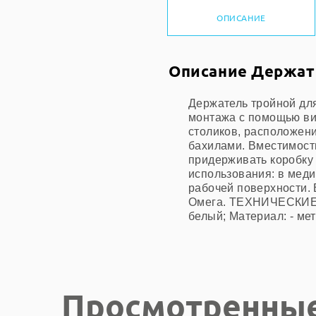
ОПИСАНИЕ
Описание Держате
Держатель тройной для
монтажа с помощью ви
столиков, расположен
бахилами. Вместимость
придерживать коробку
использования: в меди
рабочей поверхности.
Омега. ТЕХНИЧЕСКИЕ 
белый; Материал: - мет
Просмотренны