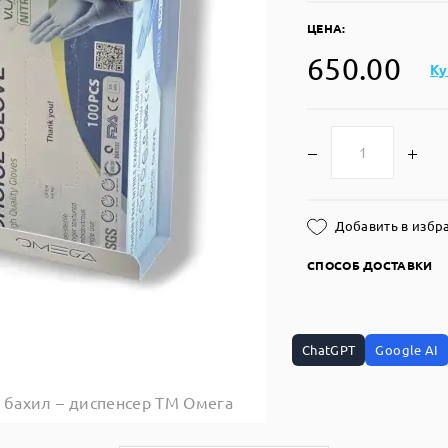
ЦЕНА:
650.00
Ку
Добавить в избр
СПОСОБ ДОСТАВКИ
ChatGPT
Google AI
 бахил – диспенсер ТМ Омега