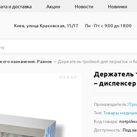
ата и доставка
Акции
Новости
Новинки
Киев, улица Краковская, 15/17
Пн - Пт: с 9:00 до 18:00
кого назначения. Разное
Держатель тройной для перчаток и б
Держатель т
– диспенсер
Производитель:
Про
Тип:
Товары медицин
Код товара:
потрійн
Доступность:
Под за