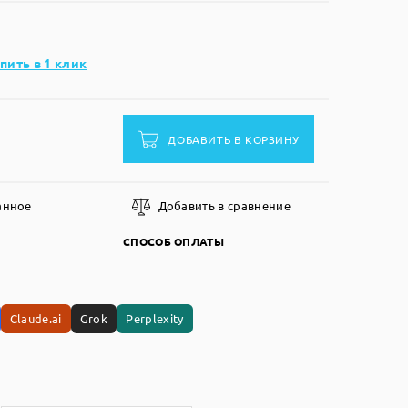
пить в 1 клик
ДОБАВИТЬ В КОРЗИНУ
анное
Добавить в сравнение
СПОСОБ ОПЛАТЫ
Claude.ai
Grok
Perplexity