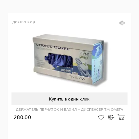
диспенсер
Купить в один клик
ДЕРЖАТЕЛЬ ПЕРЧАТОК И БАХИЛ – ДИСПЕНСЕР ТМ ОМЕГА
280.00
Добав
В закладки
Сравнить