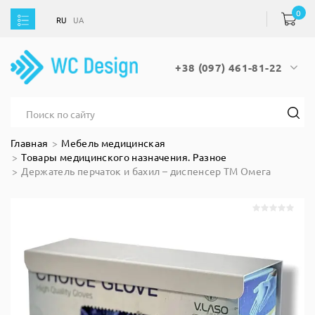
0
RU
UA
RU
UA
+38 (097) 461-81-22
Главная
Мебель медицинская
Товары медицинского назначения. Разное
Держатель перчаток и бахил – диспенсер ТМ Омега