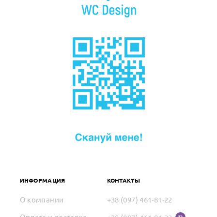
ИНФОРМАЦИЯ
КОНТАКТЫ
О компании
+38 (097) 461-81-22
Оплата и доставка