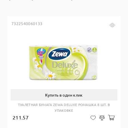
7322540060133
Купить в один клик
ТУАЛЕТНАЯ БУМАГА ZEWA DELUXE РОМАШКА 8 ШТ. В
УПАКОВКЕ
211.57
Добав
В закладки
Сравнить