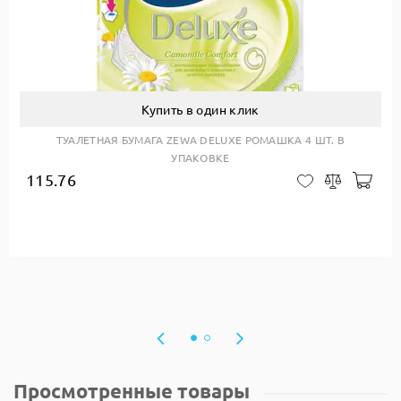
Купить в один клик
ТУАЛЕТНАЯ БУМАГА ZEWA DELUXE РОМАШКА 4 ШТ. В
УПАКОВКЕ
115.76
Доб
В закладки
Сравнить
Просмотренные товары