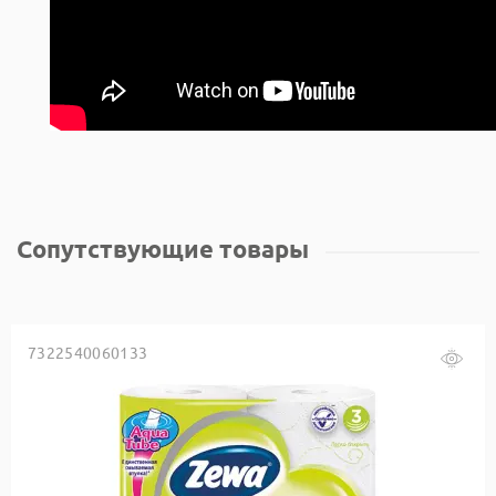
Сопутствующие товары
7322540060133